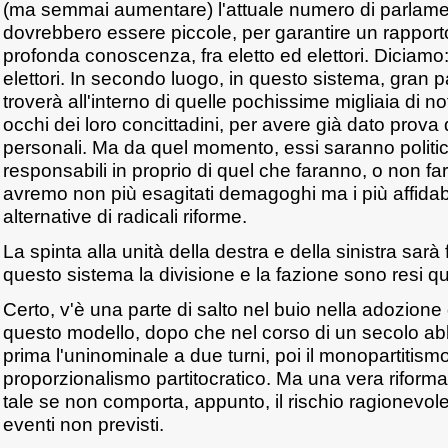
(ma semmai aumentare) l'attuale numero di parlament
dovrebbero essere piccole, per garantire un rapporto
profonda conoscenza, fra eletto ed elettori. Diciamo:
elettori. In secondo luogo, in questo sistema, gran pa
troverà all'interno di quelle pochissime migliaia di nota
occhi dei loro concittadini, per avere già dato prova 
personali. Ma da quel momento, essi saranno politi
responsabili in proprio di quel che faranno, o non far
avremo non più esagitati demagoghi ma i più affidabili
alternative di radicali riforme.
La spinta alla unità della destra e della sinistra sarà
questo sistema la divisione e la fazione sono resi qua
Certo, v'è una parte di salto nel buio nella adozione
questo modello, dopo che nel corso di un secolo a
prima l'uninominale a due turni, poi il monopartitismo,
proporzionalismo partitocratico. Ma una vera riforma
tale se non comporta, appunto, il rischio ragionevole
eventi non previsti.