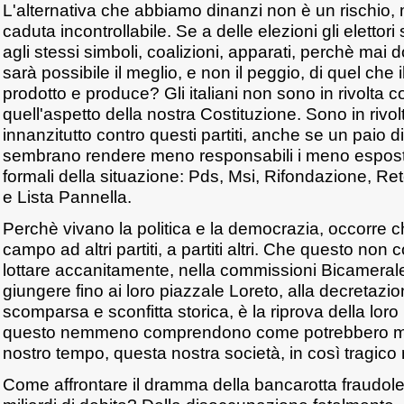
L'alternativa che abbiamo dinanzi non è un rischio,
caduta incontrollabile. Se a delle elezioni gli elettori
agli stessi simboli, coalizioni, apparati, perchè ma
sarà possibile il meglio, e non il peggio, di quel che 
prodotto e produce? Gli italiani non sono in rivolta 
quell'aspetto della nostra Costituzione. Sono in rivolt
innanzitutto contro questi partiti, anche se un paio d
sembrano rendere meno responsabili i meno esposti 
formali della situazione: Pds, Msi, Rifondazione, Ret
e Lista Pannella.
Perchè vivano la politica e la democrazia, occorre che
campo ad altri partiti, a partiti altri. Che questo no
lottare accanitamente, nella commissioni Bicamerale
giungere fino ai loro piazzale Loreto, alla decretazio
scomparsa e sconfitta storica, è la riprova della lo
questo nemmeno comprendono come potrebbero ma
nostro tempo, questa nostra società, in così tragic
Come affrontare il dramma della bancarotta fraudolent