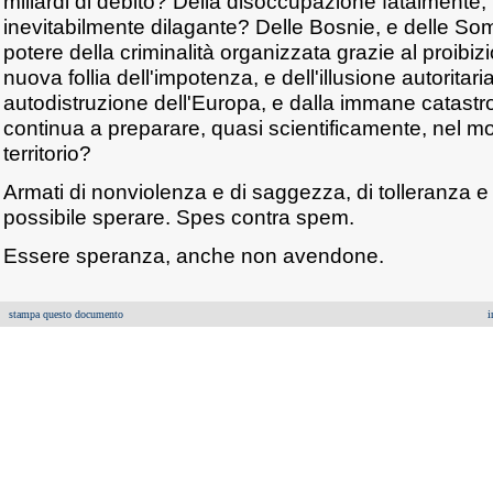
miliardi di debito? Della disoccupazione fatalmente
inevitabilmente dilagante? Delle Bosnie, e delle Som
potere della criminalità organizzata grazie al proibi
nuova follia dell'impotenza, e dell'illusione autoritar
autodistruzione dell'Europa, e dalla immane catastr
continua a preparare, quasi scientificamente, nel m
territorio?
Armati di nonviolenza e di saggezza, di tolleranza e 
possibile sperare. Spes contra spem.
Essere speranza, anche non avendone.
stampa questo documento
i