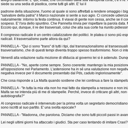
allegro bailamme. E' qui, infatti, che circondato dalla sua variopinta corte, c'è il re
siede su una sedia di plastica, come tutti gli altri. E' lui il
padrone della situazione, l'uomo al quale si sono affrettati a rendere omaggio i big di t
"salvatore della patria" il Marco nazionale si sente a suo agio. Ci concede udienza.
naturalmente: intorno la festa continua. Il viavai di gente non cessa, anche se 
sospeso. E' l'ora dello spuntino. Che Pannella rinvia per rispettare la parola data.
Eccolo qui, dunque, il re dei trasversali, colui che alla sua corte ha riunito pidiessini 
Il congresso radicale è un centro catalizzatore dei politici. In platea ci sono più 
radicali. Il trasversalismo parte allora da qui?
PANNELLA - "Qui ci sono "trans" di tutti i tipi, dal transnazionalismo al transessual
trasversalismo, che di questi tempi diventa troppo spesso trasformismo. Non ci int
Venerdì alla votazione sulla mozione di sfiducia al governo lei si è astenuto. Dun
PANNELLA - "No, aperte come sempre. Sono coerente: mantengo la mia posizione
all'opposizione nel Parlamento. L'astensione ha in sé una valutazione non negativa
negativa invece per il documento presentato dal Pds, caduto ingloriosamente".
Che cosa risponde a La Malfa quando sostiene che lei continua a fare la stampell
PANNELLA - "In tutta la mia vita non ho mai fatto da stampella a nessuno e non ini
Malfa se ne intenda più di me di stampelle. Perché, invece di criticare gli altri, non
autobiografia?"
Al congresso radicale è intervenuto per la prima volta un segretario democristiano, 
sono iscritti al suo partito. E' una svolta epocale?
PANNELLA - "Madonna, che parolona. Diciamo che sono tutti piccoli passi in avant
Lei negli ultimi giorni ha attaccato i giudici. Sta per caso tentando di imitare Craxi?