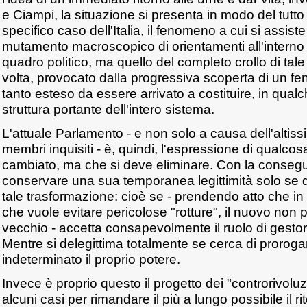
e Ciampi, la situazione si presenta in modo del tutt
specifico caso dell'Italia, il fenomeno a cui si assist
mutamento macroscopico di orientamenti all'interno
quadro politico, ma quello del completo crollo di tale
volta, provocato dalla progressiva scoperta di un f
tanto esteso da essere arrivato a costituire, in qual
struttura portante dell'intero sistema.
L'attuale Parlamento - e non solo a causa dell'altis
membri inquisiti - è, quindi, l'espressione di qualco
cambiato, ma che si deve eliminare. Con la conse
conservare una sua temporanea legittimità solo se d
tale trasformazione: cioè se - prendendo atto che i
che vuole evitare pericolose "rotture", il nuovo non
vecchio - accetta consapevolmente il ruolo di gestor
Mentre si delegittima totalmente se cerca di prorog
indeterminato il proprio potere.
Invece è proprio questo il progetto dei "controrivolu
alcuni casi per rimandare il più a lungo possibile il rit