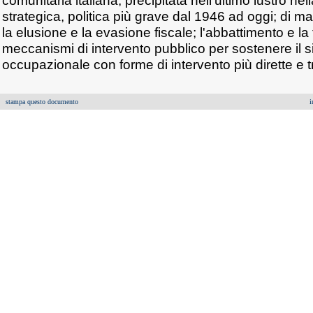
comunitaria italiana, precipitata nell'ultimo lustro nella
strategica, politica più grave dal 1946 ad oggi; di
la elusione e la evasione fiscale; l'abbattimento e l
meccanismi di intervento pubblico per sostenere il s
occupazionale con forme di intervento più dirette e tr
stampa questo documento
i