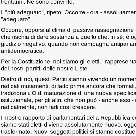
trentanni. Ne sono convinto.
Il "più adeguato", ripeto. Occorre - ora - assolutame
"adeguato".
Occorre, opporsi al clima di passiva rassegnazione 
che rischia di dare sostanza a quello che, in sè, è o
giudizio negativo, quando non campagna antiparla
antidemocratica.
Per la Costituzione, noi siamo gli eletti, i rappresent
dei nostri partiti, delle nostre Liste.
Dietro di noi, questi Partiti stanno vivendo un momento
radicali mutamenti, di fatto prima ancora che formali, 
tradizionali. O di maturazione di una nuova specifica
istituzionale, per gli altri, che non può - anche essi -
radicalmente, non farli così crescere.
Il nostro rapporto di parlamentari della Repubblica con 
siamo stati eletti diviene assolutamente nuovo, ogg
trasformato. Nuovi soggetti politici si stanno costitu