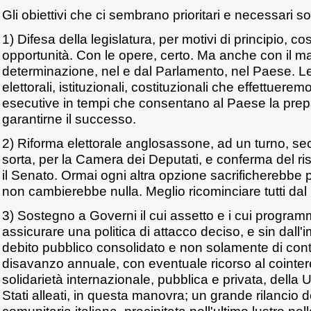
Gli obiettivi che ci sembrano prioritari e necessari s
1) Difesa della legislatura, per motivi di principio, costi
opportunità. Con le opere, certo. Ma anche con il m
determinazione, nel e dal Parlamento, nel Paese. L
elettorali, istituzionali, costituzionali che effettuer
esecutive in tempi che consentano al Paese la pre
garantirne il successo.
2) Riforma elettorale anglosassone, ad un turno, se
sorta, per la Camera dei Deputati, e conferma del ris
il Senato. Ormai ogni altra opzione sacrificherebbe pa
non cambierebbe nulla. Meglio ricominciare tutti dal 
3) Sostegno a Governi il cui assetto e i cui programm
assicurare una politica di attacco deciso, e sin dall'
debito pubblico consolidato e non solamente di con
disavanzo annuale, con eventuale ricorso al cointe
solidarietà internazionale, pubblica e privata, della
Stati alleati, in questa manovra; un grande rilancio de