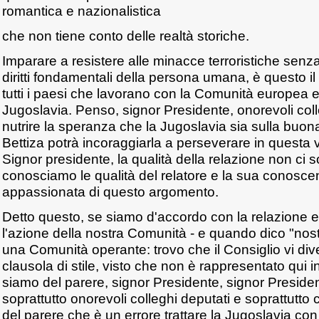
romantica e nazionalistica
che non tiene conto delle realtà storiche.
Imparare a resistere alle minacce terroristiche senza
diritti fondamentali della persona umana, è questo i
tutti i paesi che lavorano con la Comunità europea 
Jugoslavia. Penso, signor Presidente, onorevoli co
nutrire la speranza che la Jugoslavia sia sulla buon
Bettiza potrà incoraggiarla a perseverare in questa v
Signor presidente, la qualità della relazione non ci 
conosciamo le qualità del relatore e la sua conosc
appassionata di questo argomento.
Detto questo, se siamo d'accordo con la relazione e,
l'azione della nostra Comunità - e quando dico "nos
una Comunità operante: trovo che il Consiglio vi di
clausola di stile, visto che non è rappresentato qui
siamo del parere, signor Presidente, signor Preside
soprattutto onorevoli colleghi deputati e soprattutto 
del parere che è un errore trattare la Jugoslavia c