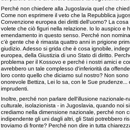
Perché non chiedere alla Jugoslavia quel che chied
Come non esprimere il veto che la Repubblica jugosl
Convenzione europea dei diritti dell'uomo? La cosa
volete che ciò figuri nella relazione. Io lo auspico e
emendamento in questo senso. Perché non nominare 
c'è gente che è rimasta quattro anni in prigione prim
giudizio. Adesso si grida che è cosa ignobile, indegn
europea, della Giustizia di uno Stato di diritto. Perc
problema per il Kossovo e perché i nostri amici e c
avrebbero un tale complesso d'inferiorità da offende
loro conto quello che diciamo sul nostro? Non sono 
onorevole Bettiza, Lei lo sa, con le Sue prudenze..
imprudenti.
Inoltre, perché non parlare dell'illusione nazionale-n
culturale, isolazionista - in Jugoslavia, quando noi
crediamo nella dimensione nazionale, perché non 
indipendente gli uni dagli altri, gli Stati potrebbero ri
troviamo di fronte? Perché non dire in tutta chiare