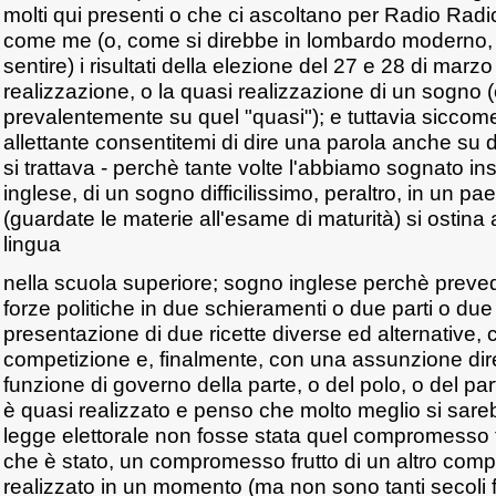
molti qui presenti o che ci ascoltano per Radio Rad
come me (o, come si direbbe in lombardo moderno
sentire) i risultati della elezione del 27 e 28 di marzo
realizzazione, o la quasi realizzazione di un sogno 
prevalentemente su quel "quasi"); e tuttavia siccome
allettante consentitemi di dire una parola anche su 
si trattava - perchè tante volte l'abbiamo sognato i
inglese, di un sogno difficilissimo, peraltro, in un 
(guardate le materie all'esame di maturità) si ostin
lingua
nella scuola superiore; sogno inglese perchè preved
forze politiche in due schieramenti o due parti o due p
presentazione di due ricette diverse ed alternative, 
competizione e, finalmente, con una assunzione diret
funzione di governo della parte, o del polo, o del par
è quasi realizzato e penso che molto meglio si sareb
legge elettorale non fosse stata quel compromesso 
che è stato, un compromesso frutto di un altro com
realizzato in un momento (ma non sono tanti secoli 