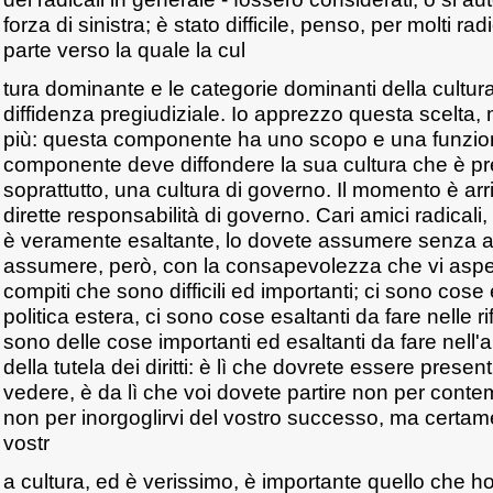
forza di sinistra; è stato difficile, penso, per molti rad
parte verso la quale la cul
tura dominante e le categorie dominanti della cultu
diffidenza pregiudiziale. Io apprezzo questa scelta,
più: questa componente ha uno scopo e una funzio
componente deve diffondere la sua cultura che è p
soprattutto, una cultura di governo. Il momento è ar
dirette responsabilità di governo. Cari amici radical
è veramente esaltante, lo dovete assumere senza a
assumere, però, con la consapevolezza che vi aspe
compiti che sono difficili ed importanti; ci sono cose 
politica estera, ci sono cose esaltanti da fare nelle rif
sono delle cose importanti ed esaltanti da fare nell'a
della tutela dei diritti: è lì che dovrete essere presenti
vedere, è da lì che voi dovete partire non per contemp
non per inorgoglirvi del vostro successo, ma certame
vostr
a cultura, ed è verissimo, è importante quello che ho 