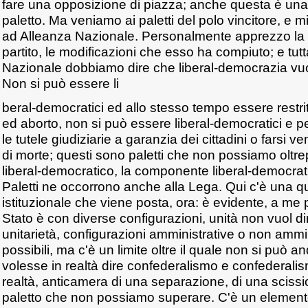
fare una opposizione di piazza; anche questa è una
paletto. Ma veniamo ai paletti del polo vincitore, e m
ad Alleanza Nazionale. Personalmente apprezzo la 
partito, le modificazioni che esso ha compiuto; e tu
Nazionale dobbiamo dire che liberal-democrazia vuol
Non si può essere li
beral-democratici ed allo stesso tempo essere restritt
ed aborto, non si può essere liberal-democratici e p
le tutele giudiziarie a garanzia dei cittadini o farsi ven
di morte; questi sono paletti che non possiamo oltre
liberal-democratico, la componente liberal-democratic
Paletti ne occorrono anche alla Lega. Qui c'è una qu
istituzionale che viene posta, ora: è evidente, a me p
Stato è con diverse configurazioni, unità non vuol 
unitarietà, configurazioni amministrative o non ammi
possibili, ma c'è un limite oltre il quale non si può 
volesse in realtà dire confederalismo e confederalis
realtà, anticamera di una separazione, di una scissi
paletto che non possiamo superare. C'è un element