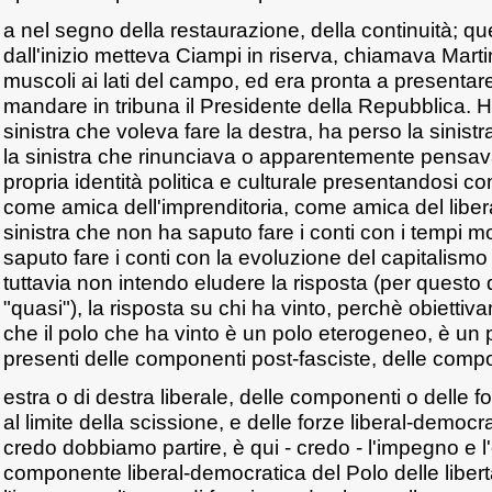
a nel segno della restaurazione, della continuità; que
dall'inizio metteva Ciampi in riserva, chiamava Martin
muscoli ai lati del campo, ed era pronta a presentare
mandare in tribuna il Presidente della Repubblica. H
sinistra che voleva fare la destra, ha perso la sinist
la sinistra che rinunciava o apparentemente pensava
propria identità politica e culturale presentandosi 
come amica dell'imprenditoria, come amica del liber
sinistra che non ha saputo fare i conti con i tempi 
saputo fare i conti con la evoluzione del capitalismo 
tuttavia non intendo eludere la risposta (per questo
"quasi"), la risposta su chi ha vinto, perchè obiett
che il polo che ha vinto è un polo eterogeneo, è un 
presenti delle componenti post-fasciste, delle compo
estra o di destra liberale, delle componenti o delle fo
al limite della scissione, e delle forze liberal-democ
credo dobbiamo partire, è qui - credo - l'impegno e l
componente liberal-democratica del Polo delle libert