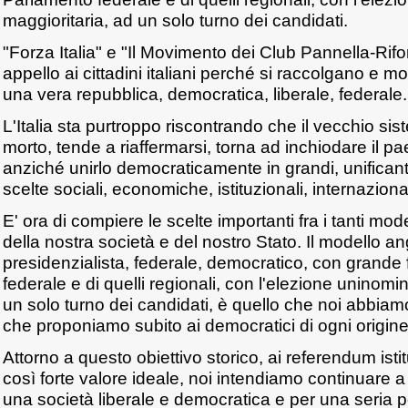
maggioritaria, ad un solo turno dei candidati.
"Forza Italia" e "Il Movimento dei Club Pannella-Rifo
appello ai cittadini italiani perché si raccolgano e mob
una vera repubblica, democratica, liberale, federale.
L'Italia sta purtroppo riscontrando che il vecchio sis
morto, tende a riaffermarsi, torna ad inchiodare il pae
anziché unirlo democraticamente in grandi, unificanti
scelte sociali, economiche, istituzionali, internazional
E' ora di compiere le scelte importanti fra i tanti mode
della nostra società e del nostro Stato. Il modello
presidenzialista, federale, democratico, con grande
federale e di quelli regionali, con l'elezione uninomi
un solo turno dei candidati, è quello che noi abbiam
che proponiamo subito ai democratici di ogni origine 
Attorno a questo obiettivo storico, ai referendum isti
così forte valore ideale, noi intendiamo continuare 
una società liberale e democratica e per una seria pol