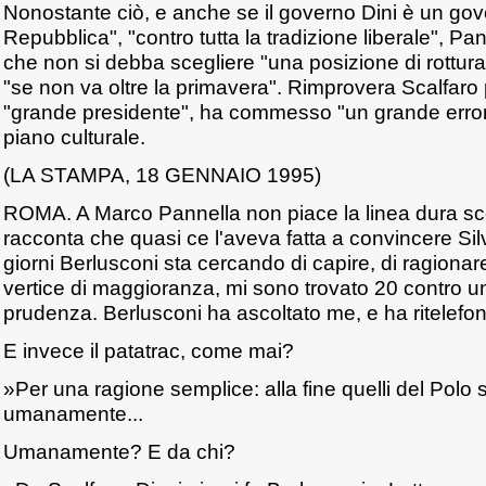
Nonostante ciò, e anche se il governo Dini è un gov
Repubblica", "contro tutta la tradizione liberale", Pa
che non si debba scegliere "una posizione di rottur
"se non va oltre la primavera". Rimprovera Scalfaro p
"grande presidente", ha commesso "un grande errore
piano culturale.
(LA STAMPA, 18 GENNAIO 1995)
ROMA. A Marco Pannella non piace la linea dura sce
racconta che quasi ce l'aveva fatta a convincere Sil
giorni Berlusconi sta cercando di capire, di ragionare
vertice di maggioranza, mi sono trovato 20 contro u
prudenza. Berlusconi ha ascoltato me, e ha ritelefona
E invece il patatrac, come mai?
»Per una ragione semplice: alla fine quelli del Polo si
umanamente...
Umanamente? E da chi?