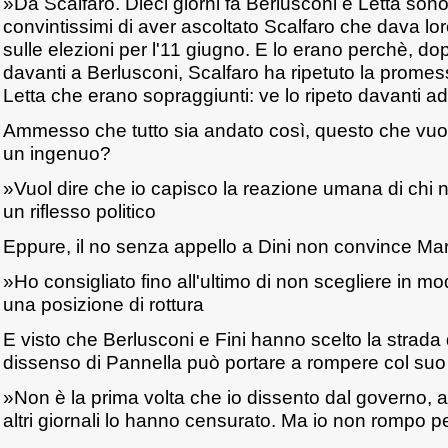
»Da Scalfaro. Dieci giorni fa Berlusconi e Letta sono 
convintissimi di aver ascoltato Scalfaro che dava lor
sulle elezioni per l'11 giugno. E lo erano perchè, d
davanti a Berlusconi, Scalfaro ha ripetuto la promes
Letta che erano sopraggiunti: ve lo ripeto davanti ad
Ammesso che tutto sia andato così, questo che vuol
un ingenuo?
»Vuol dire che io capisco la reazione umana di chi 
un riflesso politico
Eppure, il no senza appello a Dini non convince Ma
»Ho consigliato fino all'ultimo di non scegliere in m
una posizione di rottura
E visto che Berlusconi e Fini hanno scelto la strada d
dissenso di Pannella può portare a rompere col su
»Non è la prima volta che io dissento dal governo,
altri giornali lo hanno censurato. Ma io non rompo pe