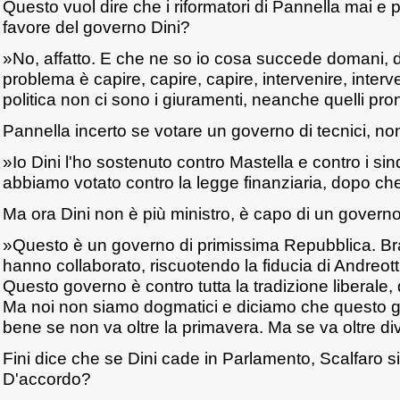
Questo vuol dire che i riformatori di Pannella mai e
favore del governo Dini?
»No, affatto. E che ne so io cosa succede domani, 
problema è capire, capire, capire, intervenire, interve
politica non ci sono i giuramenti, neanche quelli pro
Pannella incerto se votare un governo di tecnici, n
»Io Dini l'ho sostenuto contro Mastella e contro i sind
abbiamo votato contro la legge finanziaria, dopo che 
Ma ora Dini non è più ministro, è capo di un governo
»Questo è un governo di primissima Repubblica. B
hanno collaborato, riscuotendo la fiducia di Andreotti 
Questo governo è contro tutta la tradizione liberale
Ma noi non siamo dogmatici e diciamo che questo 
bene se non va oltre la primavera. Ma se va oltre di
Fini dice che se Dini cade in Parlamento, Scalfaro s
D'accordo?