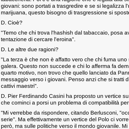
giovani: sono portati a trasgredire e se si legalizza l
marijuana, questo bisogno di trasgressione si sposter
D. Cioè?
"Temo che chi trova l'hashish dal tabaccaio, posa av
tentazione di cercare l'eroina".
D. Le altre due ragioni?
"La terza è che non è affatto vero che chi fuma uno s
galera. Questo non succede e chi lo afferma fa demag
quarto motivo, non trovo che quello lanciato da Pan
messaggio verso i giovani. Penso anzi che si tratti
cattivi maestri".
D. Pier Ferdinando Casini ha proposto un vertice s
che cominci a porsi un problema di compatibilità per gl
"Mi verrebbe da rispondere, citando Berlusconi, "o
serie". Ma effettivamente un vertice del Polo ci vor
però, ma sulle politiche verso il mondo giovanile. Mi