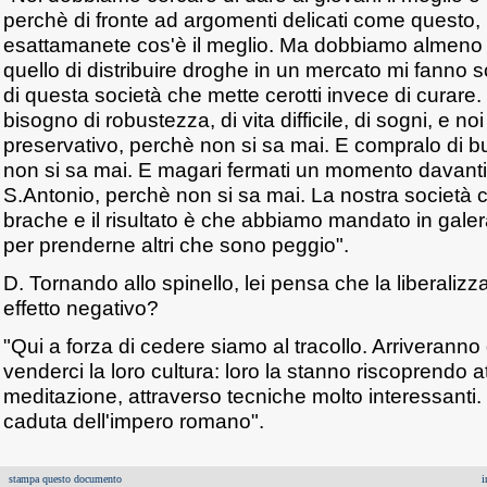
perchè di fronte ad argomenti delicati come questo
esattamanete cos'è il meglio. Ma dobbiamo almeno p
quello di distribuire droghe in un mercato mi fanno 
di questa società che mette cerotti invece di curare.
bisogno di robustezza, di vita difficile, di sogni, e noi
preservativo, perchè non si sa mai. E compralo di b
non si sa mai. E magari fermati un momento davanti
S.Antonio, perchè non si sa mai. La nostra società c
brache e il risultato è che abbiamo mandato in galera 
per prenderne altri che sono peggio".
D. Tornando allo spinello, lei pensa che la liberali
effetto negativo?
"Qui a forza di cedere siamo al tracollo. Arriveranno d
venderci la loro cultura: loro la stanno riscoprendo a
meditazione, attraverso tecniche molto interessanti
caduta dell'impero romano".
stampa questo documento
i