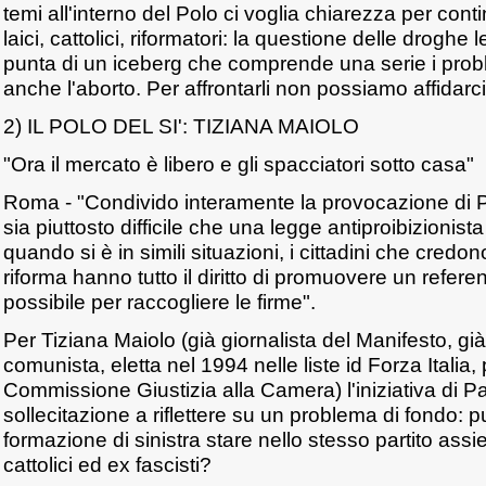
temi all'interno del Polo ci voglia chiarezza per con
laici, cattolici, riformatori: la questione delle droghe
punta di un iceberg che comprende una serie i proble
anche l'aborto. Per affrontarli non possiamo affidarc
2) IL POLO DEL SI': TIZIANA MAIOLO
"Ora il mercato è libero e gli spacciatori sotto casa"
Roma - "Condivido interamente la provocazione di 
sia piuttosto difficile che una legge antiproibizionist
quando si è in simili situazioni, i cittadini che credo
riforma hanno tutto il diritto di promuovere un referen
possibile per raccogliere le firme".
Per Tiziana Maiolo (già giornalista del Manifesto, già
comunista, eletta nel 1994 nelle liste id Forza Italia,
Commissione Giustizia alla Camera) l'iniziativa di P
sollecitazione a riflettere su un problema di fondo: 
formazione di sinistra stare nello stesso partito assie
cattolici ed ex fascisti?