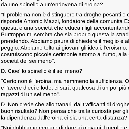
da uno spinello a un'endovena di eroina?
"Il problema non è distinguere tra droghe pesanti e 
risponde Antonio Mazzi, fondatore della comunità 
questa è una società che educa i figli accontentandon
Purtroppo mi sembra che sia proprio questa la stra
prendendo. Abbiamo paura di chiedere il meglio e a
peggio. Abbiamo tolto ai giovani gli ideali, l'eroismo, 
costruiscono piccole cerimonie attorno al fumo, alla d
società del sei meno".
D. Cioe' lo spinello è il sei meno?
"Certo non è l'eroina, ma nemmeno la sufficienza. Ora
e l'avere dieci e lode, ci sarà qualcosa di un po' pi
ragazzi di un sei meno".
D. Non crede che allontanarli dai trafficanti di drogh
buon risultato? Non pensa che tra la curiostà per gli 
la dipendenza dall'eroina ci sia una certa distanza?
"Noi dobbiamo cercare di dare ai giovani il meglio e q