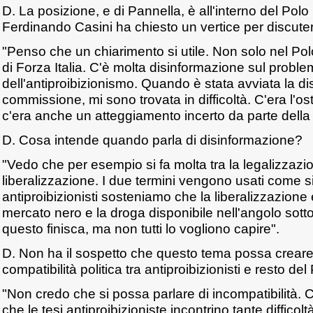
D. La posizione, e di Pannella, è all'interno del Polo 
Ferdinando Casini ha chiesto un vertice per discuter
"Penso che un chiarimento si utile. Non solo nel Pol
di Forza Italia. C'è molta disinformazione sul probl
dell'antiproibizionismo. Quando è stata avviata la d
commissione, mi sono trovata in difficoltà. C'era l'o
c'era anche un atteggiamento incerto da parte della s
D. Cosa intende quando parla di disinformazione?
"Vedo che per esempio si fa molta tra la legalizzazi
liberalizzazione. I due termini vengono usati come s
antiproibizionisti sosteniamo che la liberalizzazione 
mercato nero e la droga disponibile nell'angolo sot
questo finisca, ma non tutti lo vogliono capire".
D. Non ha il sospetto che questo tema possa crear
compatibilità politica tra antiproibizionisti e resto del
"Non credo che si possa parlare di incompatibilità. 
che le tesi antiproibizioniste incontrino tante diffico