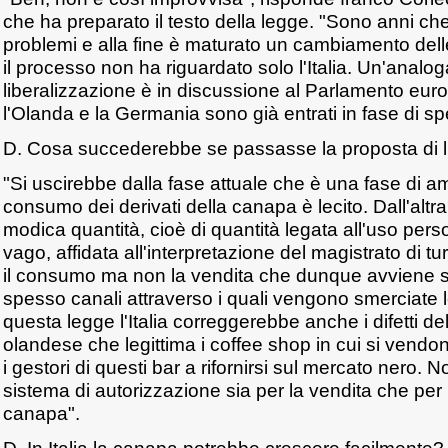
che ha preparato il testo della legge. "Sono anni ch
problemi e alla fine è maturato un cambiamento dell
il processo non ha riguardato solo l'Italia. Un'analo
liberalizzazione è in discussione al Parlamento eu
l'Olanda e la Germania sono già entrati in fase di s
D. Cosa succederebbe se passasse la proposta di l
"Si uscirebbe dalla fase attuale che è una fase di am
consumo dei derivati della canapa è lecito. Dall'altra 
modica quantità, cioè di quantità legata all'uso perso
vago, affidata all'interpretazione del magistrato di tur
il consumo ma non la vendita che dunque avviene s
spesso canali attraverso i quali vengono smerciate 
questa legge l'Italia correggerebbe anche i difetti de
olandese che legittima i coffee shop in cui si vendon
i gestori di questi bar a rifornirsi sul mercato nero. 
sistema di autorizzazione sia per la vendita che per 
canapa".