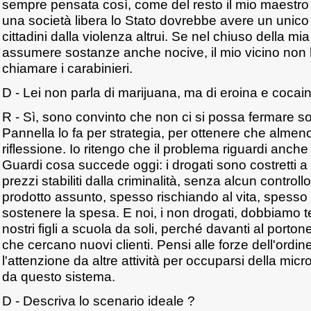
sempre pensata così, come del resto il mio maestro
una società libera lo Stato dovrebbe avere un unico
cittadini dalla violenza altrui. Se nel chiuso della mi
assumere sostanze anche nocive, il mio vicino non ha
chiamare i carabinieri.
D - Lei non parla di marijuana, ma di eroina e cocai
R - Sì, sono convinto che non ci si possa fermare so
Pannella lo fa per strategia, per ottenere che almen
riflessione. Io ritengo che il problema riguardi anche
Guardi cosa succede oggi: i drogati sono costretti a 
prezzi stabiliti dalla criminalità, senza alcun controllo
prodotto assunto, spesso rischiando al vita, spesso 
sostenere la spesa. E noi, i non drogati, dobbiamo 
nostri figli a scuola da soli, perché davanti al porton
che cercano nuovi clienti. Pensi alle forze dell'ordin
l'attenzione da altre attività per occuparsi della micr
da questo sistema.
D - Descriva lo scenario ideale ?