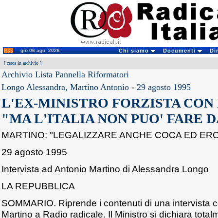
gio 06 ago. 2026
Chi siamo
Documenti
Di
[
cerca in archivio
]
Archivio Lista Pannella Riformatori
Longo Alessandra, Martino Antonio
-
29 agosto 1995
L'EX-MINISTRO FORZISTA CON
"MA L'ITALIA NON PUO' FARE 
MARTINO: "LEGALIZZARE ANCHE COCA ED ERO
29 agosto 1995
Intervista ad Antonio Martino di Alessandra Longo
LA REPUBBLICA
SOMMARIO. Riprende i contenuti di una intervista 
Martino a Radio radicale. Il Ministro si dichiara tota