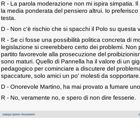
R - La parola moderazione non mi ispira simpatia. I
la media ponderata del pensiero altrui. Io preferisc
testa.
D - Non c'è rischio che si spacchi il Polo su questa
R - Se ci fosse una possibilità politica concreta di mo
legislazione si creerebbero certo dei problemi. Non po
partito favorevole alla prosecuzione del proibizioni
sono maturi. Quello di Pannella ha il valore di un 
pedagogico per cominciare a discutere del problema
spaccature, solo amici un po' molesti da sopportare
D - Onorevole Martino, ha mai provato a fumare uno
R - No, veramente no, e spero di non dire fesserie.
stampa questo documento
i