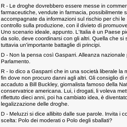
R - Le droghe dovrebbero essere messe in commer
farmaceutiche, vendute in farmacia, possibilmente s
accompagnate da informazioni sul rischio per chi l
controllo sulla produzione, con il divieto di promuove
Uno scenario ideale, appunto. L'Italia è un Paese p
da solo, deve coordinarsi con gli altri. Quella che s
tuttavia un'importante battaglie di principi.
D - Non la pensa così Gasparri. Alleanza nazionale p
Parlamento.
R - Io dico a Gasparri che in una società liberale la 
fin dove non procuro danni agli altri. Gli consiglio di 
accaduto a Bill Buckley, giornalista famoso della Nat
conservatrice americana. Lui, i drogati, li voleva met
riflettuto dieci anni, poi ha cambiato idea, è diventat
legalizzazione delle droghe.
D - Meluzzi si dice allibito dalle sue parole. Invita i c
scelta: Polo dei moderati o Polo degli sballati?