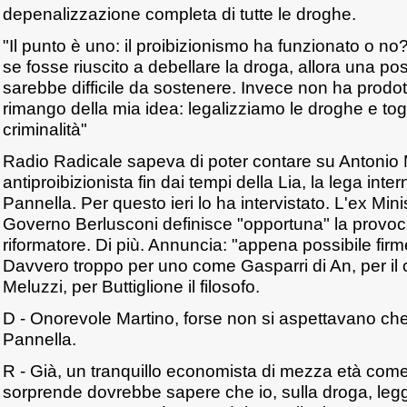
depenalizzazione completa di tutte le droghe.
"Il punto è uno: il proibizionismo ha funzionato o n
se fosse riuscito a debellare la droga, allora una p
sarebbe difficile da sostenere. Invece non ha prodott
rimango della mia idea: legalizziamo le droghe e togli
criminalità"
Radio Radicale sapeva di poter contare su Antonio 
antiproibizionista fin dai tempi della Lia, la lega int
Pannella. Per questo ieri lo ha intervistato. L'ex Mini
Governo Berlusconi definisce "opportuna" la provoc
riformatore. Di più. Annuncia: "appena possibile fir
Davvero troppo per uno come Gasparri di An, per il c
Meluzzi, per Buttiglione il filosofo.
D - Onorevole Martino, forse non si aspettavano che
Pannella.
R - Già, un tranquillo economista di mezza età come
sorprende dovrebbe sapere che io, sulla droga, legg