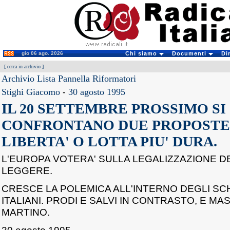
gio 06 ago. 2026
Chi siamo
Documenti
Di
[
cerca in archivio
]
Archivio Lista Pannella Riformatori
Stighi Giacomo
-
30 agosto 1995
IL 20 SETTEMBRE PROSSIMO SI
CONFRONTANO DUE PROPOSTE
LIBERTA' O LOTTA PIU' DURA.
L'EUROPA VOTERA' SULLA LEGALIZZAZIONE 
LEGGERE.
CRESCE LA POLEMICA ALL'INTERNO DEGLI SCH
ITALIANI. PRODI E SALVI IN CONTRASTO, E M
MARTINO.