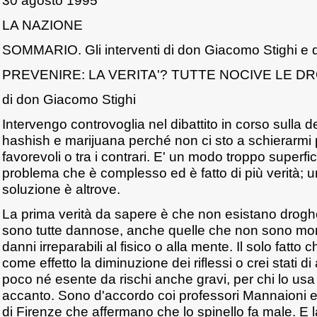
30 agosto 1995
LA NAZIONE
SOMMARIO. Gli interventi di don Giacomo Stighi e 
PREVENIRE: LA VERITA'? TUTTE NOCIVE LE D
di don Giacomo Stighi
Intervengo controvoglia nel dibattito in corso sulla 
hashish e marijuana perché non ci sto a schierarmi pe
favorevoli o tra i contrari. E' un modo troppo superfic
problema che è complesso ed è fatto di più verità; u
soluzione è altrove.
La prima verità da sapere è che non esistano drogh
sono tutte dannose, anche quelle che non sono mor
danni irreparabili al fisico o alla mente. Il solo fatto 
come effetto la diminuzione dei riflessi o crei stati d
poco né esente da rischi anche gravi, per chi lo usa e
accanto. Sono d'accordo coi professori Mannaioni e
di Firenze che affermano che lo spinello fa male. E 