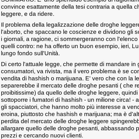
convince esattamente della tesi contraria a quella c
leggere, e da ridere.
Il problema della legalizzazione delle droghe leggere
l'aborto, che spaccano le coscienze e dividono gli s
i giornali, a ragione, ci sommergeranno con l'elenco 
quelli contro: ne ha offerto un buon esempio, ieri, L
lungo fondo sull'Unità.
Di certo l'attuale legge, che permette di mandare in 
consumatori, va rivista, ma il vero problema è se con
vendita di hashish o marijuana. E' vero che con la l
separerebbe il mercato delle droghe pesanti ( che 
proibitissime) da quello delle droghe leggere, quindi
sottoporre i fumatori di hashish - un milione circa! - 
gli spacciatori, che hanno molto più interesse a ven
eroina, piuttosto che hashish e marijuana; ma è d'alt
perdita del mercato delle droghe leggere spingerebbe 
allargare quello delle droghe pesanti, abbassando p
prezzi e cercando nuovi clienti.