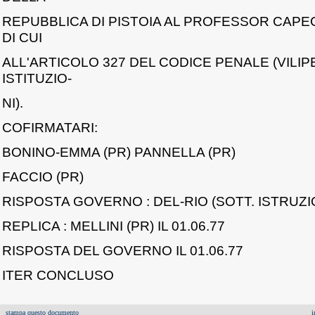
REPUBBLICA DI PISTOIA AL PROFESSOR CAPEC
DI CUI
ALL'ARTICOLO 327 DEL CODICE PENALE (VILI
ISTITUZIO-
NI).
COFIRMATARI:
BONINO-EMMA (PR) PANNELLA (PR)
FACCIO (PR)
RISPOSTA GOVERNO : DEL-RIO (SOTT. ISTRUZION
REPLICA : MELLINI (PR) IL 01.06.77
RISPOSTA DEL GOVERNO IL 01.06.77
ITER CONCLUSO
stampa questo documento
i