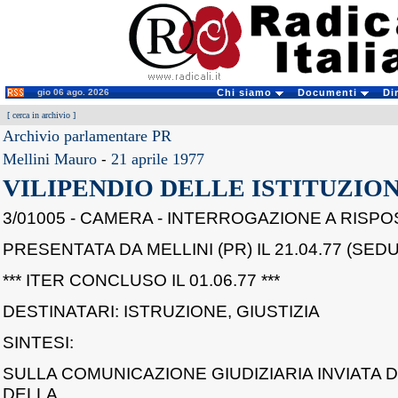
gio 06 ago. 2026
Chi siamo
Documenti
Di
[
cerca in archivio
]
Archivio parlamentare PR
Mellini Mauro
-
21 aprile 1977
VILIPENDIO DELLE ISTITUZION
3/01005 - CAMERA - INTERROGAZIONE A RISP
PRESENTATA DA MELLINI (PR) IL 21.04.77 (SEDU
*** ITER CONCLUSO IL 01.06.77 ***
DESTINATARI: ISTRUZIONE, GIUSTIZIA
SINTESI:
SULLA COMUNICAZIONE GIUDIZIARIA INVIATA
DELLA