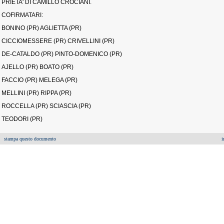
PRIETA' DI CAMILLO CROCIANI.
COFIRMATARI:
BONINO (PR) AGLIETTA (PR)
CICCIOMESSERE (PR) CRIVELLINI (PR)
DE-CATALDO (PR) PINTO-DOMENICO (PR)
AJELLO (PR) BOATO (PR)
FACCIO (PR) MELEGA (PR)
MELLINI (PR) RIPPA (PR)
ROCCELLA (PR) SCIASCIA (PR)
TEODORI (PR)
stampa questo documento
i