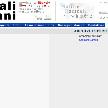
cerca
[
ricerca
rigenti
Eletti
Associazioni
Link
Rassegna stampa
Contattaci
ARCHIVIO STORI
Argomenti correlati:
Crociani Camillo