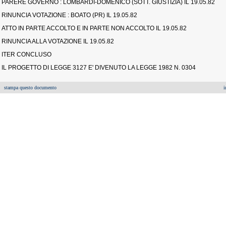
PARERE GOVERNO : LOMBARDI-DOMENICO (SOTT. GIUSTIZIA) IL 19.05.82
RINUNCIA VOTAZIONE : BOATO (PR) IL 19.05.82
ATTO IN PARTE ACCOLTO E IN PARTE NON ACCOLTO IL 19.05.82
RINUNCIA ALLA VOTAZIONE IL 19.05.82
ITER CONCLUSO
IL PROGETTO DI LEGGE 3127 E' DIVENUTO LA LEGGE 1982 N. 0304
stampa questo documento
i