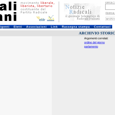
cerca
[
ricerca
rigenti
Eletti
Associazioni
Link
Rassegna stampa
Contattaci
ARCHIVIO STORI
Argomenti correlati:
ordine del giorno
parlamento