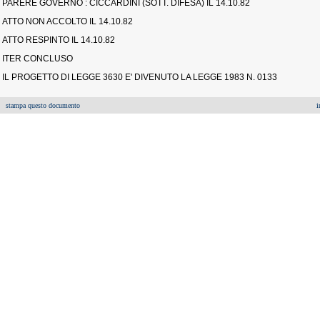
PARERE GOVERNO : CICCARDINI (SOTT. DIFESA) IL 14.10.82
ATTO NON ACCOLTO IL 14.10.82
ATTO RESPINTO IL 14.10.82
ITER CONCLUSO
IL PROGETTO DI LEGGE 3630 E' DIVENUTO LA LEGGE 1983 N. 0133
stampa questo documento
i