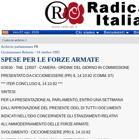
ven 07 ago. 2026
Chi siamo
Documenti
Di
[
cerca in archivio
]
Archivio parlamentare PR
Cicciomessere Roberto
-
14 ottobre 1982
SPESE PER LE FORZE ARMATE
0/3630 - TAB. 12/007 - CAMERA - ORDINE DEL GIORNO IN COMMISSIONE
PRESENTATO DA CICCIOMESSERE (PR) IL 14.10.82 (COMM. 07)
*** ITER CONCLUSO IL 14.10.82 ***
SINTESI:
PER LA PRESENTAZIONE AL PARLAMENTO, ENTRO UNA SETTIMANA
DALL'APPROVAZIONE DEL PRESENTE ODG, DI TUTTI I DOCUMENTI
INDICATI NELL'ODG CONCERNENTE GLI STANZIAMENTI RELATIVI
ALL'AMMODERNAMENTO DELLE FORZE ARMATE.
SVOLGIMENTO : CICCIOMESSERE (PR) IL 14.10.82