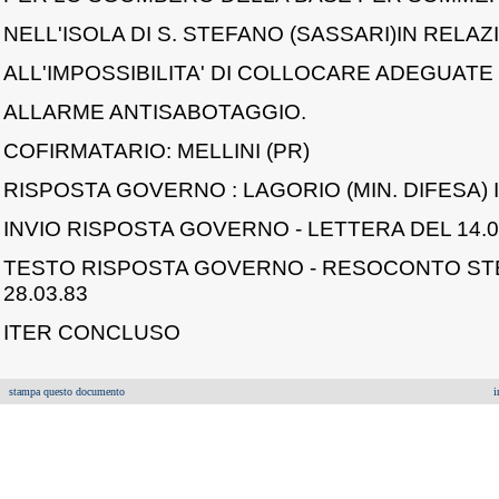
NELL'ISOLA DI S. STEFANO (SASSARI)IN RELAZ
ALL'IMPOSSIBILITA' DI COLLOCARE ADEGUATE
ALLARME ANTISABOTAGGIO.
COFIRMATARIO: MELLINI (PR)
RISPOSTA GOVERNO : LAGORIO (MIN. DIFESA) IL
INVIO RISPOSTA GOVERNO - LETTERA DEL 14.0
TESTO RISPOSTA GOVERNO - RESOCONTO ST
28.03.83
ITER CONCLUSO
stampa questo documento
i