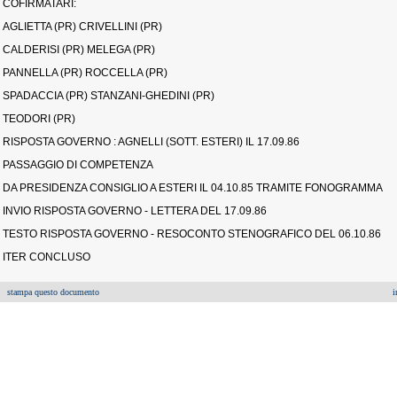
COFIRMATARI:
AGLIETTA (PR) CRIVELLINI (PR)
CALDERISI (PR) MELEGA (PR)
PANNELLA (PR) ROCCELLA (PR)
SPADACCIA (PR) STANZANI-GHEDINI (PR)
TEODORI (PR)
RISPOSTA GOVERNO : AGNELLI (SOTT. ESTERI) IL 17.09.86
PASSAGGIO DI COMPETENZA
DA PRESIDENZA CONSIGLIO A ESTERI IL 04.10.85 TRAMITE FONOGRAMMA
INVIO RISPOSTA GOVERNO - LETTERA DEL 17.09.86
TESTO RISPOSTA GOVERNO - RESOCONTO STENOGRAFICO DEL 06.10.86
ITER CONCLUSO
stampa questo documento
i