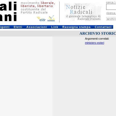
cerca
[
ricerca
rigenti
Eletti
Associazioni
Link
Rassegna stampa
Contattaci
ARCHIVIO STORI
Argomenti correlati:
ministero esteri