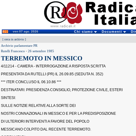
ven 07 ago. 2026
Chi siamo
Documenti
Di
[
cerca in archivio
]
Archivio parlamentare PR
Rutelli Francesco
-
26 settembre 1985
TERREMOTO IN MESSICO
4/11214 - CAMERA - INTERROGAZIONE A RISPOSTA SCRITTA
PRESENTATA DA RUTELLI (PR) IL 26.09.85 (SEDUTA N. 352)
*** ITER CONCLUSO IL 06.10.86 ***
DESTINATARI: PRESIDENZA CONSIGLIO, PROTEZIONE CIVILE, ESTERI
SINTESI:
SULLE NOTIZIE RELATIVE ALLA SORTE DEI
NOSTRI CONNAZIONALI IN MESSICO E PER LA PREDISPOSIZIONE
DI ULTERIORI INTERVENTI A FAVORE DEL POPOLO
MESSICANO COLPITO DAL RECENTE TERREMOTO.