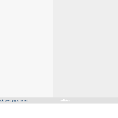
indietro
nvia questa pagina per mail