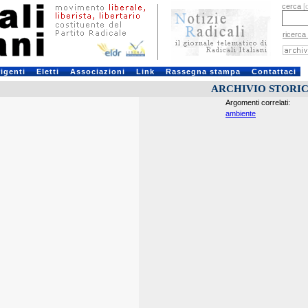
cerca
[
ricerca
rigenti
Eletti
Associazioni
Link
Rassegna stampa
Contattaci
ARCHIVIO STORI
Argomenti correlati:
ambiente