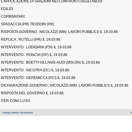
L'APPLICAZIONE DI SANZIONI NEI CONFRONTI DEGLI ABUSI
EDILIZI.
COFIRMATARI:
SPADACCIA (PR) TEODORI (PR)
RISPOSTA GOVERNO : NICOLAZZI (MIN. LAVORI PUBBLICI) IL 19.03.86
REPLICA : RUTELLI (PR) IL 19.03.86
INTERVENTO : LODIGIANI (PSI) IL 19.03.86
INTERVENTO : RONCHI (DP) IL 19.03.86
INTERVENTO : BOETTI-VILLANIS-AUDI (MSI-DN) IL 19.03.86
INTERVENTO : NICOTRA (DC) IL 19.03.86
INTERVENTO : GEREMICCA (PCI) IL 19.03.86
DICHIARAZIONE GOVERNO : NICOLAZZI (MIN. LAVORI PUBBLICI) IL 19.03.86
RISPOSTA DEL GOVERNO IL 19.03.86
ITER CONCLUSO
stampa questo documento
i