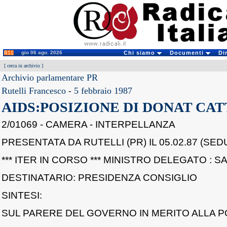
gio 06 ago. 2026
Chi siamo
Documenti
Di
[
cerca in archivio
]
Archivio parlamentare PR
Rutelli Francesco
-
5 febbraio 1987
AIDS:POSIZIONE DI DONAT CAT
2/01069 - CAMERA - INTERPELLANZA
PRESENTATA DA RUTELLI (PR) IL 05.02.87 (SEDU
*** ITER IN CORSO *** MINISTRO DELEGATO : SA
DESTINATARIO: PRESIDENZA CONSIGLIO
SINTESI:
SUL PARERE DEL GOVERNO IN MERITO ALLA P