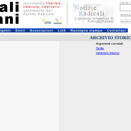
cerca
[
ricerca
rigenti
Eletti
Associazioni
Link
Rassegna stampa
Contattaci
ARCHIVIO STORI
Argomenti correlati:
Sicilia
ministero interno