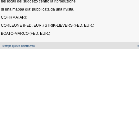
nei locali del suddetto centro la riproduzione
di una mappa gia' pubblicata da una rivista.
COFIRMATARI:
CORLEONE (FED. EUR.) STRIK-LIEVERS (FED. EUR.)
BOATO-MARCO (FED. EUR.)
stampa questo documento
i