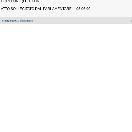
CORLEONE (FED. EUR.)
ATTO SOLLECITATO DAL PARLAMENTARE IL 05.06.90
stampa questo documento
i