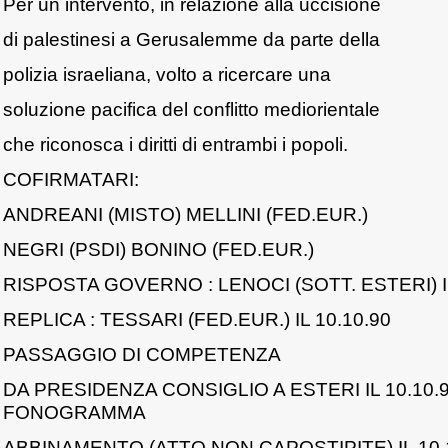
Per un intervento, in relazione alla uccisione
di palestinesi a Gerusalemme da parte della
polizia israeliana, volto a ricercare una
soluzione pacifica del conflitto mediorientale
che riconosca i diritti di entrambi i popoli.
COFIRMATARI:
ANDREANI (MISTO) MELLINI (FED.EUR.)
NEGRI (PSDI) BONINO (FED.EUR.)
RISPOSTA GOVERNO : LENOCI (SOTT. ESTERI) IL
REPLICA : TESSARI (FED.EUR.) IL 10.10.90
PASSAGGIO DI COMPETENZA
DA PRESIDENZA CONSIGLIO A ESTERI IL 10.10.
FONOGRAMMA
ABBINAMENTO (ATTO NON CAPOSTIPITE) IL 10.1