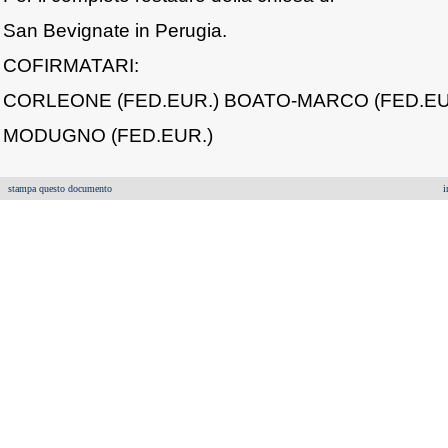
San Bevignate in Perugia.
COFIRMATARI:
CORLEONE (FED.EUR.) BOATO-MARCO (FED.EU
MODUGNO (FED.EUR.)
stampa questo documento
i