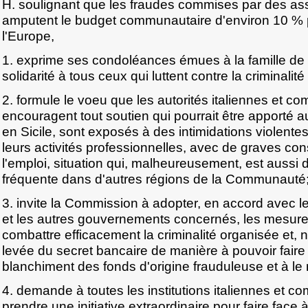
H. soulignant que les fraudes commises par des ass
amputent le budget communautaire d'environ 10 % 
l'Europe,
1. exprime ses condoléances émues à la famille de 
solidarité à tous ceux qui luttent contre la criminalit
2. formule le voeu que les autorités italiennes et 
encouragent tout soutien qui pourrait être apporté a
en Sicile, sont exposés à des intimidations violente
leurs activités professionnelles, avec de graves c
l'emploi, situation qui, malheureusement, est aussi 
fréquente dans d'autres régions de la Communauté
3. invite la Commission à adopter, en accord avec l
et les autres gouvernements concernés, les mesur
combattre efficacement la criminalité organisée et, 
levée du secret bancaire de manière à pouvoir faire
blanchiment des fonds d'origine frauduleuse et à le 
4. demande à toutes les institutions italiennes et 
prendre une initiative extraordinaire pour faire face