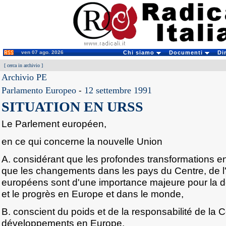
ven 07 ago. 2026
Chi siamo
Documenti
Di
[
cerca in archivio
]
Archivio PE
Parlamento Europeo
-
12 settembre 1991
SITUATION EN URSS
Le Parlement européen,
en ce qui concerne la nouvelle Union
A. considérant que les profondes transformations en
que les changements dans les pays du Centre, de l'
européens sont d'une importance majeure pour la dém
et le progrès en Europe et dans le monde,
B. conscient du poids et de la responsabilité de l
développements en Europe,