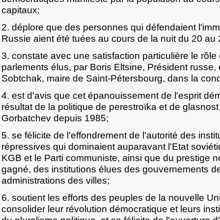
capitaux;
2. déplore que des personnes qui défendaient l'im
Russie aient été tuées au cours de la nuit du 20 au 
3. constate avec une satisfaction particulière le rôle
parlements élus, par Boris Eltsine, Président russe, 
Sobtchak, maire de Saint-Pétersbourg, dans la condu
4. est d'avis que cet épanouissement de l'esprit dém
résultat de la politique de perestroïka et de glasno
Gorbatchev depuis 1985;
5. se félicite de l'effondrement de l'autorité des insti
répressives qui dominaient auparavant l'Etat soviétiq
KGB et le Parti communiste, ainsi que du prestige
gagné, des institutions élues des gouvernements de
administrations des villes;
6. soutient les efforts des peuples de la nouvelle Un
consolider leur révolution démocratique et leurs inst