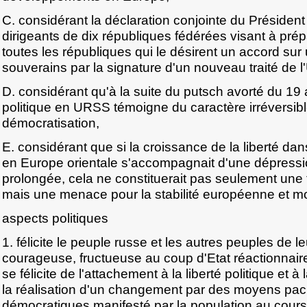
C. considérant la déclaration conjointe du Présiden
dirigeants de dix républiques fédérées visant à prép
toutes les républiques qui le désirent un accord sur
souverains par la signature d'un nouveau traité de l
D. considérant qu'à la suite du putsch avorté du 19 a
politique en URSS témoigne du caractère irréversib
démocratisation,
E. considérant que si la croissance de la liberté dan
en Europe orientale s'accompagnait d'une dépres
prolongée, cela ne constituerait pas seulement une
mais une menace pour la stabilité européenne et m
aspects politiques
1. félicite le peuple russe et les autres peuples de l
courageuse, fructueuse au coup d'Etat réactionnair
se félicite de l'attachement à la liberté politique et à
la réalisation d'un changement par des moyens paci
démocratiques manifesté par la population au cou