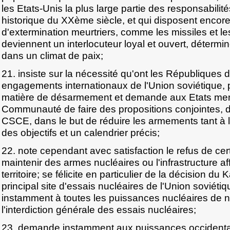
les Etats-Unis la plus large partie des responsabilité
historique du XXème siècle, et qui disposent enco
d'extermination meurtriers, comme les missiles et le
deviennent un interlocuteur loyal et ouvert, détermin
dans un climat de paix;
21. insiste sur la nécessité qu'ont les Républiques 
engagements internationaux de l'Union soviétique, 
matière de désarmement et demande aux Etats me
Communauté de faire des propositions conjointes, d
CSCE, dans le but de réduire les armements tant à l
des objectifs et un calendrier précis;
22. note cependant avec satisfaction le refus de ce
maintenir des armes nucléaires ou l'infrastructure af
territoire; se félicite en particulier de la décision d
principal site d'essais nucléaires de l'Union soviét
instamment à toutes les puissances nucléaires de né
l'interdiction générale des essais nucléaires;
23. demande instamment aux puissances occidenta