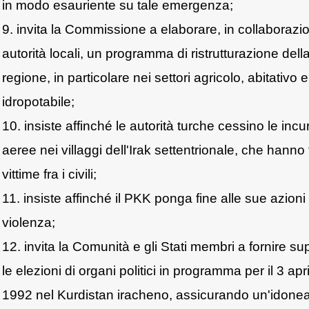
in modo esauriente su tale emergenza;
9. invita la Commissione a elaborare, in collaborazi
autorità locali, un programma di ristrutturazione dell
regione, in particolare nei settori agricolo, abitativo e
idropotabile;
10. insiste affinché le autorità turche cessino le incu
aeree nei villaggi dell'Irak settentrionale, che hanno 
vittime fra i civili;
11. insiste affinché il PKK ponga fine alle sue azioni 
violenza;
12. invita la Comunità e gli Stati membri a fornire su
le elezioni di organi politici in programma per il 3 apr
1992 nel Kurdistan iracheno, assicurando un'idone