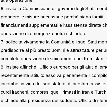
tale operazione;
6. invita la Commissione e i governi degli Stati memb
prendere le misure necessarie perché siano forniti i
finanziamenti supplementari e l'assistenza diretta ch
operazione di emergenza potrà richiedere;
7. sollecita vivamente la Comunità e i suoi Stati me
predisporre al più presto uomini e attrezzature per 
completa operazione di sminamento nel Kurdistan i
8. insiste affinché l'Ufficio europeo per gli aiuti di 
recentemente istituito assolva pienamente il compito
incombe, in virtù del suo statuto, di prestare assiste
curdi iracheni, compresi quelli rimasti in Iran e Turch
e chiede alla presidenza del suddetto Ufficio di riferir