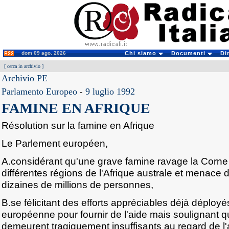
dom 09 ago. 2026
Chi siamo
Documenti
Di
[
cerca in archivio
]
Archivio PE
Parlamento Europeo
-
9 luglio 1992
FAMINE EN AFRIQUE
Résolution sur la famine en Afrique
Le Parlement européen,
A.considérant qu'une grave famine ravage la Corne d
différentes régions de l'Afrique australe et menace 
dizaines de millions de personnes,
B.se félicitant des efforts appréciables déjà déplo
européenne pour fournir de l'aide mais soulignant q
demeurent tragiquement insuffisants au regard de l