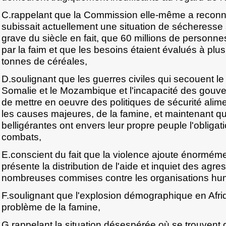
C.rappelant que la Commission elle-même a reconnu
subissait actuellement une situation de sécheresse 
grave du siècle en fait, que 60 millions de personn
par la faim et que les besoins étaient évalués à plus
tonnes de céréales,
D.soulignant que les guerres civiles qui secouent le 
Somalie et le Mozambique et l'incapacité des gou
de mettre en oeuvre des politiques de sécurité alime
les causes majeures, de la famine, et maintenant qu
belligérantes ont envers leur propre peuple l'obligat
combats,
E.conscient du fait que la violence ajoute énorméme
présente la distribution de l'aide et inquiet des agr
nombreuses commises contre les organisations hum
F.soulignant que l'explosion démographique en Afr
problème de la famine,
G.rappelant la situation désespérée où se trouvent d