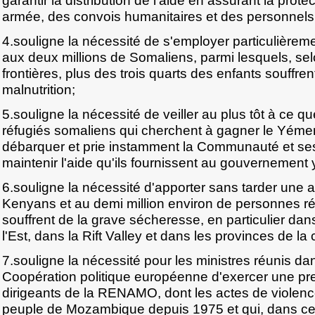
garantir la distribution de l'aide en assurant la protec
armée, des convois humanitaires et des personnels 
4.souligne la nécessité de s'employer particulièreme
aux deux millions de Somaliens, parmi lesquels, s
frontières, plus des trois quarts des enfants souffre
malnutrition;
5.souligne la nécessité de veiller au plus tôt à ce que
réfugiés somaliens qui cherchent à gagner le Yémen
débarquer et prie instamment la Communauté et se
maintenir l'aide qu'ils fournissent au gouvernement 
6.souligne la nécessité d'apporter sans tarder une a
Kenyans et au demi million environ de personnes r
souffrent de la grave sécheresse, en particulier dan
l'Est, dans la Rift Valley et dans les provinces de la 
7.souligne la nécessité pour les ministres réunis da
Coopération politique européenne d'exercer une pre
dirigeants de la RENAMO, dont les actes de violence o
peuple de Mozambique depuis 1975 et qui, dans ce 