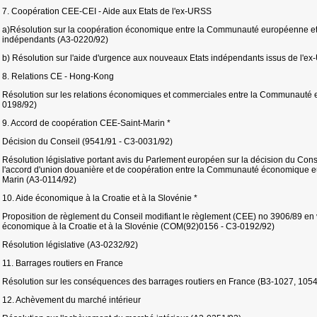
7. Coopération CEE-CEI - Aide aux Etats de l'ex-URSS
a)Résolution sur la coopération économique entre la Communauté européenne e
indépendants (A3-0220/92)
b) Résolution sur l'aide d'urgence aux nouveaux Etats indépendants issus de l'ex
8. Relations CE - Hong-Kong
Résolution sur les relations économiques et commerciales entre la Communauté
0198/92)
9. Accord de coopération CEE-Saint-Marin *
Décision du Conseil (9541/91 - C3-0031/92)
Résolution législative portant avis du Parlement européen sur la décision du Conse
l'accord d'union douanière et de coopération entre la Communauté économique eu
Marin (A3-0114/92)
10. Aide économique à la Croatie et à la Slovénie *
Proposition de règlement du Conseil modifiant le règlement (CEE) no 3906/89 en v
économique à la Croatie et à la Slovénie (COM(92)0156 - C3-0192/92)
Résolution législative (A3-0232/92)
11. Barrages routiers en France
Résolution sur les conséquences des barrages routiers en France (B3-1027, 1054
12. Achèvement du marché intérieur