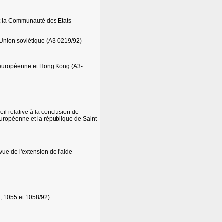
t la Communauté des Etats
-Union soviétique (A3-0219/92)
 européenne et Hong Kong (A3-
il relative à la conclusion de
ropéenne et la république de Saint-
ue de l'extension de l'aide
, 1055 et 1058/92)