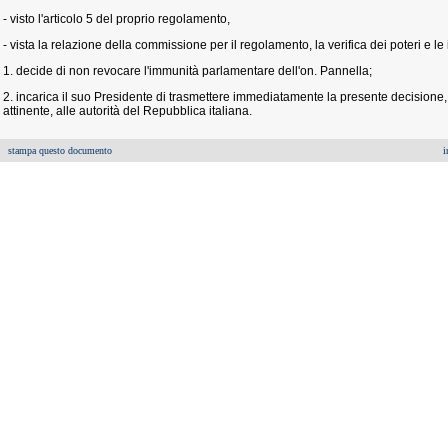
- visto l'articolo 5 del proprio regolamento,
- vista la relazione della commissione per il regolamento, la verifica dei poteri e 
1. decide di non revocare l'immunità parlamentare dell'on. Pannella;
2. incarica il suo Presidente di trasmettere immediatamente la presente decisione,
attinente, alle autorità del Repubblica italiana.
stampa questo documento
i