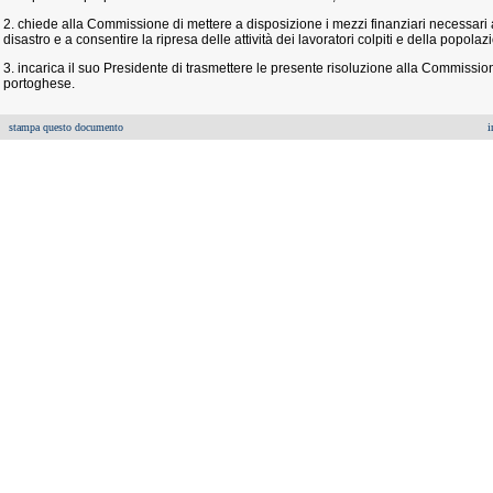
2. chiede alla Commissione di mettere a disposizione i mezzi finanziari necessari
disastro e a consentire la ripresa delle attività dei lavoratori colpiti e della popolaz
3. incarica il suo Presidente di trasmettere le presente risoluzione alla Commissi
portoghese.
stampa questo documento
i