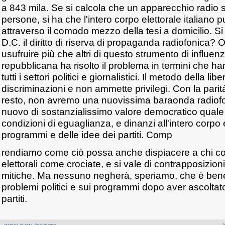
a 843 mila. Se si calcola che un apparecchio radio s
persone, si ha che l'intero corpo elettorale italiano 
attraverso il comodo mezzo della tesi a domicilio. S
D.C. il diritto di riserva di propaganda radiofonic
usufruire più che altri di questo strumento di influenz
repubblicana ha risolto il problema in termini che ha
tutti i settori politici e giornalistici. Il metodo della l
discriminazioni e non ammette privilegi. Con la pari
resto, non avremo una nuovissima baraonda radiofo
nuovo di sostanzialissimo valore democratico quale il
condizioni di eguaglianza, e dinanzi all'intero corpo e
programmi e delle idee dei partiti. Comp
rendiamo come ciò possa anche dispiacere a chi 
elettorali come crociate, e si vale di contrapposizion
mitiche. Ma nessuno negherà, speriamo, che è bene 
problemi politici e sui programmi dopo aver ascoltato
partiti.