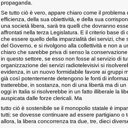
propaganda.
Se tutto ciò è vero, appare chiaro come il problema 
efficienza, della sua obiettività, e della sua corrisp
una società libera, sarà tra quelli che dovranno es
affrontati nella terza Legislatura. E il criterio base d
che essere quello della imparzialità dei servizi, che
del Governo, e si rivolgono alla collettività e non a
chiaro che sarebbe priva di senso la conservazione
in questo settore, se esso non fosse al servizio di tutt
organizzazione dei servizi radiotelevisivi si risolver
evidenza, in un nuovo formidabile favore ai gruppi mo
già così potentemente detengono le fonti di informaz
tratterebbe, in sostanza, non di una libertà ma di un
oggi in Italia si risolverebbe in un fatto illiberale la l
auspicata dalle forze clericali. Ma
tutto ciò è sostenibile se il monopolio statale è impar
tutti; se dovesse continuare ad essere partigiano o
allora, la libera concorrenza tra due, tre, dieci diver