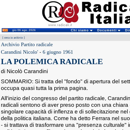
gio 06 ago. 2026
Chi siamo
Documenti
Di
[
cerca in archivio
]
Archivio Partito radicale
Carandini Nicolo'
-
6 giugno 1961
LA POLEMICA RADICALE
di Nicolò Carandini
SOMMARIO: Si tratta del "fondo" di apertura del set
occupa quasi tutta la prima pagina.
All'inizio del congresso del partito radicale, Carandin
radicali sentono di aver preso posto con una chiara
singolare capacità di inflenza e di sollecitazione nel g
della politica italiana. Come ha detto Ferrara nel suo 
- si trattava di trasformare una "presenza culturale"