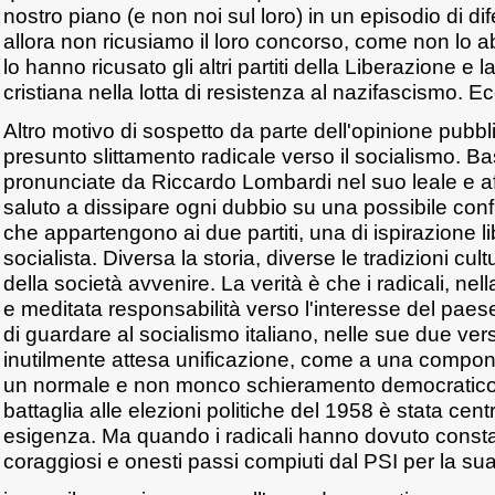
nostro piano (e non noi sul loro) in un episodio di dif
allora non ricusiamo il loro concorso, come non lo 
lo hanno ricusato gli altri partiti della Liberazione e
cristiana nella lotta di resistenza al nazifascismo. Ec
Altro motivo di sospetto da parte dell'opinione pubbli
presunto slittamento radicale verso il socialismo. B
pronunciate da Riccardo Lombardi nel suo leale e af
saluto a dissipare ogni dubbio su una possibile conf
che appartengono ai due partiti, una di ispirazione li
socialista. Diversa la storia, diverse le tradizioni cul
della società avvenire. La verità è che i radicali, ne
e meditata responsabilità verso l'interesse del pae
di guardare al socialismo italiano, nelle sue due ver
inutilmente attesa unificazione, come a una compon
un normale e non monco schieramento democratico. 
battaglia alle elezioni politiche del 1958 è stata cen
esigenza. Ma quando i radicali hanno dovuto consta
coraggiosi e onesti passi compiuti dal PSI per la s