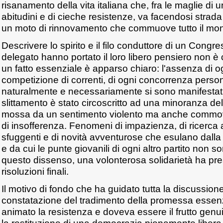
risanamento della vita italiana che, fra le maglie di u
abitudini e di cieche resistenze, va facendosi strada 
un moto di rinnovamento che commuove tutto il mo
Descrivere lo spirito e il filo conduttore di un Congre
delegato hanno portato il loro libero pensiero non è
un fatto essenziale è apparso chiaro: l'assenza di 
competizione di correnti, di ogni concorrenza perso
naturalmente e necessariamente si sono manifestati,
slittamento è stato circoscritto ad una minoranza de
mossa da un sentimento violento ma anche commove
di insofferenza. Fenomeni di impazienza, di ricerca 
sfuggenti e di novità avventurose che esulano dalla l
e da cui le punte giovanili di ogni altro partito non 
questo dissenso, una volonterosa solidarietà ha presi
risoluzioni finali.
Il motivo di fondo che ha guidato tutta la discussione
constatazione del tradimento della promessa essen
animato la resistenza e doveva essere il frutto genu