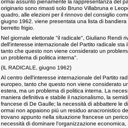
ormai assunto pienamente la rappresentanza del par
originario sono rimasti solo Bruno Villabruna e Leop
quadro, alle elezioni per il rinnovo del consiglio c
giugno 1962. viene presentata una lista di bandiera co
berretto frigio.
Nel giornale elettorale "il radicale", Giuliano Rendi r
dell'interesse internazionale del Partito radicale sta
tanto che questo non viene considerato un problema 
un problema di politica interna".
(IL RADICALE, giugno 1962)
Al centro dell'interesse internazionale del Partito rad
europeo, tanto che questo non viene considerato un
estera, ma un problema di politica interna. La necess
maniera definitiva e stabile il nazionalismo, la semidi
francese di De Gaulle; la necessità di abbattere le di
ormai non appaiono più un residuo anacronistico del
trovano appunto nella situazione francese un pericol
necessità di dominare l'organizzazione economica, 