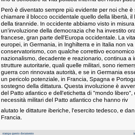
Però è diventato sempre più evidente per noi che è 
chiamare il blocco occidentale quello della libertà, il
della tirannide. In occidente abbiamo visto in misur
un'involuzione della democrazia che ha investito ora
francese, gran parte dell'Europa occidentale. La vita p
europei, in Germania, in Inghilterra e in Italia non va 
conservatorismo, con qualche correttivo economico, 
nazionalismo, decadente e reazionario, continua a 
strutture autoritarie, quali quelle militari, sono riemer
guerra con rinnovata autorità, e se in Germania es
un pericolo potenziale, in Francia, Spagna e Portogall
sostegno della dittatura. Questa involuzione è avven
del Patto atlantico e dell'etichetta di "mondo libero"
necessità militari del Patto atlantico che hanno riv
alutato le dittature iberiche, l'esercito tedesco, e da
Francia.
stampa questo documento
i