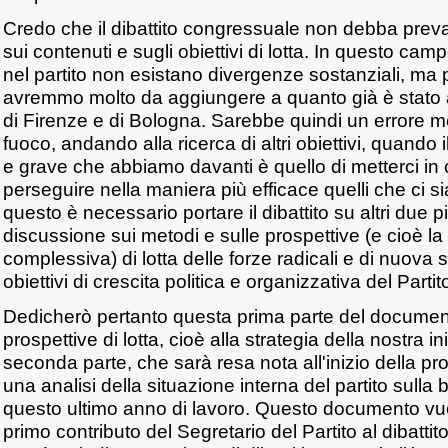
Credo che il dibattito congressuale non debba prev
sui contenuti e sugli obiettivi di lotta. In questo ca
nel partito non esistano divergenze sostanziali, m
avremmo molto da aggiungere a quanto già è stato 
di Firenze e di Bologna. Sarebbe quindi un errore m
fuoco, andando alla ricerca di altri obiettivi, quando
e grave che abbiamo davanti è quello di metterci in 
perseguire nella maniera più efficace quelli che ci si
questo è necessario portare il dibattito su altri due p
discussione sui metodi e sulle prospettive (e cioè la 
complessiva) di lotta delle forze radicali e di nuova si
obiettivi di crescita politica e organizzativa del Parti
Dedicherò pertanto questa prima parte del document
prospettive di lotta, cioè alla strategia della nostra in
seconda parte, che sarà resa nota all'inizio della p
una analisi della situazione interna del partito sulla
questo ultimo anno di lavoro. Questo documento vu
primo contributo del Segretario del Partito al dibatt