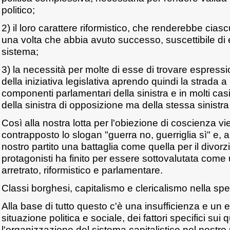
politico;
2) il loro carattere riformistico, che renderebbe cias
una volta che abbia avuto successo, suscettibile di 
sistema;
3) la necessità per molte di esse di trovare espress
della iniziativa legislativa aprendo quindi la strada a
componenti parlamentari della sinistra e in molti cas
della sinistra di opposizione ma della stessa sinistr
Così alla nostra lotta per l'obiezione di coscienza 
contrapposto lo slogan "guerra no, guerriglia sì" e, a
nostro partito una battaglia come quella per il divorzi
protagonisti ha finito per essere sottovalutata come u
arretrato, riformistico e parlamentare.
Classi borghesi, capitalismo e clericalismo nella speci
Alla base di tutto questo c'è una insufficienza e un er
situazione politica e sociale, dei fattori specifici sui 
l'organizzazione del sistema capitalistico nel nostr