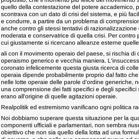
quello della contestazione del potere accademico, p
scontrava con un dato di crisi del sistema, e più faci
e condurre, a partire da un problema di comprension
anche contro gli stessi tentativi di razionalizzazione
moderata e conservatrice di quella crisi. Per contro
cui giustamente si ricercano alleanze esterne quelle
ali con il movimento operaio del paese, si rischia di 
operaismo generico e vecchia maniera. L'insuccesso
coronato infelicemente questa giusta ricerca di col
operaia dipende probabilmente proprio dal fatto che s
nelle lotte operaie delle parole d'ordine generiche
una comprensione dei fatti specifici e degli specifici
erano all'origine di quelle agitazioni operaie.
Realpolitik ed estremismo vanificano ogni politica ra
Noi dobbiamo superare questa situazione per la quale
componenti ufficiali e parlamentari, non sembra riusc
obiettivo che non sia quello della lotta ad una for