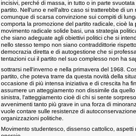
incisivi, perché di massa, in tutto o in parte svuotata
partito. Nell'uno e nell'altro caso si tratterebbe di un 
comunque di scarsa convinzione sui compiti di lung
comporta la promozione del partito radicale, cioè la 
movimento radicale solide basi, una strategia politica
che siano adeguate agli obiettivi politici che si int
nello stesso tempo non siano contraddittorie rispetto ai
democrazia diretta e di autogestione che si profess
tentazioni cui il partito nel suo complesso non ha s
sottrarsi nell'inverno e nella primavera del 1968. Co
partito, che poteva trarre da questa novità della situa
occasione di più intensa iniziativa e di crescita ha fi
assumere un atteggiamento non dissimile da quello deg
sinistra, l'atteggiamento cioè di chi si sente sorpres
avvenimenti tanto più grave in una forza di minora
vuole contare sulle resistenze di autoconservazione 
organizzazioni politiche.
Movimento studentesco, dissenso cattolico, aspetti n
operaie.