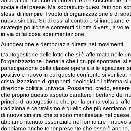
ancora tutto ciò che di nuovo c'è o è suscettibile di
sociale del paese. Ma soprattutto questi fatti non so
stessi di riempire il vuoto di organizzazione e di strat
nuova sinistra. Su di essi al contrario si innestano e
strategie politiche e contenuti di lotta diversi, a volt
in via di faticosa sperimentazione.
Autogestione e democrazia diretta nei movimenti.
L'autogestione delle lotte che si è affermata nelle un
l'organizzazione libertaria che i gruppi spontanei si
partecipazione della classe operaia alle agitazioni si
positivo e nuovo in cui questo confronto si verifica,
cristallizzazione di gruppetti ideologici o l'affermarsi 
direzione politica univoca. Possiamo, credo, essere t
che proprio questo aspetto carattere libertario dei 
principi di autogestione che per la prima volta si aff
tradizionale centralismo è quello che più sentiamo 
di nuova sinistra che si sono manifestate nel paese
abbiamo ritenuto essenziale nel formulare il nuovo st
dobbiamo anche tener presente che esso è anche, 