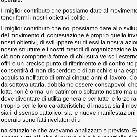
Il miglior contributo che possiamo dare al moviment
tener fermi i nostri obiettivi politici.
Il miglior contributo che noi possiamo dare allo svil
del movimento di contestazione è proprio quello inve
nostri obiettivi, di sviluppare su di essi la nostra azio
nostre strutture e i nostri metodi di organizzazione lai
ciò non comporterà forme di chiusura verso l'esterno,
offrire un preciso punto di riferimento e di confronto p
consentirà di non disperdere e di arricchire una espe
acquisita nell'arco di ormai cinque anni di lavoro. Con t
da sottovalutarla, dobbiamo essere consapevoli ch
lotta non è ormai un patrimonio soltanto nostro ma 
deve diventare di utilità generale per tutte le forze r
Proprio per le loro caratteristiche di massa sia il m
sia il dissenso cattolico, sia le nuove manifestazioni
operaio sono fatti rivelatori di u
na situazione che avevamo analizzato e previsto. 