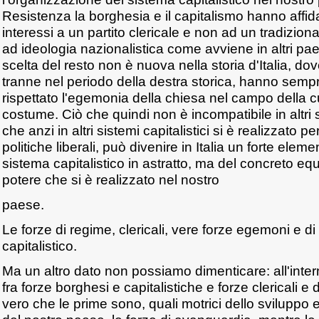
Resistenza la borghesia e il capitalismo hanno affida
interessi a un partito clericale e non ad un tradizion
ad ideologia nazionalistica come avviene in altri pa
scelta del resto non è nuova nella storia d'Italia, dov
tranne nel periodo della destra storica, hanno sem
rispettato l'egemonia della chiesa nel campo della c
costume. Ciò che quindi non è incompatibile in altri si
che anzi in altri sistemi capitalistici si è realizzato pe
politiche liberali, può divenire in Italia un forte eleme
sistema capitalistico in astratto, ma del concreto equ
potere che si è realizzato nel nostro
paese.
Le forze di regime, clericali, vere forze egemoni e d
capitalistico.
Ma un altro dato non possiamo dimenticare: all'intern
fra forze borghesi e capitalistiche e forze clericali e 
vero che le prime sono, quali motrici dello sviluppo 