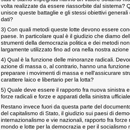
volta realizzate da essere riassorbite dal sistema? Q
unisce queste battaglie e gli stessi obiettivi generali
dati?
3) Con quali metodi queste lotte devono essere cond
paese. In particolare qual è il giudizio che diamo del
strumenti della democrazia politica e dei metodi non
largamente utilizzato fino ad ora nella nostra azione 
4) Qual è la funzione delle minoranze radicali. Devo
azione di massa o, al contrario, hanno una funzione i
preparare i movimenti di massa e nell'assicurare str
carattere laico e libertario per la lotta?
5) Quale deve essere il rapporto fra nuova sinistra e 
forze radicali e forze e apparati della sinistra ufficial
Restano invece fuori da questa parte del documento a
del capitalismo di Stato, il giudizio sui paesi di dem
internazionalismo e vie nazionali, rapporto fra forze 
mondo e lotte per la democrazia e per il socialismo