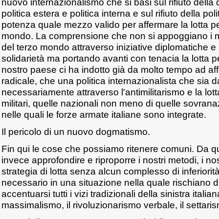
nuovo internazionalismo che si basi sul rifiuto della 
politica estera e politica interna e sul rifiuto della pol
potenza quale mezzo valido per affermare la lotta per
mondo. La comprensione che non si appoggiano i mo
del terzo mondo attraverso iniziative diplomatiche e 
solidarietà ma portando avanti con tenacia la lotta pe
nostro paese ci ha indotto già da molto tempo ad af
radicale, che una politica internazionalista che sia 
necessariamente attraverso l'antimilitarismo e la lotta
militari, quelle nazionali non meno di quelle sovranaz
nelle quali le forze armate italiane sono integrate.
Il pericolo di un nuovo dogmatismo.
Fin qui le cose che possiamo ritenere comuni. Da q
invece approfondire e riproporre i nostri metodi, i nost
strategia di lotta senza alcun complesso di inferiorit
necessario in una situazione nella quale rischiano di
accentuarsi tutti i vizi tradizionali della sinistra italiana
massimalismo, il rivoluzionarismo verbale, il settari