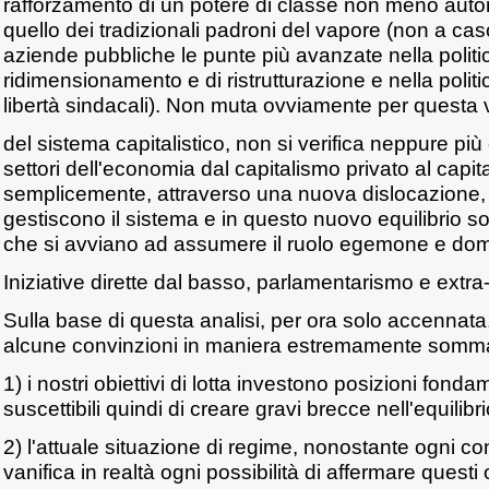
rafforzamento di un potere di classe non meno autori
quello dei tradizionali padroni del vapore (non a cas
aziende pubbliche le punte più avanzate nella politi
ridimensionamento e di ristrutturazione e nella politi
libertà sindacali). Non muta ovviamente per questa v
del sistema capitalistico, non si verifica neppure pi
settori dell'economia dal capitalismo privato al capi
semplicemente, attraverso una nuova dislocazione, 
gestiscono il sistema e in questo nuovo equilibrio s
che si avviano ad assumere il ruolo egemone e dom
Iniziative dirette dal basso, parlamentarismo e extr
Sulla base di questa analisi, per ora solo accennata,
alcune convinzioni in maniera estremamente somma
1) i nostri obiettivi di lotta investono posizioni fond
suscettibili quindi di creare gravi brecce nell'equilibrio
2) l'attuale situazione di regime, nonostante ogni co
vanifica in realtà ogni possibilità di affermare questi o