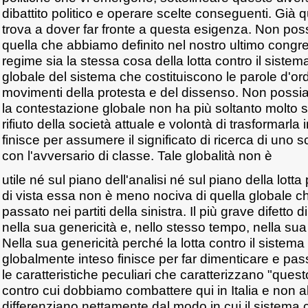
dibattito politico e operare scelte conseguenti. Già
trova a dover far fronte a questa esigenza. Non poss
quella che abbiamo definito nel nostro ultimo congres
regime sia la stessa cosa della lotta contro il sistem
globale del sistema che costituiscono le parole d'or
movimenti della protesta e del dissenso. Non possia
la contestazione globale non ha più soltanto molto sp
rifiuto della società attuale e volontà di trasformarl
finisce per assumere il significato di ricerca di uno sc
con l'avversario di classe. Tale globalità non è
utile né sul piano dell'analisi né sul piano della lotta 
di vista essa non è meno nociva di quella globale ch
passato nei partiti della sinistra. Il più grave difetto 
nella sua genericità e, nello stesso tempo, nella sua
Nella sua genericità perché la lotta contro il sistema 
globalmente inteso finisce per far dimenticare e pa
le caratteristiche peculiari che caratterizzano "quest
contro cui dobbiamo combattere qui in Italia e non a
differenziano nettamente dal modo in cui il sistema ca