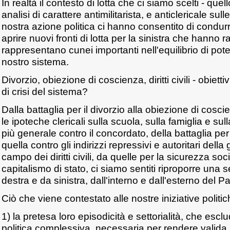
In realtà il contesto di lotta che ci siamo scelti - quell
analisi di carattere antimilitarista, e anticlericale sul
nostra azione politica ci hanno consentito di condurre
aprire nuovi fronti di lotta per la sinistra che hanno 
rappresentano cunei importanti nell'equilibrio di poter
nostro sistema.
Divorzio, obiezione di coscienza, diritti civili - obiettiv
di crisi del sistema?
Dalla battaglia per il divorzio alla obiezione di cosci
le ipoteche clericali sulla scuola, sulla famiglia e su
più generale contro il concordato, della battaglia per
quella contro gli indirizzi repressivi e autoritari dell
campo dei diritti civili, da quelle per la sicurezza soci
capitalismo di stato, ci siamo sentiti riproporre una s
destra e da sinistra, dall'interno e dall'esterno del Par
Ciò che viene contestato alle nostre iniziative politic
1) la pretesa loro episodicità e settorialità, che esc
politica complessiva, necessaria per rendere valida l