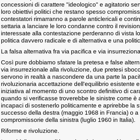
concessioni di carattere "ideologico" e agitatorio sen
loro obiettivi politici che restano spesso compromisso
contestatori rimarranno a parole anticlericali e con
settaria a lanciare le loro condanne contro il revis
interessate alla contestazione perderanno di vista l
politica davvero radicale e di alternativa e una politi
La falsa alternativa fra via pacifica e via insurreziona
Così pure dobbiamo sfatare la pretesa e false alterna
via insurrezionale alla rivoluzione, due pretesi sbocc
servono in realtà a nascondere da una parte la pacif
rivoluzionaria accettazione dell'equilibrio esistente e
iniziativa al momento di uno scontro definitivo di ca
quando si verificasse troverebbe le sinistre come è
incapaci di sostenerlo politicamente e aprirebbe la 
successo della destra (maggio 1968 in Francia) o a
compromissorie della sinistra (luglio 1960 in Italia).
Riforme e rivoluzione.