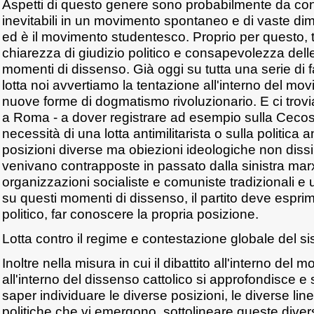
Aspetti di questo genere sono probabilmente da cons
inevitabili in un movimento spontaneo e di vaste di
ed è il movimento studentesco. Proprio per questo, t
chiarezza di giudizio politico e consapevolezza delle
momenti di dissenso. Già oggi su tutta una serie di fat
lotta noi avvertiamo la tentazione all'interno del m
nuove forme di dogmatismo rivoluzionario. E ci tro
a Roma - a dover registrare ad esempio sulla Cecos
necessità di una lotta antimilitarista o sulla politica 
posizioni diverse ma obiezioni ideologiche non dissim
venivano contrapposte in passato dalla sinistra marx
organizzazioni socialiste e comuniste tradizionali e uff
su questi momenti di dissenso, il partito deve esprime
politico, far conoscere la propria posizione.
Lotta contro il regime e contestazione globale del s
Inoltre nella misura in cui il dibattito all'interno de
all'interno del dissenso cattolico si approfondisce e
saper individuare le diverse posizioni, le diverse lin
politiche che vi emergono, sottolineare queste divers