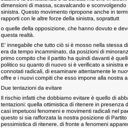
dimensioni di massa, scavalcando e sconvolgendo le
sinistra. Questo movimento ripropone anche in termi
rapporti con le altre forze della sinistra, soprattutt
o quelle della opposizione, che hanno dovuto e devo
questa realtà.
E' innegabile che tutto ciò si è mosso nella stessa d
era da tempo incamminato, da posizioni di minoranza, 
primo compito che il partito ha quindi davanti è quell
politico su quanto di nuovo si è verificato a sinistra
connotati radicali, di esaminare attentamente le nuo
offre e i nuovi compiti che esso impone alla nostra a
Due tentazioni da evitare
Il rischio infatti che dobbiamo evitare è quello di a
tentazioni: quella ottimistica di ritenere in presenza 
casi impetuosi fenomeni e movimenti radicali nel pa
questo si sia rafforzata la nostra posizione di Partit
pessimistica di ritenere, di fronte a fenomeni appar