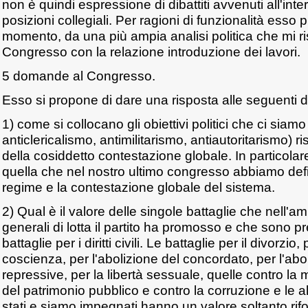
non è quindi espressione di dibattiti avvenuti all'inter
posizioni collegiali. Per ragioni di funzionalità esso p
momento, da una più ampia analisi politica che mi ris
Congresso con la relazione introduzione dei lavori.
5 domande al Congresso.
Esso si propone di dare una risposta alle seguenti
1) come si collocano gli obiettivi politici che ci siamo
anticlericalismo, antimilitarismo, antiautoritarismo) 
della cosiddetto contestazione globale. In particolare
quella che nel nostro ultimo congresso abbiamo defi
regime e la contestazione globale del sistema.
2) Qual è il valore delle singole battaglie che nell'amb
generali di lotta il partito ha promosso e che sono 
battaglie per i diritti civili. Le battaglie per il divorzio,
coscienza, per l'abolizione del concordato, per l'abol
repressive, per la libertà sessuale, quelle contro la
del patrimonio pubblico e contro la corruzione e le a
stati e siamo impegnati hanno un valore soltanto rifo