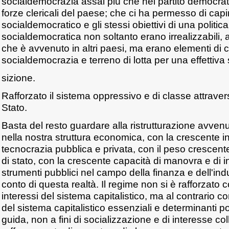
socialdemocrazia assai più che nel partito democrati
forze clericali del paese; che ci ha permesso di capi
socialdemocratico e gli stessi obiettivi di una politica
socialdemocratica non soltanto erano irrealizzabili, a
che è avvenuto in altri paesi, ma erano elementi di c
socialdemocrazia e terreno di lotta per una effettiva 
sizione.
Rafforzato il sistema oppressivo e di classe attravers
Stato.
Basta del resto guardare alla ristrutturazione avvenut
nella nostra struttura economica, con la crescente i
tecnocrazia pubblica e privata, con il peso crescente 
di stato, con la crescente capacità di manovra e di i
strumenti pubblici nel campo della finanza e dell'indu
conto di questa realtà. Il regime non si è rafforzato co
interessi del sistema capitalistico, ma al contrario c
del sistema capitalistico essenziali e determinanti pos
guida, non a fini di socializzazione e di interesse coll