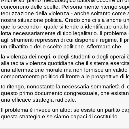
Anche sul piano metodologico tuttavia occorre un di
concorrono delle scelte. Personalmente ritengo super
teorizzazione della violenza - anche soltanto come a
nostra situazione politica. Credo che ci sia anche u
quello secondo il quale si tende a identificare una l
lotta necessariamente di tipo legalitario. Il problema è
agli strumenti repressivi di cui dispone il regime. Il 
un dibattito e delle scelte politiche. Affermare che
la violenza dei negri, o degli studenti o degli operai è
alla tacita violenza quotidiana che il sistema esercit
una affermazione morale ma non fornisce un valido cr
comportamento politico di fronte alle prospettive di lo
Io ritengo, nonostante la necessaria sommarietà di q
questo primo documento congressuale, che esistano t
una efficace strategia radicale.
Il problema è invece un altro: se esiste un partito c
questa strategia e se siamo capaci di costituirlo.