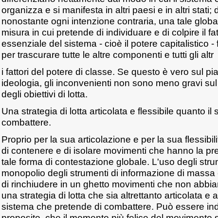
organizza e si manifesta in altri paesi e in altri stati; d
nonostante ogni intenzione contraria, una tale globali
misura in cui pretende di individuare e di colpire il f
essenziale del sistema - cioè il potere capitalistico -
per trascurare tutte le altre componenti e tutti gli altr
i fattori del potere di classe. Se questo è vero sul pia
ideologia, gli inconvenienti non sono meno gravi sul
degli obiettivi di lotta.
Una strategia di lotta articolata e flessibile quanto i
combattere.
Proprio per la sua articolazione e per la sua flessibil
di contenere e di isolare movimenti che hanno la pre
tale forma di contestazione globale. L'uso degli strum
monopolio degli strumenti di informazione di massa
di rinchiudere in un ghetto movimenti che non abbian
una strategia di lotta che sia altrettanto articolata e al
sistema che pretende di combattere. Può essere ind
proposito, che il momento più felice del movimento 