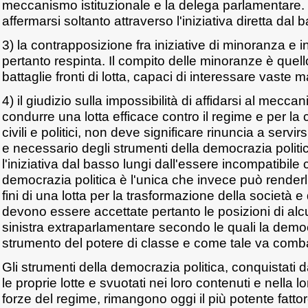
meccanismo istituzionale e la delega parlamentare.
affermarsi soltanto attraverso l'iniziativa diretta dal 
3) la contrapposizione fra iniziative di minoranza e i
pertanto respinta. Il compito delle minoranze è quello
battaglie fronti di lotta, capaci di interessare vaste m
4) il giudizio sulla impossibilità di affidarsi al mec
condurre una lotta efficace contro il regime e per la c
civili e politici, non deve significare rinuncia a servirs
e necessario degli strumenti della democrazia politic
l'iniziativa dal basso lungi dall'essere incompatibile 
democrazia politica è l'unica che invece può renderl
fini di una lotta per la trasformazione della società e
devono essere accettate pertanto le posizioni di al
sinistra extraparlamentare secondo le quali la democ
strumento del potere di classe e come tale va comba
Gli strumenti della democrazia politica, conquistati 
le proprie lotte e svuotati nei loro contenuti e nella l
forze del regime, rimangono oggi il più potente fatto