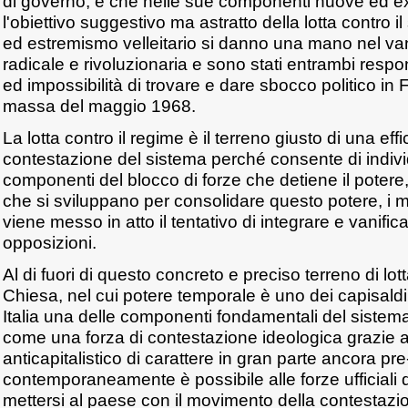
di governo, e che nelle sue componenti nuove ed ex
l'obiettivo suggestivo ma astratto della lotta contro i
ed estremismo velleitario si danno una mano nel vani
radicale e rivoluzionaria e sono stati entrambi respo
ed impossibilità di trovare e dare sbocco politico in F
massa del maggio 1968.
La lotta contro il regime è il terreno giusto di una eff
contestazione del sistema perché consente di indivi
componenti del blocco di forze che detiene il potere, 
che si sviluppano per consolidare questo potere, i mo
viene messo in atto il tentativo di integrare e vanifica
opposizioni.
Al di fuori di questo concreto e preciso terreno di lott
Chiesa, nel cui potere temporale è uno dei capisaldi
Italia una delle componenti fondamentali del sistema
come una forza di contestazione ideologica grazie 
anticapitalistico di carattere in gran parte ancora pre
contemporaneamente è possibile alle forze ufficiali de
mettersi al paese con il movimento della contestazi