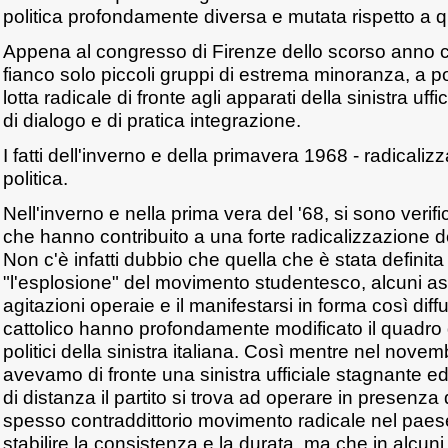
politica profondamente diversa e mutata rispetto a q
Appena al congresso di Firenze dello scorso anno c
fianco solo piccoli gruppi di estrema minoranza, a por
lotta radicale di fronte agli apparati della sinistra uffic
di dialogo e di pratica integrazione.
I fatti dell'inverno e della primavera 1968 - radicalizz
politica.
Nell'inverno e nella prima vera del '68, si sono verifica
che hanno contribuito a una forte radicalizzazione de
Non c'è infatti dubbio che quella che è stata defin
"l'esplosione" del movimento studentesco, alcuni asp
agitazioni operaie e il manifestarsi in forma così dif
cattolico hanno profondamente modificato il quadro de
politici della sinistra italiana. Così mentre nel nov
avevamo di fronte una sinistra ufficiale stagnante 
di distanza il partito si trova ad operare in presenza 
spesso contraddittorio movimento radicale nel paese d
stabilire la consistenza e la durata, ma che in alcun