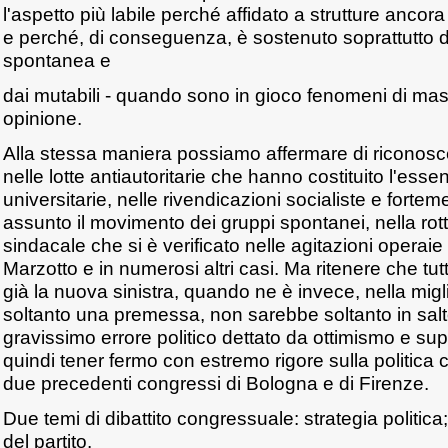
l'aspetto più labile perché affidato a strutture ancor
e perché, di conseguenza, è sostenuto soprattutto d
spontanea e
dai mutabili - quando sono in gioco fenomeni di mas
opinione.
Alla stessa maniera possiamo affermare di riconoscerc
nelle lotte antiautoritarie che hanno costituito l'esse
universitarie, nelle rivendicazioni socialiste e forte
assunto il movimento dei gruppi spontanei, nella rottu
sindacale che si è verificato nelle agitazioni operaie 
Marzotto e in numerosi altri casi. Ma ritenere che tut
già la nuova sinistra, quando ne è invece, nella migli
soltanto una premessa, non sarebbe soltanto in salt
gravissimo errore politico dettato da ottimismo e sup
quindi tener fermo con estremo rigore sulla politica 
due precedenti congressi di Bologna e di Firenze.
Due temi di dibattito congressuale: strategia politica
del partito.