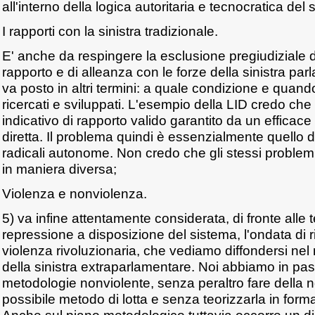
all'interno della logica autoritaria e tecnocratica del 
I rapporti con la sinistra tradizionale.
E' anche da respingere la esclusione pregiudiziale d
rapporto e di alleanza con le forze della sinistra pa
va posto in altri termini: a quale condizione e quand
ricercati e sviluppati. L'esempio della LID credo ch
indicativo di rapporto valido garantito da un efficac
diretta. Il problema quindi è essenzialmente quello d
radicali autonome. Non credo che gli stessi problemi
in maniera diversa;
Violenza e nonviolenza.
5) va infine attentamente considerata, di fronte alle 
repressione a disposizione del sistema, l'ondata di r
violenza rivoluzionaria, che vediamo diffondersi nel 
della sinistra extraparlamentare. Noi abbiamo in pa
metodologie nonviolente, senza peraltro fare della n
possibile metodo di lotta e senza teorizzarla in forma