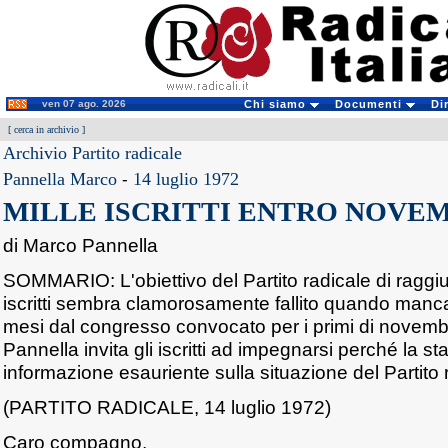
ven 07 ago. 2026
Chi siamo
Documenti
Di
[
cerca in archivio
]
Archivio Partito radicale
Pannella Marco
-
14 luglio 1972
MILLE ISCRITTI ENTRO NOVE
di Marco Pannella
SOMMARIO: L'obiettivo del Partito radicale di ragg
iscritti sembra clamorosamente fallito quando manca
mesi dal congresso convocato per i primi di novemb
Pannella invita gli iscritti ad impegnarsi perché la 
informazione esauriente sulla situazione del Partito 
(PARTITO RADICALE, 14 luglio 1972)
Caro compagno,