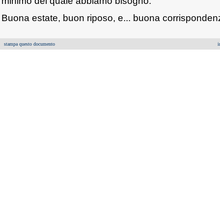
minimo del quale abbiamo bisogno.
Buona estate, buon riposo, e... buona corrisponden
stampa questo documento
i