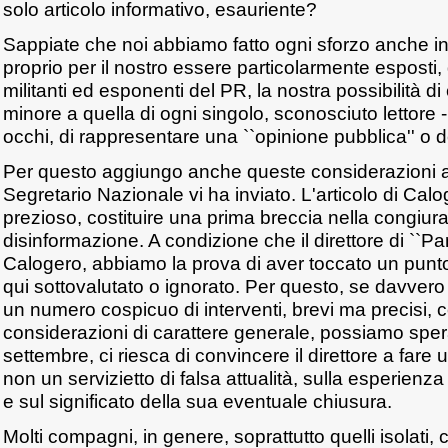
solo articolo informativo, esauriente?
Sappiate che noi abbiamo fatto ogni sforzo anche in
proprio per il nostro essere particolarmente espost
militanti ed esponenti del PR, la nostra possibilità d
minore a quella di ogni singolo, sconosciuto lettore - 
occhi, di rappresentare una ``opinione pubblica'' o dei
Per questo aggiungo anche queste considerazioni a 
Segretario Nazionale vi ha inviato. L'articolo di Ca
prezioso, costituire una prima breccia nella congiura 
disinformazione. A condizione che il direttore di ``P
Calogero, abbiamo la prova di aver toccato un punto 
qui sottovalutato o ignorato. Per questo, se davve
un numero cospicuo di interventi, brevi ma precisi, c
considerazioni di carattere generale, possiamo spera
settembre, ci riesca di convincere il direttore a fare
non un servizietto di falsa attualità, sulla esperienz
e sul significato della sua eventuale chiusura.
Molti compagni, in genere, soprattutto quelli isolati