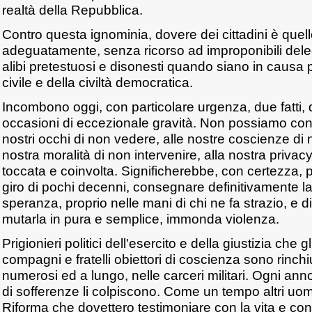
realtà della Repubblica.
Contro questa ignominia, dovere dei cittadini è quello 
adeguatamente, senza ricorso ad improponibili deleg
alibi pretestuosi e disonesti quando siano in causa pr
civile e della civiltà democratica.
Incombono oggi, con particolare urgenza, due fatti,
occasioni di eccezionale gravità. Non possiamo con
nostri occhi di non vedere, alle nostre coscienze di 
nostra moralità di non intervenire, alla nostra privacy
toccata e coinvolta. Significherebbe, con certezza, 
giro di pochi decenni, consegnare definitivamente la 
speranza, proprio nelle mani di chi ne fa strazio, e di
mutarla in pura e semplice, immonda violenza.
Prigionieri politici dell'esercito e della giustizia che gl
compagni e fratelli obiettori di coscienza sono rinch
numerosi ed a lungo, nelle carceri militari. Ogni anno
di sofferenze li colpiscono. Come un tempo altri uomi
Riforma che dovettero testimoniare con la vita e con i