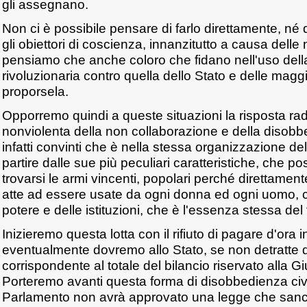
gli assegnano.
Non ci è possibile pensare di farlo direttamente, né 
gli obiettori di coscienza, innanzitutto a causa delle
pensiamo che anche coloro che fidano nell'uso della
rivoluzionaria contro quella dello Stato e delle ma
proporsela.
Opporremo quindi a queste situazioni la risposta radi
nonviolenta della non collaborazione e della disobb
infatti convinti che è nella stessa organizzazione d
partire dalle sue più peculiari caratteristiche, che
trovarsi le armi vincenti, popolari perché direttament
atte ad essere usate da ogni donna ed ogni uomo, c
potere e delle istituzioni, che è l'essenza stessa del
Inizieremo questa lotta con il rifiuto di pagare d'ora 
eventualmente dovremo allo Stato, se non detratte 
corrispondente al totale del bilancio riservato alla Gi
Porteremo avanti questa forma di disobbedienza civi
Parlamento non avrà approvato una legge che sancisc