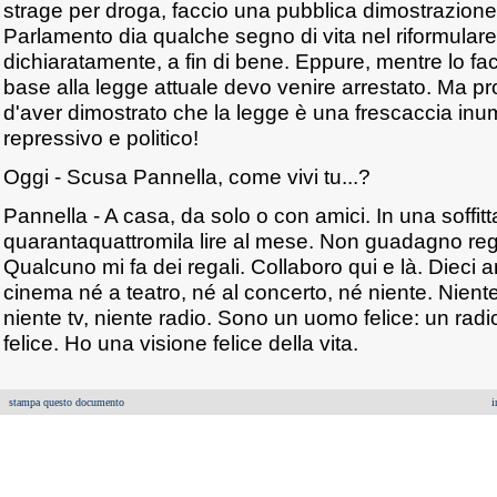
strage per droga, faccio una pubblica dimostrazione 
Parlamento dia qualche segno di vita nel riformulare
dichiaratamente, a fin di bene. Eppure, mentre lo fac
base alla legge attuale devo venire arrestato. Ma p
d'aver dimostrato che la legge è una frescaccia in
repressivo e politico!
Oggi - Scusa Pannella, come vivi tu...?
Pannella - A casa, da solo o con amici. In una soffit
quarantaquattromila lire al mese. Non guadagno re
Qualcuno mi fa dei regali. Collaboro qui e là. Dieci 
cinema né a teatro, né al concerto, né niente. Niente
niente tv, niente radio. Sono un uomo felice: un rad
felice. Ho una visione felice della vita.
stampa questo documento
i