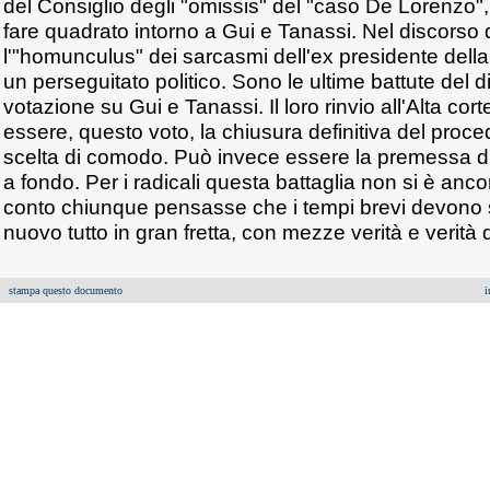
del Consiglio degli "omissis" del "caso De Lorenzo", in
fare quadrato intorno a Gui e Tanassi. Nel discorso 
l'"homunculus" dei sarcasmi dell'ex presidente dell
un perseguitato politico. Sono le ultime battute del dib
votazione su Gui e Tanassi. Il loro rinvio all'Alta cort
essere, questo voto, la chiusura definitiva del proc
scelta di comodo. Può invece essere la premessa d
a fondo. Per i radicali questa battaglia non si è an
conto chiunque pensasse che i tempi brevi devono s
nuovo tutto in gran fretta, con mezze verità e verità
stampa questo documento
i