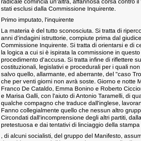
radicale comincia un'altra, affannosa corsa contro il
stati esclusi dalla Commissione Inquirente.
Primo imputato, l'inquirente
La materia è del tutto sconosciuta. Si tratta di riperco
anni d'indagini istruttorie, compiute prima dal giudice
Commissione Inquirente. Si tratta di orientarsi e di
la logica a cui si è ispirata la commissione in questo
procedimento d'accusa. Si tratta infine di riflettere s
costituzionali, legislativi e procedurali per i quali n
salvo quello, allarmante, ed aberrante, del "caso Tr
che per venti giorni non avrà soste. Giorno e notte
Franco De Cataldo, Emma Bonino e Roberto Ciccio
e Marisa Galli, con l'aiuto di Antonio Taramelli, di qua
qualche compagno che traduce dall'inglese, lavoran
Fanno collegialmente quello che nessun altro gruppo 
Circondati dall'incomprensione degli altri partiti, dal
pretestuosa e dai tentativi di linciaggio della stamp
, di alcuni socialisti, del gruppo del Manifesto, assu