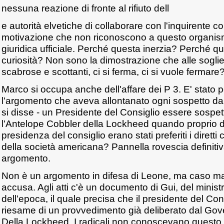
nessuna reazione di fronte al rifiuto dell
e autorità elvetiche di collaborare con l'inquirente c
motivazione che non riconoscono a questo organis
giuridica ufficiale. Perché questa inerzia? Perché 
curiosità? Non sono la dimostrazione che alle soglie 
scabrose e scottanti, ci si ferma, ci si vuole fermare
Marco si occupa anche dell'affare dei P 3. E' stato
l'argomento che aveva allontanato ogni sospetto d
si disse - un Presidente del Consiglio essere sospet
l'Antelope Cobbler della Lockheed quando proprio d
presidenza del consiglio erano stati preferiti i diretti
della società americana? Pannella rovescia definit
argomento.
Non è un argomento in difesa di Leone, ma caso ma
accusa. Agli atti c'è un documento di Gui, del ministr
dell'epoca, il quale precisa che il presidente del Con
riesame di un provvedimento già deliberato dal Gove
Della Lockheed. I radicali non conoscevano questo