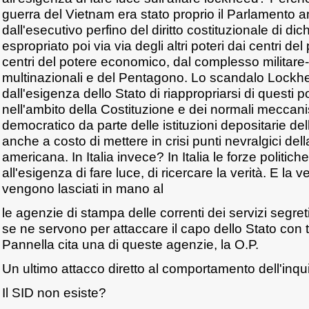
guerra del Vietnam era stato proprio il Parlamento 
dall'esecutivo perfino del diritto costituzionale di dic
espropriato poi via via degli altri poteri dai centri del 
centri del potere economico, dal complesso militare-i
multinazionali e del Pentagono. Lo scandalo Lock
dall'esigenza dello Stato di riappropriarsi di questi pote
nell'ambito della Costituzione e dei normali meccani
democratico da parte delle istituzioni depositarie de
anche a costo di mettere in crisi punti nevralgici de
americana. In Italia invece? In Italia le forze politiche
all'esigenza di fare luce, di ricercare la verità. E la ve
vengono lasciati in mano al
le agenzie di stampa delle correnti dei servizi segreti,
se ne servono per attaccare il capo dello Stato con t
Pannella cita una di queste agenzie, la O.P.
Un ultimo attacco diretto al comportamento dell'inqu
Il SID non esiste?