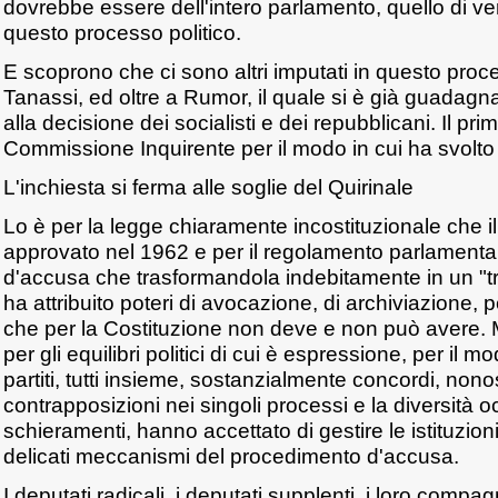
dovrebbe essere dell'intero parlamento, quello di ve
questo processo politico.
E scoprono che ci sono altri imputati in questo proce
Tanassi, ed oltre a Rumor, il quale si è già guadagn
alla decisione dei socialisti e dei repubblicani. Il pri
Commissione Inquirente per il modo in cui ha svolto l'
L'inchiesta si ferma alle soglie del Quirinale
Lo è per la legge chiaramente incostituzionale che 
approvato nel 1962 e per il regolamento parlamentar
d'accusa che trasformandola indebitamente in un "trib
ha attribuito poteri di avocazione, di archiviazione, 
che per la Costituzione non deve e non può avere. M
per gli equilibri politici di cui è espressione, per il mod
partiti, tutti insieme, sostanzialmente concordi, nono
contrapposizioni nei singoli processi e la diversità 
schieramenti, hanno accettato di gestire le istituzion
delicati meccanismi del procedimento d'accusa.
I deputati radicali, i deputati supplenti, i loro compa