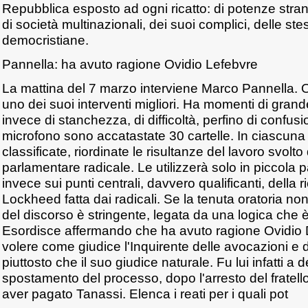
Repubblica esposto ad ogni ricatto: di potenze stranie
di società multinazionali, dei suoi complici, delle ste
democristiane.
Pannella: ha avuto ragione Ovidio Lefebvre
La mattina del 7 marzo interviene Marco Pannella. 
uno dei suoi interventi migliori. Ha momenti di gran
invece di stanchezza, di difficoltà, perfino di confusi
microfono sono accatastate 30 cartelle. In ciascuna
classificate, riordinate le risultanze del lavoro svolto 
parlamentare radicale. Le utilizzerà solo in piccola 
invece sui punti centrali, davvero qualificanti, della r
Lockheed fatta dai radicali. Se la tenuta oratoria no
del discorso è stringente, legata da una logica che è 
Esordisce affermando che ha avuto ragione Ovidio 
volere come giudice l'Inquirente delle avocazioni e 
piuttosto che il suo giudice naturale. Fu lui infatti a 
spostamento del processo, dopo l'arresto del fratello
aver pagato Tanassi. Elenca i reati per i quali pot