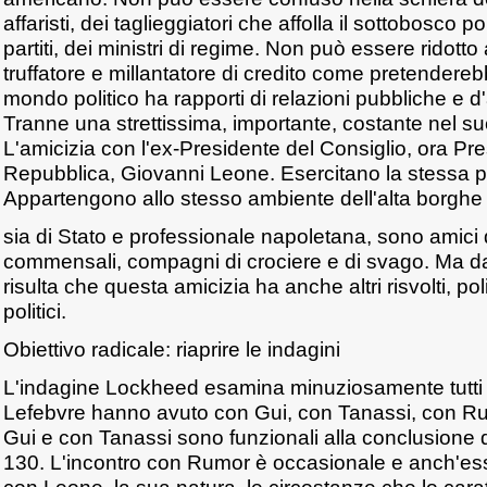
affaristi, dei taglieggiatori che affolla il sottobosco pol
partiti, dei ministri di regime. Non può essere ridotto
truffatore e millantatore di credito come pretendereb
mondo politico ha rapporti di relazioni pubbliche e d'
Tranne una strettissima, importante, costante nel su
L'amicizia con l'ex-Presidente del Consiglio, ora Pre
Repubblica, Giovanni Leone. Esercitano la stessa p
Appartengono allo stesso ambiente dell'alta borghe
sia di Stato e professionale napoletana, sono amici d
commensali, compagni di crociere e di svago. Ma da
risulta che questa amicizia ha anche altri risvolti, pol
politici.
Obiettivo radicale: riaprire le indagini
L'indagine Lockheed esamina minuziosamente tutti i ra
Lefebvre hanno avuto con Gui, con Tanassi, con Ru
Gui e con Tanassi sono funzionali alla conclusione d
130. L'incontro con Rumor è occasionale e anch'esso