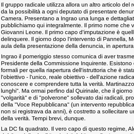
Il gruppo radicale utilizza allora un altro articolo de
da la possibilità a ogni deputato di presentare denu
Camera. Presentano a Ingrao una lunga e dettagliat
pubblichiamo qui integralmente. Il primo nome che v
Giovanni Leone. Il primo capo d'imputazione è quell
delinquere. Il giorno dopo l'intervento di Pannella, Me
aula della presentazione della denuncia, in apertura
Ingrao il pomeriggio stesso comunica di aver trasm
Presidente della Commissione Inquirente. Esistono
formali per quella riapertura dell'istruttoria che è stat
l'obiettivo - l'unico, reale obiettivo - dell'azione radic
conoscere e comprendere tutta la verità. Martinazzol
lunghi". Ma ormai perfino dal Quirinale, che il giorn
"volgarità" e di "polverone" sollevato dai radicali, p
della "Voce Repubblicana" (un intervento repubblican
non si registrava da anni), è costretto a sollecitare
della verità. Tempi brevi, dunque.
La DC fa quadrato. Il vero capo di questo regime, Al