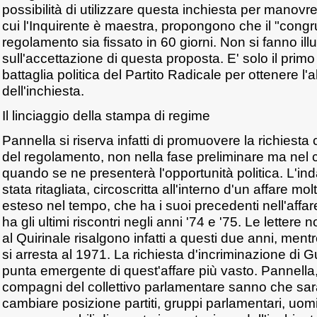
possibilità di utilizzare questa inchiesta per manovr
cui l'Inquirente è maestra, propongono che il "congr
regolamento sia fissato in 60 giorni. Non si fanno illu
sull'accettazione di questa proposta. E' solo il pri
battaglia politica del Partito Radicale per ottenere l
dell'inchiesta.
Il linciaggio della stampa di regime
Pannella si riserva infatti di promuovere la richiesta 
del regolamento, non nella fase preliminare ma nel c
quando se ne presenterà l'opportunità politica. L'i
stata ritagliata, circoscritta all'interno d'un affare mo
esteso nel tempo, che ha i suoi precedenti nell'affar
ha gli ultimi riscontri negli anni '74 e '75. Le lettere
al Quirinale risalgono infatti a questi due anni, ment
si arresta al 1971. La richiesta d'incriminazione di G
punta emergente di quest'affare più vasto. Pannella
compagni del collettivo parlamentare sanno che sarà 
cambiare posizione partiti, gruppi parlamentari, uom