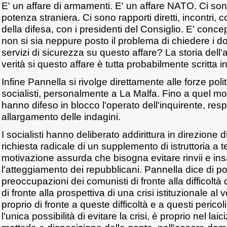
E' un affare di armamenti. E' un affare NATO. Ci so
potenza straniera. Ci sono rapporti diretti, incontri, co
della difesa, con i presidenti del Consiglio. E' concep
non si sia neppure posto il problema di chiedere i do
servizi di sicurezza su questo affare? La storia dell'
verità si questo affare è tutta probabilmente scritta i
Infine Pannella si rivolge direttamente alle forze polit
socialisti, personalmente a La Malfa. Fino a quel m
hanno difeso in blocco l'operato dell'inquirente, res
allargamento delle indagini.
I socialisti hanno deliberato addirittura in direzione 
richiesta radicale di un supplemento di istruttoria a 
motivazione assurda che bisogna evitare rinvii e in
l'atteggiamento dei repubblicani. Pannella dice di 
preoccupazioni dei comunisti di fronte alla difficoltà d
di fronte alla prospettiva di una crisi istituzionale al 
proprio di fronte a queste difficoltà e a questi pericol
l'unica possibilità di evitare la crisi, è proprio nel laic