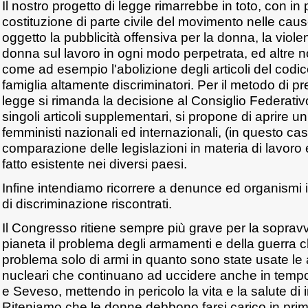
Il nostro progetto di legge rimarrebbe in toto, con in p
costituzione di parte civile del movimento nelle ca
oggetto la pubblicità offensiva per la donna, la viole
donna sul lavoro in ogni modo perpetrata, ed altre no
come ad esempio l'abolizione degli articoli del codice
famiglia altamente discriminatori. Per il metodo di pr
legge si rimanda la decisione al Consiglio Federativ
singoli articoli supplementari, si propone di aprire u
femministi nazionali ed internazionali, (in questo ca
comparazione delle legislazioni in materia di lavoro 
fatto esistente nei diversi paesi.
Infine intendiamo ricorrere a denunce ed organismi in
di discriminazione riscontrati.
Il Congresso ritiene sempre più grave per la soprav
pianeta il problema degli armamenti e della guerra 
problema solo di armi in quanto sono state usate le 
nucleari che continuano ad uccidere anche in tempo
e Seveso, mettendo in pericolo la vita e la salute di 
Riteniamo che le donne debbono farsi carico in pri