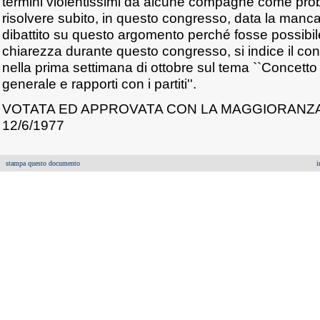
termini violentissimi da alcune compagne come pro
risolvere subito, in questo congresso, data la manc
dibattito su questo argomento perché fosse possibile
chiarezza durante questo congresso, si indice il con
nella prima settimana di ottobre sul tema ``Concetto
generale e rapporti con i partiti''.
VOTATA ED APPROVATA CON LA MAGGIORANZA D
12/6/1977
stampa questo documento
i