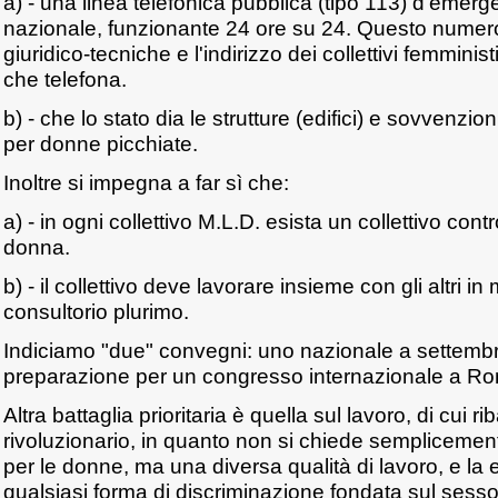
a) - una linea telefonica pubblica (tipo 113) d'emerge
nazionale, funzionante 24 ore su 24. Questo numero 
giuridico-tecniche e l'indirizzo dei collettivi femminist
che telefona.
b) - che lo stato dia le strutture (edifici) e sovvenzioni
per donne picchiate.
Inoltre si impegna a far sì che:
a) - in ogni collettivo M.L.D. esista un collettivo cont
donna.
b) - il collettivo deve lavorare insieme con gli altri 
consultorio plurimo.
Indiciamo "due" convegni: uno nazionale a settembr
preparazione per un congresso internazionale a Rom
Altra battaglia prioritaria è quella sul lavoro, di cui r
rivoluzionario, in quanto non si chiede semplicemen
per le donne, ma una diversa qualità di lavoro, e la 
qualsiasi forma di discriminazione fondata sul sesso