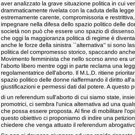
aver analizzato la grave situazione politica in cui ve
drammaticamente rivelata con la caduta della legge s
estremamente carente, compromissoria e restrittiva, 
impegnare nella difesa dello spazio politico delle do
società non può che essere uno spazio di dissenso
che oggi la maggioranza politica di regime è divent
anche le forze della sinistra ``alternativa'' si sono l
politica del compromesso storico, spaccando anche, 
Movimento femminista che nello scorso anno era unit
l'aborto libero mentre oggi in parte reclama una legg
regolamentatrice dell'aborto. Il M.L.D. ritiene priorita
spazio politico delle donne riaffermando il diritto all
giustificazioni e permessi dati dal potere. A questo p
di un referendum sull'aborto di cui siamo state, insie
promotrici, ci sembra l'unica alternativa ad una qual
che possa essere proposta. Al fine di mobilitare l'op
questo obiettivo ci proponiamo di indire una petizio
chiedere che venga attuato il referendum abrogativo 