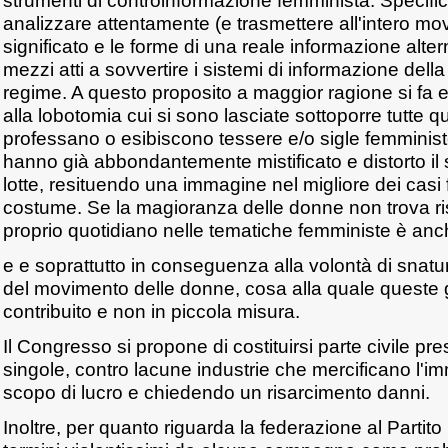
strumenti di controinformazione femminista. Specifica
analizzare attentamente (e trasmettere all'intero mo
significato e le forme di una reale informazione alter
mezzi atti a sovvertire i sistemi di informazione dell
regime. A questo proposito a maggior ragione si fa 
alla lobotomia cui si sono lasciate sottoporre tutte qu
professano o esibiscono tessere e/o sigle femministe, 
hanno già abbondantemente mistificato e distorto il 
lotte, resituendo una immagine nel migliore dei casi fo
costume. Se la magioranza delle donne non trova ris
proprio quotidiano nelle tematiche femministe è anc
e e soprattutto in conseguenza alla volontà di snatura
del movimento delle donne, cosa alla quale queste 
contribuito e non in piccola misura.
Il Congresso si propone di costituirsi parte civile 
singole, contro lacune industrie che mercificano l'
scopo di lucro e chiedendo un risarcimento danni.
Inoltre, per quanto riguarda la federazione al Partito