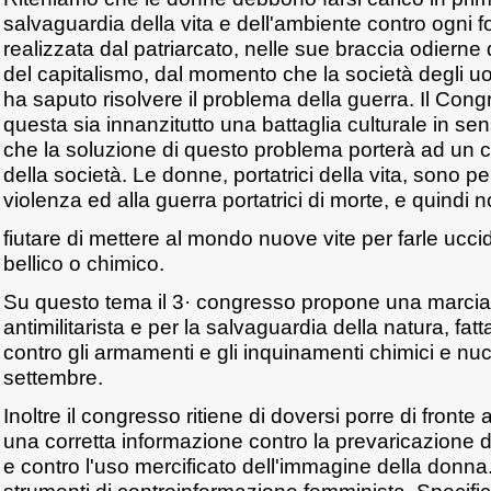
salvaguardia della vita e dell'ambiente contro ogni 
realizzata dal patriarcato, nelle sue braccia odierne 
del capitalismo, dal momento che la società degli u
ha saputo risolvere il problema della guerra. Il Cong
questa sia innanzitutto una battaglia culturale in se
che la soluzione di questo problema porterà ad un
della società. Le donne, portatrici della vita, sono pe
violenza ed alla guerra portatrici di morte, e quindi
fiutare di mettere al mondo nuove vite per farle ucc
bellico o chimico.
Su questo tema il 3· congresso propone una marcia
antimilitarista e per la salvaguardia della natura, fat
contro gli armamenti e gli inquinamenti chimici e nuc
settembre.
Inoltre il congresso ritiene di doversi porre di fronte
una corretta informazione contro la prevaricazione 
e contro l'uso mercificato dell'immagine della donna