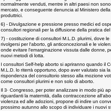
normalmente venduti, mentre in altri paesi non sono
mercato, e conseguente denuncia al Ministero della
produttrici.
6) - Divulgazione e pressione presso medici ed osp
consultori regionali per la diffusione della pratica de
7) - costituzione di consultori M.L.D. plurimi, dove 
rivolgersi per l'aborto, gli anticoncezionali e le vio
onde evitare l'emarginazione vissuta dalle donne, p
nuovi metodi di lotta.
I consultori Self-help aborto si apriranno quando il 
M.L.D. lo riterrà opportuno, dopo aver valutato sia la
rispondenza del consultorio stesso alla mozione votata
come consultori plurimi e non solo di aborto.
Il 3· Congresso, per poter analizzare in modo più appr
riguardanti la maternità, dalla contraccezione all'ab
violenza ed alle adozioni, propone di indire un conv
prossimo autunno allo scopo di individuare i nuovi st