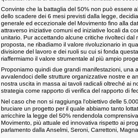
Convinte che la battaglia del 50% non può essere
dello scadere dei 6 mesi previsti dalla legge, decid
generale ed eccezionale del Movimento fino alla da
attraverso iniziative comuni ed iniziative locali da co
unitario. Pur accettando alcune critiche rivolteci da
proposta, ne ribadiamo il valore rivoluzionario in qu
divisione del lavoro e dei ruoli su cui si fonda quest
riaffermiamo il valore strumentale al più ampio proget
Proponiamo quindi due grandi manifestazioni, una 
avvalendoci delle strutture organizzative nostre e an
nostra uscita in massa ai tavoli radicali oltreché ai 
strategia come rapporto di verifica del rapporto di f
Nel caso che non si raggiunga l'obiettivo delle 5.000
bruciare un progetto per il quale abbiamo tanto lott
arricchire la legge del 50% rendendola comprensiva d
Movimento, più attuale ed innovativa rispetto ai proge
parlamento dalla Anselmi, Seroni, Carrettoni, Magn