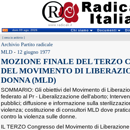
dom 09 ago. 2026
Chi siamo
Documenti
Di
[
cerca in archivio
]
Archivio Partito radicale
MLD
-
12 giugno 1977
MOZIONE FINALE DEL TERZO 
DEL MOVIMENTO DI LIBERAZI
DONNA (MLD)
SOMMARIO: Gli obiettivi del Movimento di Liberazi
federato al Pr - Liberalizzazione dell'aborto; Interven
pubblici; diffusione e informazione sulla sterilizzazi
violenza; costituzione di consultori MLD dove praticar
contro la violenza sulle donne.
IL TERZO Congresso del Movimento di Liberazione