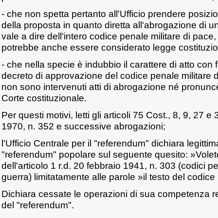
- che non spetta pertanto all'Ufficio prendere posizi
della proposta in quanto diretta all'abrogazione di un
vale a dire dell'intero codice penale militare di pace
potrebbe anche essere considerato legge costituzio
- che nella specie è indubbio il carattere di atto con 
decreto di approvazione del codice penale militare d
non sono intervenuti atti di abrogazione né pronunc
Corte costituzionale.
Per questi motivi, letti gli articoli 75 Cost., 8, 9, 27
1970, n. 352 e successive abrogazioni;
l'Ufficio Centrale per il "referendum" dichiara legittima
"referendum" popolare sul seguente quesito: »Volet
dell'articolo 1 r.d. 20 febbraio 1941, n. 303 (codici pen
guerra) limitatamente alle parole »il testo del codice 
Dichiara cessate le operazioni di sua competenza re
del "referendum".