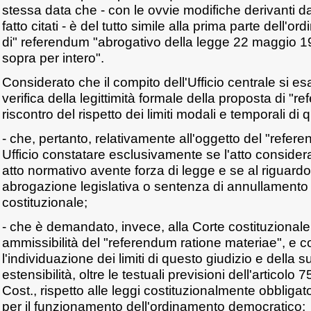
stessa data che - con le ovvie modifiche derivanti dal
fatto citati - è del tutto simile alla prima parte dell'or
di" referendum "abrogativo della legge 22 maggio 19
sopra per intero".
Considerato che il compito dell'Ufficio centrale si esa
verifica della legittimità formale della proposta di "r
riscontro del rispetto dei limiti modali e temporali di 
- che, pertanto, relativamente all'oggetto del "refer
Ufficio constatare esclusivamente se l'atto consider
atto normativo avente forza di legge e se al riguardo
abrogazione legislativa o sentenza di annullamento 
costituzionale;
- che è demandato, invece, alla Corte costituzionale i
ammissibilità del "referendum ratione materiae", e c
l'individuazione dei limiti di questo giudizio e della 
estensibilità, oltre le testuali previsioni dell'artico
Cost., rispetto alle leggi costituzionalmente obbligat
per il funzionamento dell'ordinamento democratico;