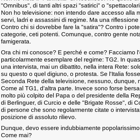
"Omnibus", di tanti altri spazi "satirici" o "spettacolar
Non ho televisione: non intendo dare accesso alla 
servi, ladri e assassini di regime. Ma una riflessione
Contro chi si dovrebbe fare la "satira"? Contro i pote
categorie, ceti potenti. Comunque, contro gente no
famigerata.
Ora chi mi conosce? E perché e come? Facciamo l'
particolarmente esemplare del regime: TG2. In quas
una intervista, mai un dibattito, nella intera Rete: s
su questo o quel digiuno, o protesta. Se l'Italia foss
Seconda Rete della televisione, nessuno, dunque,
Come al TG1, d'altra parte. Invece sono forse bersag
molto più colpito del Papa o del presidente della Rep
di Berlinguer, di Curcio e delle "Brigate Rosse", di C
di persone che sono regolarmente citate o intervista
posizione di assoluto rilievo.
Dunque, devo essere indubbiamente popolarissimo,
Come mai?