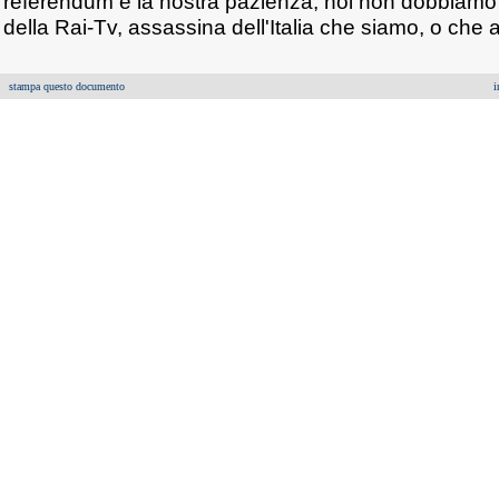
referendum e la nostra pazienza, noi non dobbiamo es
della Rai-Tv, assassina dell'Italia che siamo, o ch
stampa questo documento
i