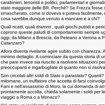
carabinieri, terroristi e politici, parlamentari e giornal
stato maggiore delle BR. Perché? Se Frezza fosse s
smascherato, come si doveva e poteva facilmente, 
cosa sarebbe dunque venuto a mancare e a chi?
Quali ricatti, quali drammi , quali giochi putridi e per
coprono queste paludi di comportamento sempre ug
oggi, da Milano a Brescia, da Peteano a Verona a
Catanzaro?
Allora diventa rivelante agire subito con chiarezza.
minimo dettaglio. A cominciare da questa storia di u
che pare invece sia riuscito a risolvere situazioni pe
preoccupanti e ingarbugliate di quanto non si riso
Son circolati altri soldi di Stato o parastato? Quanti
mitomane, un truffatore che accetta di farsi coinvolge
Fani e nell'assassinio di Moro, la cui domanda di a
prontamente accolta, chieda solamente i soldi per le
viaggio a Roma o a Monaco?