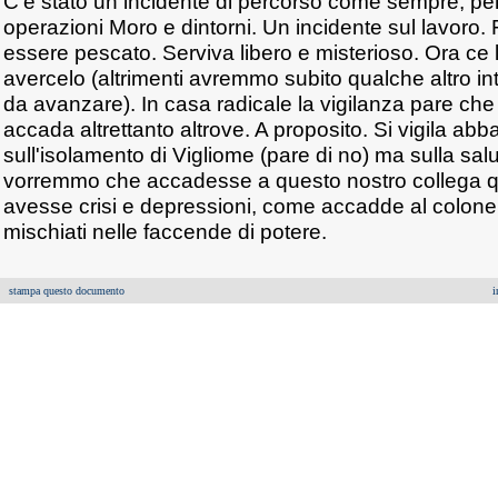
C'è stato un incidente di percorso come sempre, per 
operazioni Moro e dintorni. Un incidente sul lavoro
essere pescato. Serviva libero e misterioso. Ora ce
avercelo (altrimenti avremmo subito qualche altro i
da avanzare). In casa radicale la vigilanza pare ch
accada altrettanto altrove. A proposito. Si vigila ab
sull'isolamento di Vigliome (pare di no) ma sulla sal
vorremmo che accadesse a questo nostro collega q
avesse crisi e depressioni, come accadde al colonel
mischiati nelle faccende di potere.
stampa questo documento
i