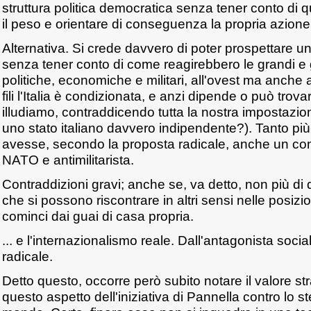
struttura politica democratica senza tener conto di q
il peso e orientare di conseguenza la propria azione 
Alternativa. Si crede davvero di poter prospettare u
senza tener conto di come reagirebbero le grandi e
politiche, economiche e militari, all'ovest ma anche al
fili l'Italia è condizionata, e anzi dipende o può trov
illudiamo, contraddicendo tutta la nostra impostazio
uno stato italiano davvero indipendente?). Tanto più 
avesse, secondo la proposta radicale, anche un cont
NATO e antimilitarista.
Contraddizioni gravi; anche se, va detto, non più di 
che si possono riscontrare in altri sensi nelle posizi
cominci dai guai di casa propria.
... e l'internazionalismo reale. Dall'antagonista socia
radicale.
Detto questo, occorre però subito notare il valore st
questo aspetto dell'iniziativa di Pannella contro lo s