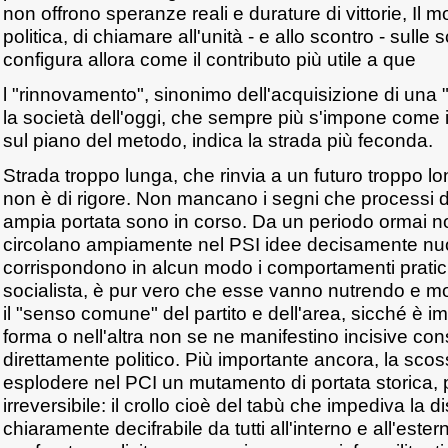
non offrono speranze reali e durature di vittorie, Il m
politica, di chiamare all'unità - e allo scontro - sulle 
configura allora come il contributo più utile a que
l "rinnovamento", sinonimo dell'acquisizione di una 
la società dell'oggi, che sempre più s'impone come il
sul piano del metodo, indica la strada più feconda.
Strada troppo lunga, che rinvia a un futuro troppo l
non è di rigore. Non mancano i segni che processi 
ampia portata sono in corso. Da un periodo ormai n
circolano ampiamente nel PSI idee decisamente nu
corrispondono in alcun modo i comportamenti pratici 
socialista, è pur vero che esse vanno nutrendo e mo
il "senso comune" del partito e dell'area, sicché è 
forma o nell'altra non se ne manifestino incisive co
direttamente politico. Più importante ancora, la scos
esplodere nel PCI un mutamento di portata storica,
irreversibile: il crollo cioè del tabù che impediva la 
chiaramente decifrabile da tutti all'interno e all'esterno