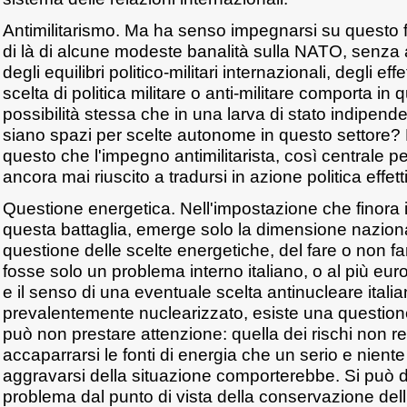
Antimilitarismo. Ma ha senso impegnarsi su questo 
di là di alcune modeste banalità sulla NATO, senza a
degli equilibri politico-militari internazionali, degli effe
scelta di politica militare o anti-militare comporta in
possibilità stessa che in una larva di stato indipende
siano spazi per scelte autonome in questo settore?
questo che l'impegno antimilitarista, così centrale per
ancora mai riuscito a tradursi in azione politica effet
Questione energetica. Nell'impostazione che finora i
questa battaglia, emerge solo la dimensione nazion
questione delle scelte energetiche, del fare o non far
fosse solo un problema interno italiano, o al più europ
e il senso di una eventuale scelta antinucleare ital
prevalentemente nuclearizzato, esiste una questione
può non prestare attenzione: quella dei rischi non re
accaparrarsi le fonti di energia che un serio e niente
aggravarsi della situazione comporterebbe. Si può d
problema dal punto di vista della conservazione dell