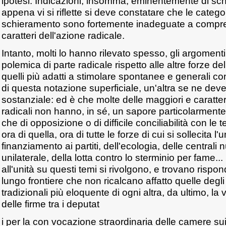
ipotesi. Indicazioni, insomma, eminentemente di sc
appena vi si riflette si deve constatare che le categor
schieramento sono fortemente inadeguate a compre
caratteri dell'azione radicale.
Intanto, molti lo hanno rilevato spesso, gli argomenti
polemica di parte radicale rispetto alle altre forze de
quelli più adatti a stimolare spontanee e generali co
di questa notazione superficiale, un'altra se ne dev
sostanziale: ed è che molte delle maggiori e caratteri
radicali non hanno, in sé, un sapore particolarmente
che di opposizione o di difficile conciliabilità con le
ora di quella, ora di tutte le forze di cui si sollecita l'
finanziamento ai partiti, dell'ecologia, delle centrali 
unilaterale, della lotta contro lo sterminio per fame... E
all'unità su questi temi si rivolgono, e trovano rispon
lungo frontiere che non ricalcano affatto quelle degl
tradizionali più eloquente di ogni altra, da ultimo, la
delle firme tra i deputat
i per la con vocazione straordinaria delle camere su