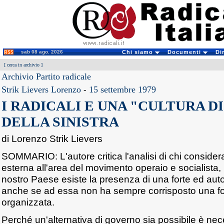
sab 08 ago. 2026
Chi siamo
Documenti
Di
[
cerca in archivio
]
Archivio Partito radicale
Strik Lievers Lorenzo
-
15 settembre 1979
I RADICALI E UNA "CULTURA 
DELLA SINISTRA
di Lorenzo Strik Lievers
SOMMARIO: L'autore critica l'analisi di chi considera
esterna all'area del movimento operaio e socialista,
nostro Paese esiste la presenza di una forte ed auto
anche se ad essa non ha sempre corrisposto una for
organizzata.
Perché un'alternativa di governo sia possibile è nec