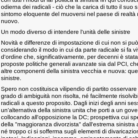
odierna dei radicali - ciò che la carica di tutto il suo s
sintomo eloquente del muoversi nel paese di realtà 
nuovo.
Un modo diverso di intendere l'unità delle sinistre
Novità e differenze di impostazione di cui non si pu
considerando il modo in cui da parte radicale si fa v
d'ordine che, significativamente, per decenni è stata
proposte politiche generali avanzate sia dal PCI, ch
altre componenti della sinistra vecchia e nuova: quell
sinistre.
Spero non costituisca vilipendio di partito osservare
grado di ambiguità non risolta, né facilmente risolvibi
radicali a questo proposito. Dagli inizi degli anni se
un'alternativa della sinistra unita che porti a un gover
collocando all'opposizione la DC; prospettiva cui spes
della "maggioranza divorzista" dall'estrema sinistra ai
né troppo ci si sofferma sugli elementi di divaricazi