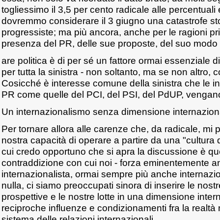
togliessimo il 3,5 per cento radicale alle percentuali e
dovremmo considerare il 3 giugno una catastrofe sto
progressiste; ma più ancora, anche per le ragioni p
presenza del PR, delle sue proposte, del suo modo "
are politica è di per sé un fattore ormai essenziale d
per tutta la sinistra - non soltanto, ma se non altro, 
Cosicché è interesse comune della sinistra che le in
PR come quelle del PCI, del PSI, del PdUP, vengan
Un internazionalismo senza dimensione internaziona
Per tornare allora alle carenze che, da radicale, mi p
nostra capacità di operare a partire da una "cultura
cui credo opportuno che si apra la discussione è que
contraddizione con cui noi - forza eminentemente anti
internazionalista, ormai sempre più anche internazi
nulla, ci siamo preoccupati sinora di inserire le nostr
prospettive e le nostre lotte in una dimensione inter
reciproche influenze e condizionamenti fra la realtà 
sistema delle relazioni internazionali.