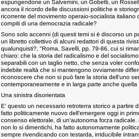
espungendone un Salvemini, un Gobetti, un Rossel
ancora il ricordo delle discussioni politiche e storiog
ricorrente del movimento operaio-socialista italiano
compiti di una democrazia radicale?
Sono solo accenni (di questi temi si è discorso un p
un libretto collettivo di alcuni redattori di questa rivis
qualunquisti?, "Roma, Savelli, pp. 79-86, cui si rima
chiaro: che la storia del radicalismo e del socialismo
separabili con un taglio netto, che senza voler conf
indebite realtà che si mantengono ovviamente differ
riconoscere che non si può fare la storia dell'uno se
contemporaneamente e in larga parte anche quella de
Una sinistra disorientata
E' questo un necessario retroterra storico a partire d
fatto politicamente nuovo dell'emergere oggi in pri
consenso elettorale, di un'autonoma forza radicale.
non lo si dimentichi, ha fatto autonomamente politic
sempre rivendicando con testarda, irriducibile intran