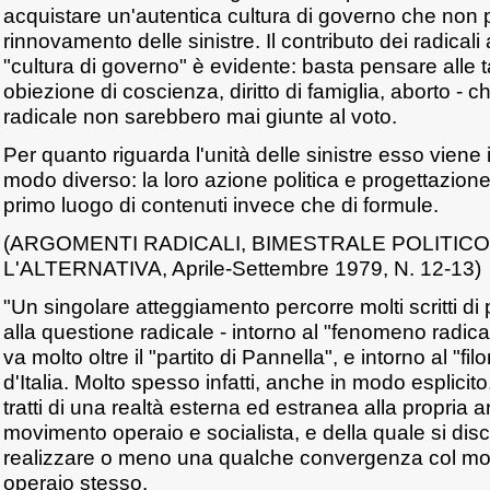
acquistare un'autentica cultura di governo che non
rinnovamento delle sinistre. Il contributo dei radicali
"cultura di governo" è evidente: basta pensare alle ta
obiezione di coscienza, diritto di famiglia, aborto - 
radicale non sarebbero mai giunte al voto.
Per quanto riguarda l'unità delle sinistre esso viene i
modo diverso: la loro azione politica e progettazione 
primo luogo di contenuti invece che di formule.
(ARGOMENTI RADICALI, BIMESTRALE POLITIC
L'ALTERNATIVA, Aprile-Settembre 1979, N. 12-13)
"Un singolare atteggiamento percorre molti scritti di
alla questione radicale - intorno al "fenomeno radica
va molto oltre il "partito di Pannella", e intorno al "fil
d'Italia. Molto spesso infatti, anche in modo esplicit
tratti di una realtà esterna ed estranea alla propria a
movimento operaio e socialista, e della quale si di
realizzare o meno una qualche convergenza col mov
operaio stesso.