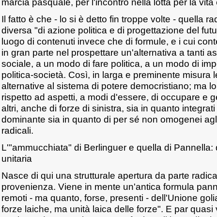
marcia pasquale, per l'incontro nella lotta per la vit
Il fatto è che - lo si è detto fin troppe volte - quella 
diversa "di azione politica e di progettazione del futu
luogo di contenuti invece che di formule, e i cui con
in gran parte nel prospettare un'alternativa a tanti asp
sociale, a un modo di fare politica, a un modo di imp
politica-società. Così, in larga e preminente misura l
alternative al sistema di potere democristiano; ma lo
rispetto ad aspetti, a modi d'essere, di occupare e g
altri, anche di forze di sinistra, sia in quanto integrati
dominante sia in quanto di per sé non omogenei agli o
radicali.
L'"ammucchiata" di Berlinguer e quella di Pannella: d
unitaria
Nasce di qui una strutturale apertura da parte radica
provenienza. Viene in mente un'antica formula panne
remoti - ma quanto, forse, presenti - dell'Unione goli
forze laiche, ma unità laica delle forze". E par quasi 