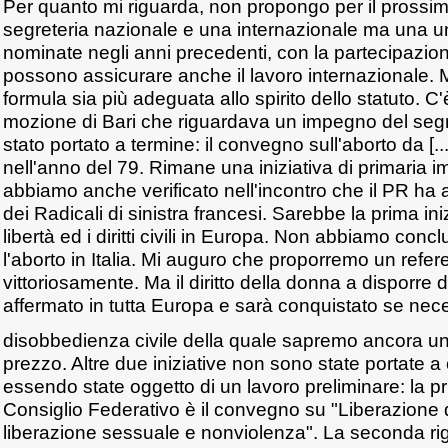
Per quanto mi riguarda, non propongo per il prossi
segreteria nazionale e una internazionale ma una un
nominate negli anni precedenti, con la partecipazio
possono assicurare anche il lavoro internazionale. 
formula sia più adeguata allo spirito dello statuto. C
mozione di Bari che riguardava un impegno del segr
stato portato a termine: il convegno sull'aborto da [...
nell'anno del 79. Rimane una iniziativa di primaria
abbiamo anche verificato nell'incontro che il PR ha
dei Radicali di sinistra francesi. Sarebbe la prima ini
libertà ed i diritti civili in Europa. Non abbiamo concl
l'aborto in Italia. Mi auguro che proporremo un ref
vittoriosamente. Ma il diritto della donna a disporre 
affermato in tutta Europa e sarà conquistato se nec
disobbedienza civile della quale sapremo ancora una
prezzo. Altre due iniziative non sono state portate
essendo state oggetto di un lavoro preliminare: la 
Consiglio Federativo è il convegno su "Liberazione 
liberazione sessuale e nonviolenza". La seconda rig