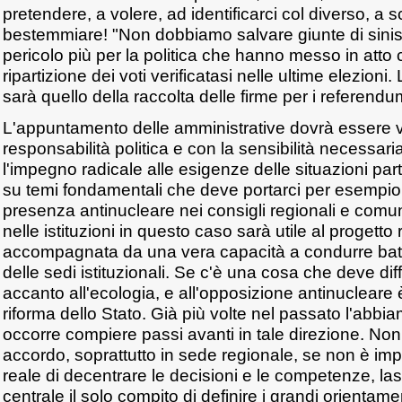
pretendere, a volere, ad identificarci col diverso, a 
bestemmiare! "Non dobbiamo salvare giunte di sinis
pericolo più per la politica che hanno messo in atto
ripartizione dei voti verificatasi nelle ultime elezioni.
sarà quello della raccolta delle firme per i referendum
L'appuntamento delle amministrative dovrà essere 
responsabilità politica e con la sensibilità necessar
l'impegno radicale alle esigenze delle situazioni part
su temi fondamentali che deve portarci per esempio a
presenza antinucleare nei consigli regionali e comu
nelle istituzioni in questo caso sarà utile al progetto
accompagnata da una vera capacità a condurre battag
delle sedi istituzionali. Se c'è una cosa che deve diffe
accanto all'ecologia, e all'opposizione antinucleare è
riforma dello Stato. Già più volte nel passato l'abbia
occorre compiere passi avanti in tale direzione. No
accordo, soprattutto in sede regionale, se non è imp
reale di decentrare le decisioni e le competenze, las
centrale il solo compito di definire i grandi orientame