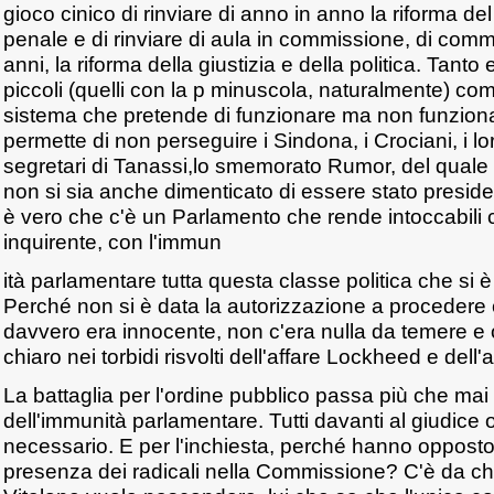
gioco cinico di rinviare di anno in anno la riforma de
penale e di rinviare di aula in commissione, di comm
anni, la riforma della giustizia e della politica. Tanto e
piccoli (quelli con la p minuscola, naturalmente) com
sistema che pretende di funzionare ma non funziona.
permette di non perseguire i Sindona, i Crociani, i loro 
segretari di Tanassi,lo smemorato Rumor, del quale 
non si sia anche dimenticato di essere stato preside
è vero che c'è un Parlamento che rende intoccabili
inquirente, con l'immun
ità parlamentare tutta questa classe politica che si 
Perché non si è data la autorizzazione a procedere
davvero era innocente, non c'era nulla da temere e 
chiaro nei torbidi risvolti dell'affare Lockheed e dell'
La battaglia per l'ordine pubblico passa più che mai 
dell'immunità parlamentare. Tutti davanti al giudice 
necessario. E per l'inchiesta, perché hanno opposto 
presenza dei radicali nella Commissione? C'è da ch