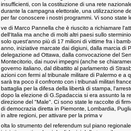
insufficienti, con la costituzione di una rete nazional
durante la campagna elettorale, una utilizzazione del
per far conoscere i nostri programmi. Vi sono state le 
ve di Marco Pannella che è riuscito a richiamare l'a
dell'Italia ma anche di molti altri paesi sullo stermin
solo quest'anno più di 17 milioni di vittime fra i bambi
anno, iniziative marcate dai digiuni, dalla marcia di 
delegazione ad Ottawa, dalla convocazione del Senat
Montecitorio, dai nuovi impegni (anche se chiarament
governo italiano, dal dibattito al parlamento di Stras
azioni con fermi al tribunale militare di Palermo e a 
sarà tra poco il confronto con i tribunali militari franc
battaglia per la difesa della libertà di stampa, l'arres
dopo la elezione di G.Spadaccia si era assunto la re
direzione del "Male". Ci sono state le raccolte di firm
di democrazia diretta in Piemonte, Lombardia, Pugli
in altre regioni, per attivare per la prima v
olta lo strumento del referendum sul piano regionale