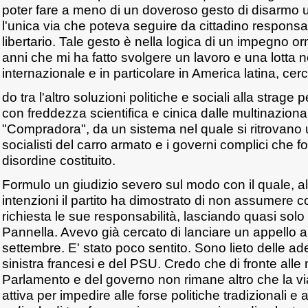
poter fare a meno di un doveroso gesto di disarmo u
l'unica via che poteva seguire da cittadino responsab
libertario. Tale gesto è nella logica di un impegno o
anni che mi ha fatto svolgere un lavoro e una lotta 
internazionale e in particolare in America latina, cer
do tra l'altro soluzioni politiche e sociali alla strag
con freddezza scientifica e cinica dalle multinaziona
"Compradora", da un sistema nel quale si ritrovano unit
socialisti del carro armato e i governi complici che fo
disordine costituito.
Formulo un giudizio severo sul modo con il quale, al
intenzioni il partito ha dimostrato di non assumere 
richiesta le sue responsabilità, lasciando quasi solo
Pannella. Avevo già cercato di lanciare un appello al 
settembre. E' stato poco sentito. Sono lieto delle ade
sinistra francesi e del PSU. Credo che di fronte all
Parlamento e del governo non rimane altro che la vi
attiva per impedire alle forse politiche tradizionali e 