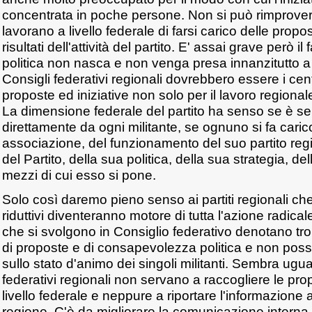
concentrata in poche persone. Non si può rimprove
lavorano a livello federale di farsi carico delle propos
risultati dell'attività del partito. E' assai grave però il f
politica non nasca e non venga presa innanzitutto a l
Consigli federativi regionali dovrebbero essere i cen
proposte ed iniziative non solo per il lavoro regionale 
La dimensione federale del partito ha senso se è sen
direttamente da ogni militante, se ognuno si fa cari
associazione, del funzionamento del suo partito reg
del Partito, della sua politica, della sua strategia, d
mezzi di cui esso si pone.
Solo così daremo pieno senso ai partiti regionali ch
riduttivi diventeranno motore di tutta l'azione radicale.
che si svolgono in Consiglio federativo denotano t
di proposte e di consapevolezza politica e non poss
sullo stato d'animo dei singoli militanti. Sembra ugu
federativi regionali non servano a raccogliere le pro
livello federale e neppure a riportare l'informazione 
regione. C'è da migliorare la comunicazione interna a