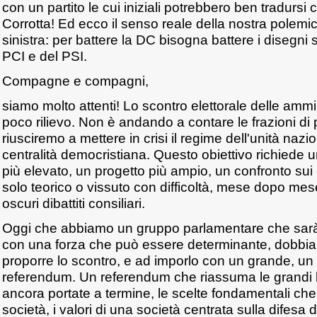
con un partito le cui iniziali potrebbero ben tradurs
Corrotta! Ed ecco il senso reale della nostra polemica
sinistra: per battere la DC bisogna battere i disegni s
PCI e del PSI.
Compagne e compagni,
siamo molto attenti! Lo scontro elettorale delle ammin
poco rilievo. Non è andando a contare le frazioni di
riusciremo a mettere in crisi il regime dell'unità nazi
centralità democristiana. Questo obiettivo richiede un
più elevato, un progetto più ampio, un confronto sui
solo teorico o vissuto con difficoltà, mese dopo mese
oscuri dibattiti consiliari.
Oggi che abbiamo un gruppo parlamentare che sarà
con una forza che può essere determinante, dobbi
proporre lo scontro, e ad imporlo con un grande, u
referendum. Un referendum che riassuma le grandi b
ancora portate a termine, le scelte fondamentali che
società, i valori di una società centrata sulla difesa d