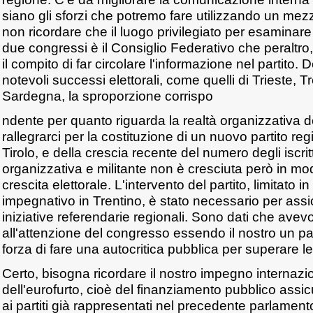
siano gli sforzi che potremo fare utilizzando un mez
non ricordare che il luogo privilegiato per esaminare l
due congressi è il Consiglio Federativo che peraltro
il compito di far circolare l'informazione nel partito. 
notevoli successi elettorali, come quelli di Trieste, T
Sardegna, la sproporzione corrispo
ndente per quanto riguarda la realtà organizzativa d
rallegrarci per la costituzione di un nuovo partito re
Tirolo, e della crescia recente del numero degli iscrit
organizzativa e militante non è cresciuta però in mo
crescita elettorale. L'intervento del partito, limitato 
impegnativo in Trentino, è stato necessario per assi
iniziative referendarie regionali. Sono dati che avevo
all'attenzione del congresso essendo il nostro un pa
forza di fare una autocritica pubblica per superare le 
Certo, bisogna ricordare il nostro impegno internazi
dell'eurofurto, cioè del finanziamento pubblico ass
ai partiti già rappresentati nel precedente parlament