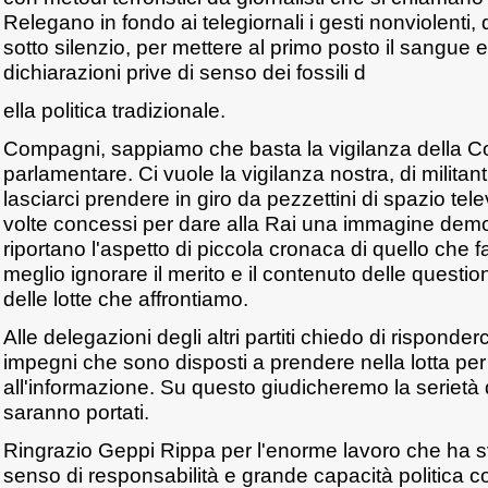
Relegano in fondo ai telegiornali i gesti nonviolenti
sotto silenzio, per mettere al primo posto il sangue e
dichiarazioni prive di senso dei fossili d
ella politica tradizionale.
Compagni, sappiamo che basta la vigilanza della 
parlamentare. Ci vuole la vigilanza nostra, di militan
lasciarci prendere in giro da pezzettini di spazio tel
volte concessi per dare alla Rai una immagine dem
riportano l'aspetto di piccola cronaca di quello che 
meglio ignorare il merito e il contenuto delle questi
delle lotte che affrontiamo.
Alle delegazioni degli altri partiti chiedo di risponderc
impegni che sono disposti a prendere nella lotta per il 
all'informazione. Su questo giudicheremo la serietà d
saranno portati.
Ringrazio Geppi Rippa per l'enorme lavoro che ha 
senso di responsabilità e grande capacità politica 