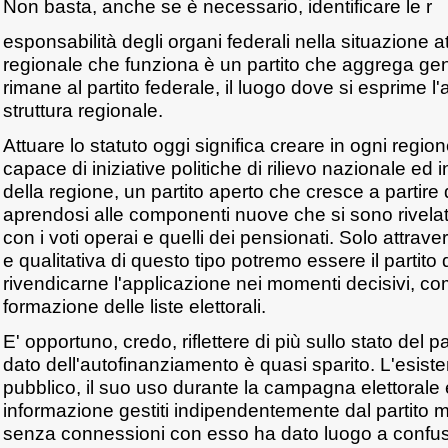
Non basta, anche se è necessario, identificare le r
esponsabilità degli organi federali nella situazione at
regionale che funziona è un partito che aggrega gente
rimane al partito federale, il luogo dove si esprime l'at
struttura regionale.
Attuare lo statuto oggi significa creare in ogni regione
capace di iniziative politiche di rilievo nazionale ed 
della regione, un partito aperto che cresce a partire d
aprendosi alle componenti nuove che si sono rivelate
con i voti operai e quelli dei pensionati. Solo attrav
e qualitativa di questo tipo potremo essere il partito 
rivendicarne l'applicazione nei momenti decisivi, co
formazione delle liste elettorali.
E' opportuno, credo, riflettere di più sullo stato del p
dato dell'autofinanziamento è quasi sparito. L'esist
pubblico, il suo uso durante la campagna elettorale e
informazione gestiti indipendentemente dal partito
senza connessioni con esso ha dato luogo a confu