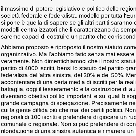
il massimo di potere legislativo e politico delle region
società federale e federalista, modello per tutta l'
si pone è quella di sapere se gli altri partiti saranno 
modelli centralizzatori che li caratterizzano da sempr
saremo capaci di costruire un partito che corrispond
Abbiamo proposto e riproposto il nostro statuto co
organizzativo. Ma l'abbiamo fatto senza mai essere s
veramente. Non dimentichiamoci che il nostro statuto
partito di 4000 iscritti, bensì lo statuto del partito gr
federalista dell'altra sinistra, del 30% e del 50%. M
accontentare di una certa media di iscritti per la rea
battaglia, oggi il tesseramento e la costruzione di aute
diventano obiettivi politici importanti e sui quali bis
grande campagna di spiegazione. Precisamente ne
cui la gente diffida più che mai dei partiti politici. Non
regionali di 100 iscritti e pretendere di giocare un ruol
comunale o regionale. Non si può pretendere di contr
rifondazione di una sinistra autentica e rimanere un par