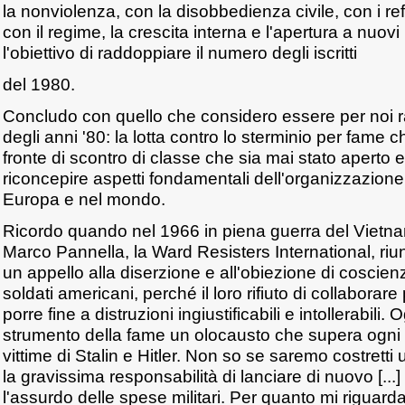
la nonviolenza, con la disobbedienza civile, con i r
con il regime, la crescita interna e l'apertura a nuov
l'obiettivo di raddoppiare il numero degli iscritti
del 1980.
Concludo con quello che considero essere per noi ra
degli anni '80: la lotta contro lo sterminio per fame
fronte di scontro di classe che sia mai stato aperto 
riconcepire aspetti fondamentali dell'organizzazione s
Europa e nel mondo.
Ricordo quando nel 1966 in piena guerra del Vietn
Marco Pannella, la Ward Resisters International, ri
un appello alla diserzione e all'obiezione di coscienza
soldati americani, perché il loro rifiuto di collaborar
porre fine a distruzioni ingiustificabili e intollerabili.
strumento della fame un olocausto che supera ogni 
vittime di Stalin e Hitler. Non so se saremo costrett
la gravissima responsabilità di lanciare di nuovo [..
l'assurdo delle spese militari. Per quanto mi riguard