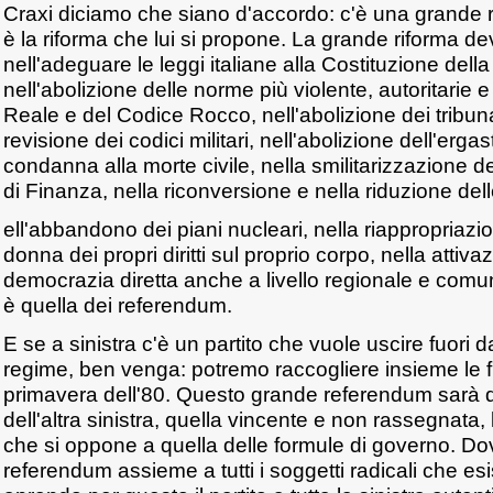
Craxi diciamo che siano d'accordo: c'è una grande 
è la riforma che lui si propone. La grande riforma d
nell'adeguare le leggi italiane alla Costituzione dell
nell'abolizione delle norme più violente, autoritarie e
Reale e del Codice Rocco, nell'abolizione dei tribunali
revisione dei codici militari, nell'abolizione dell'ergas
condanna alla morte civile, nella smilitarizzazione d
di Finanza, nella riconversione e nella riduzione dell
ell'abbandono dei piani nucleari, nella riappropriazi
donna dei propri diritti sul proprio corpo, nella attiva
democrazia diretta anche a livello regionale e comu
è quella dei referendum.
E se a sinistra c'è un partito che vuole uscire fuori da
regime, ben venga: potremo raccogliere insieme le f
primavera dell'80. Questo grande referendum sarà qu
dell'altra sinistra, quella vincente e non rassegnata, 
che si oppone a quella delle formule di governo. D
referendum assieme a tutti i soggetti radicali che esi