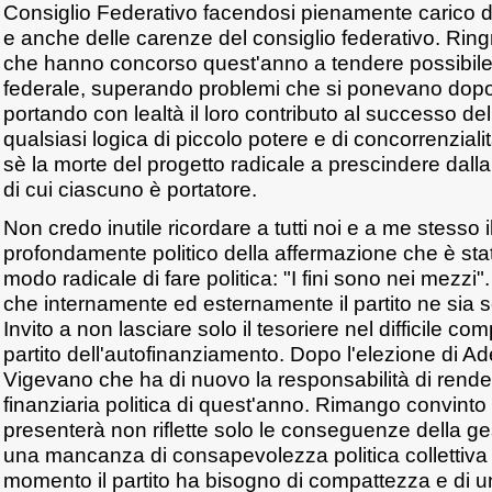
Consiglio Federativo facendosi pienamente carico de
e anche delle carenze del consiglio federativo. Ringr
che hanno concorso quest'anno a tendere possibile il
federale, superando problemi che si ponevano dopo 
portando con lealtà il loro contributo al successo delle
qualsiasi logica di piccolo potere e di concorrenzial
sè la morte del progetto radicale a prescindere dalla 
di cui ciascuno è portatore.
Non credo inutile ricordare a tutti noi e a me stesso il
profondamente politico della affermazione che è sta
modo radicale di fare politica: "I fini sono nei mezzi
che internamente ed esternamente il partito ne sia
Invito a non lasciare solo il tesoriere nel difficile comp
partito dell'autofinanziamento. Dopo l'elezione di Ad
Vigevano che ha di nuovo la responsabilità di rende
finanziaria politica di quest'anno. Rimango convinto 
presenterà non riflette solo le conseguenze della g
una mancanza di consapevolezza politica collettiva d
momento il partito ha bisogno di compattezza e di un