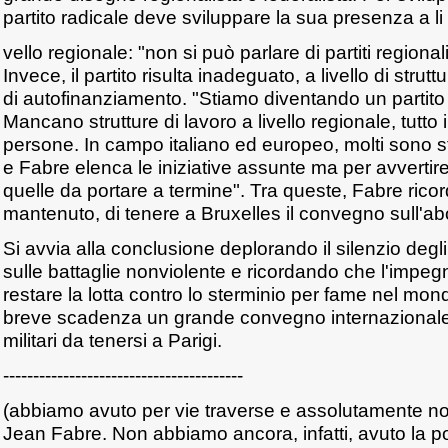
partito radicale deve sviluppare la sua presenza a li
vello regionale: "non si può parlare di partiti regionali d
Invece, il partito risulta inadeguato, a livello di strut
di autofinanziamento. "Stiamo diventando un partito c
Mancano strutture di lavoro a livello regionale, tutt
persone. In campo italiano ed europeo, molti sono sta
e Fabre elenca le iniziative assunte ma per avverti
quelle da portare a termine". Tra queste, Fabre rico
mantenuto, di tenere a Bruxelles il convegno sull'abo
Si avvia alla conclusione deplorando il silenzio degl
sulle battaglie nonviolente e ricordando che l'impegn
restare la lotta contro lo sterminio per fame nel mon
breve scadenza un grande convegno internazionale gi
militari da tenersi a Parigi.
----------------------------------------
(abbiamo avuto per vie traverse e assolutamente non 
Jean Fabre. Non abbiamo ancora, infatti, avuto la pos