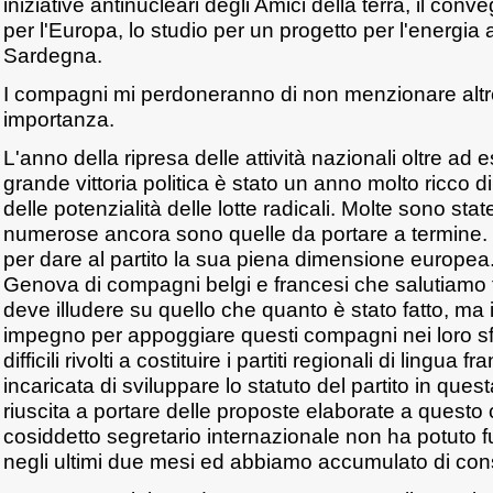
iniziative antinucleari degli Amici della terra, il conv
per l'Europa, lo studio per un progetto per l'energia a
Sardegna.
I compagni mi perdoneranno di non menzionare altre 
importanza.
L'anno della ripresa delle attività nazionali oltre ad
grande vittoria politica è stato un anno molto ricco di
delle potenzialità delle lotte radicali. Molte sono stat
numerose ancora sono quelle da portare a termine. 
per dare al partito la sua piena dimensione europe
Genova di compagni belgi e francesi che salutiamo
deve illudere su quello che quanto è stato fatto, ma
impegno per appoggiare questi compagni nei loro sfo
difficili rivolti a costituire i partiti regionali di ling
incaricata di sviluppare lo statuto del partito in que
riuscita a portare delle proposte elaborate a questo 
cosiddetto segretario internazionale non ha potuto
negli ultimi due mesi ed abbiamo accumulato di cons