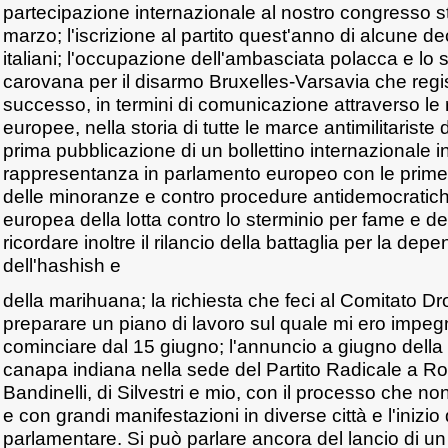
partecipazione internazionale al nostro congresso str
marzo; l'iscrizione al partito quest'anno di alcune 
italiani; l'occupazione dell'ambasciata polacca e lo 
carovana per il disarmo Bruxelles-Varsavia che regis
successo, in termini di comunicazione attraverso le r
europee, nella storia di tutte le marce antimilitariste 
prima pubblicazione di un bollettino internazionale in
rappresentanza in parlamento europeo con le prime b
delle minoranze e contro procedure antidemocratich
europea della lotta contro lo sterminio per fame e de
ricordare inoltre il rilancio della battaglia per la dep
dell'hashish e
della marihuana; la richiesta che feci al Comitato Dro
preparare un piano di lavoro sul quale mi ero impeg
cominciare dal 15 giugno; l'annuncio a giugno della 
canapa indiana nella sede del Partito Radicale a Roma
Bandinelli, di Silvestri e mio, con il processo che n
e con grandi manifestazioni in diverse città e l'inizio 
parlamentare. Si può parlare ancora del lancio di un