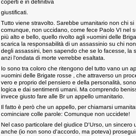
coperti e in definitiva
giustificati.
Tutto viene stravolto. Sarebbe umanitario non chi si 
comunque, non uccidano, come fece Paolo VI nel 
più alto e bello, quello rivolto agli »uomini delle Brig
scarica la responsabilità di un assassinio su chi non
degli assassini, ben sapendo che se lo facesse, la 
anzi l'ondata di morte verrebbe esaltata.
Io sono tra coloro che ritengono del tutto vano un ap
»uomini delle Brigate rosse , che attraverso un pro
vero e proprio del pensiero e della personalità, sono 
logica e dai sentimenti umani. Ma comprendo beniss
invece giusto fare alle Br un appello umanitario.
Il fatto è però che un appello, per chiamarsi umanit
cominciare colle parole: Comunque non uccidete!
Nel caso particolare del giudice D'Urso, un sincero 
anche (io non sono d'accordo, ma poteva) prosegui