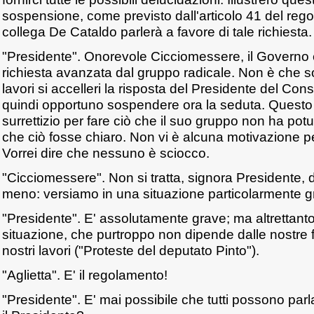
sospensione, come previsto dall'articolo 41 del regol
collega De Cataldo parlerà a favore di tale richiesta.
"Presidente". Onorevole Cicciomessere, il Governo è
richiesta avanzata dal gruppo radicale. Non è che 
lavori si accelleri la risposta del Presidente del Cons
quindi opportuno sospendere ora la seduta. Questo
surrettizio per fare ciò che il suo gruppo non ha potu
che ciò fosse chiaro. Non vi è alcuna motivazione pe
Vorrei dire che nessuno è sciocco.
"Cicciomessere". Non si tratta, signora Presidente, 
meno: versiamo in una situazione particolarmente gr
"Presidente". E' assolutamente grave; ma altrettant
situazione, che purtroppo non dipende dalle nostre 
nostri lavori ("Proteste del deputato Pinto").
"Aglietta". E' il regolamento!
"Presidente". E' mai possibile che tutti possono par