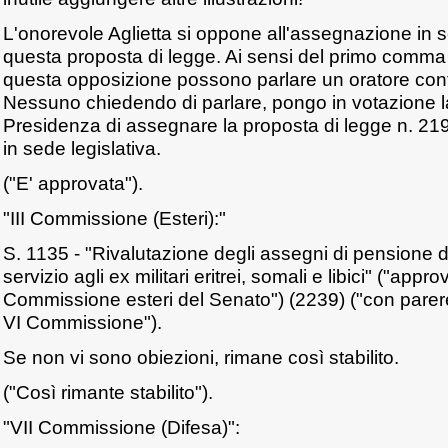
L'onorevole Aglietta si oppone all'assegnazione in se
questa proposta di legge. Ai sensi del primo comma d
questa opposizione possono parlare un oratore cont
Nessuno chiedendo di parlare, pongo in votazione l
Presidenza di assegnare la proposta di legge n. 21
in sede legislativa.
("E' approvata").
"III Commissione (Esteri):"
S. 1135 - "Rivalutazione degli assegni di pensione di
servizio agli ex militari eritrei, somali e libici" ("approv
Commissione esteri del Senato") (2239) ("con parere 
VI Commissione").
Se non vi sono obiezioni, rimane così stabilito.
("Così rimante stabilito").
"VII Commissione (Difesa)":