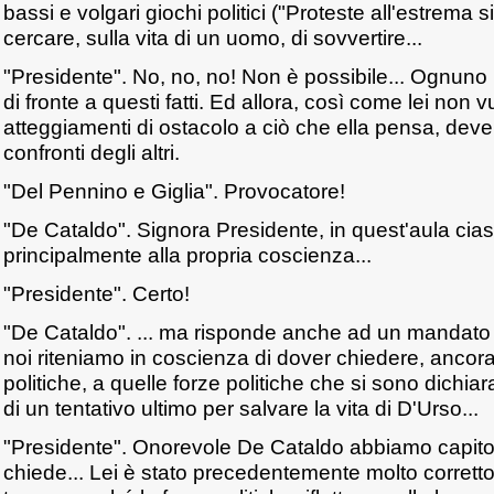
bassi e volgari giochi politici ("Proteste all'estrema si
cercare, sulla vita di un uomo, di sovvertire...
"Presidente". No, no, no! Non è possibile... Ognuno
di fronte a questi fatti. Ed allora, così come lei non 
atteggiamenti di ostacolo a ciò che ella pensa, deve 
confronti degli altri.
"Del Pennino e Giglia". Provocatore!
"De Cataldo". Signora Presidente, in quest'aula ci
principalmente alla propria coscienza...
"Presidente". Certo!
"De Cataldo". ... ma risponde anche ad un mandato 
noi riteniamo in coscienza di dover chiedere, ancora 
politiche, a quelle forze politiche che si sono dichiara
di un tentativo ultimo per salvare la vita di D'Urso...
"Presidente". Onorevole De Cataldo abbiamo capito tu
chiede... Lei è stato precedentemente molto corretto: