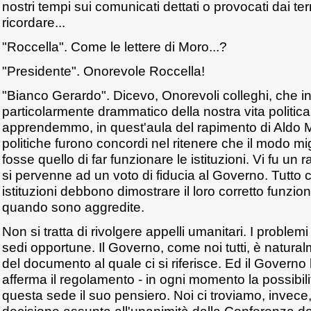
nostri tempi sui comunicati dettati o provocati dai terr
ricordare...
"Roccella". Come le lettere di Moro...?
"Presidente". Onorevole Roccella!
"Bianco Gerardo". Dicevo, Onorevoli colleghi, che 
particolarmente drammatico della nostra vita politic
apprendemmo, in quest'aula del rapimento di Aldo Mo
politiche furono concordi nel ritenere che il modo mi
fosse quello di far funzionare le istituzioni. Vi fu un r
si pervenne ad un voto di fiducia al Governo. Tutto c
istituzioni debbono dimostrare il loro corretto funz
quando sono aggredite.
Non si tratta di rivolgere appelli umanitari. I problemi
sedi opportune. Il Governo, come noi tutti, è natur
del documento al quale ci si riferisce. Ed il Govern
afferma il regolamento - in ogni momento la possibili
questa sede il suo pensiero. Noi ci troviamo, invece,