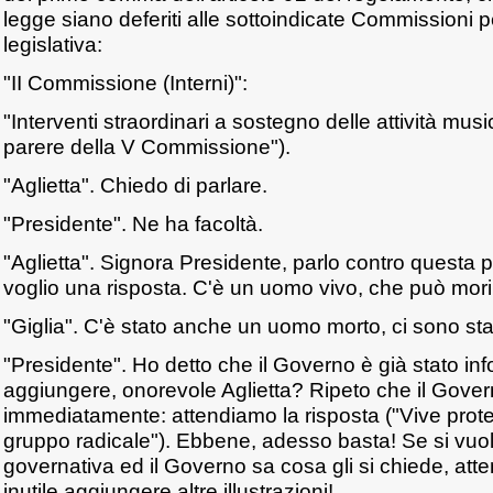
legge siano deferiti alle sottoindicate Commissioni 
legislativa:
"II Commissione (Interni)":
"Interventi straordinari a sostegno delle attività mus
parere della V Commissione").
"Aglietta". Chiedo di parlare.
"Presidente". Ne ha facoltà.
"Aglietta". Signora Presidente, parlo contro questa 
voglio una risposta. C'è un uomo vivo, che può morire
"Giglia". C'è stato anche un uomo morto, ci sono stati 
"Presidente". Ho detto che il Governo è già stato in
aggiungere, onorevole Aglietta? Ripeto che il Gover
immediatamente: attendiamo la risposta ("Vive prote
gruppo radicale"). Ebbene, adesso basta! Se si vuol
governativa ed il Governo sa cosa gli si chiede, atte
inutile aggiungere altre illustrazioni!