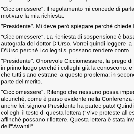
"Cicciomessere". Il regolamento mi concede di parla
motivare la mia richiesta.
"Presidente". Mi deve però spiegare perché chiede 
"Cicciomessere". La richiesta di sospensione è basa
autografa del dottor D'Urso. Vorrei quindi leggere la l
D'Urso perché i colleghi si possano rendere conto...
"Presidente". Onorevole Cicciomessere, la prego di n
in primo luogo perché i colleghi già la conoscono, e 
che tutti siano estranei a questo problema; in seco
parte del merito.
"Cicciomessere". Ritengo che nessuno possa impedi
alcunché, come è parso evidente nella Conferenza 
anche lei, signora Presidente ha partecipato! Quind
colleghi il testo di questa lettera ("Vive proteste all'e
affinché possano riflettere. Questa lettera è stata invi
dell'"Avanti!".