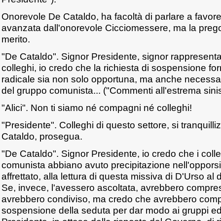
Onorevole De Cataldo, ha facoltà di parlare a favore 
avanzata dall'onorevole Cicciomessere, ma la prego
merito.
"De Cataldo". Signor Presidente, signor rappresent
colleghi, io credo che la richiesta di sospensione f
radicale sia non solo opportuna, ma anche necessari
del gruppo comunista... ("Commenti all'estrema sinis
"Alici". Non ti siamo né compagni né colleghi!
"Presidente". Colleghi di questo settore, si tranquil
Cataldo, prosegua.
"De Cataldo". Signor Presidente, io credo che i coll
comunista abbiano avuto precipitazione nell'oppors
affrettato, alla lettura di questa missiva di D'Urso al d
Se, invece, l'avessero ascoltata, avrebbero compre
avrebbero condiviso, ma credo che avrebbero compr
sospensione della seduta per dar modo ai gruppi ed a