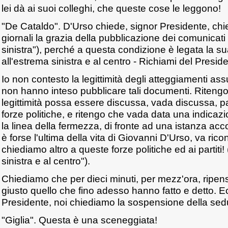
lei dà ai suoi colleghi, che queste cose le leggono!
"De Cataldo". D'Urso chiede, signor Presidente, chi
giornali la grazia della pubblicazione dei comunicati
sinistra"), perché a questa condizione è legata la s
all'estrema sinistra e al centro - Richiami del Preside
Io non contesto la legittimità degli atteggiamenti ass
non hanno inteso pubblicare tali documenti. Ritengo,
legittimità possa essere discussa, vada discussa, p
forze politiche, e ritengo che vada data una indicazi
la linea della fermezza, di fronte ad una istanza ac
è forse l'ultima della vita di Giovanni D'Urso, va ric
chiediamo altro a queste forze politiche ed ai partiti!
sinistra e al centro").
Chiediamo che per dieci minuti, per mezz'ora, ripens
giusto quello che fino adesso hanno fatto e detto. E
Presidente, noi chiediamo la sospensione della sed
"Giglia". Questa è una sceneggiata!