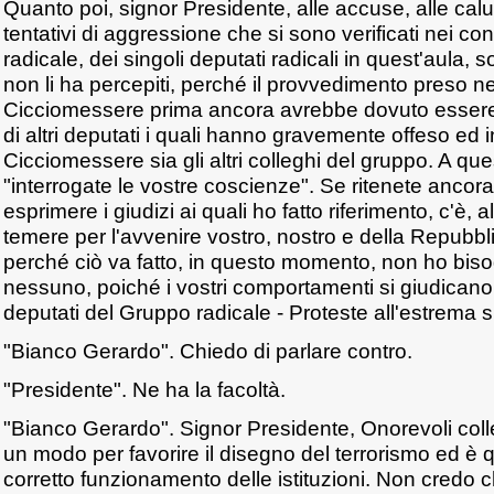
Quanto poi, signor Presidente, alle accuse, alle calunn
tentativi di aggressione che si sono verificati nei co
radicale, dei singoli deputati radicali in quest'aula, 
non li ha percepiti, perché il provvedimento preso ne
Cicciomessere prima ancora avrebbe dovuto essere 
di altri deputati i quali hanno gravemente offeso ed i
Cicciomessere sia gli altri colleghi del gruppo. A ques
"interrogate le vostre coscienze". Se ritenete ancora
esprimere i giudizi ai quali ho fatto riferimento, c'è,
temere per l'avvenire vostro, nostro e della Repubbli
perché ciò va fatto, in questo momento, non ho biso
nessuno, poiché i vostri comportamenti si giudicano 
deputati del Gruppo radicale - Proteste all'estrema si
"Bianco Gerardo". Chiedo di parlare contro.
"Presidente". Ne ha la facoltà.
"Bianco Gerardo". Signor Presidente, Onorevoli coll
un modo per favorire il disegno del terrorismo ed è qu
corretto funzionamento delle istituzioni. Non credo 