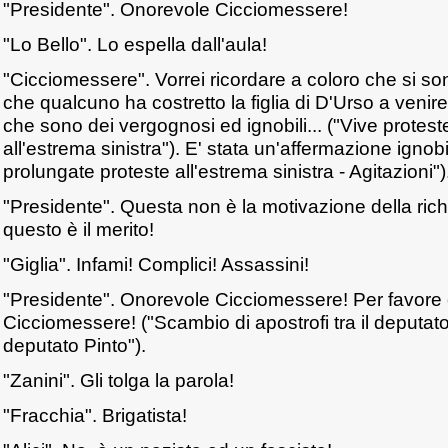
"Presidente". Onorevole Cicciomessere!
"Lo Bello". Lo espella dall'aula!
"Cicciomessere". Vorrei ricordare a coloro che si so
che qualcuno ha costretto la figlia di D'Urso a venire
che sono dei vergognosi ed ignobili... ("Vive protest
all'estrema sinistra"). E' stata un'affermazione ignobi
prolungate proteste all'estrema sinistra - Agitazioni")
"Presidente". Questa non è la motivazione della ric
questo è il merito!
"Giglia". Infami! Complici! Assassini!
"Presidente". Onorevole Cicciomessere! Per favore
Cicciomessere! ("Scambio di apostrofi tra il deputato
deputato Pinto").
"Zanini". Gli tolga la parola!
"Fracchia". Brigatista!