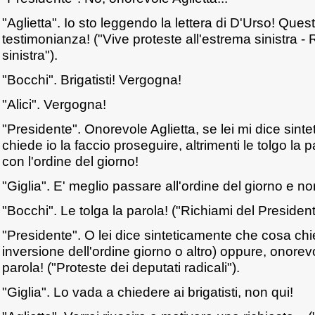
"Aglietta". Io sto leggendo la lettera di D'Urso! Ques
testimonianza! ("Vive proteste all'estrema sinistra - 
sinistra").
"Bocchi". Brigatisti! Vergogna!
"Alici". Vergogna!
"Presidente". Onorevole Aglietta, se lei mi dice sin
chiede io la faccio proseguire, altrimenti le tolgo la
con l'ordine del giorno!
"Giglia". E' meglio passare all'ordine del giorno e non
"Bocchi". Le tolga la parola! ("Richiami del President
"Presidente". O lei dice sinteticamente che cosa ch
inversione dell'ordine giorno o altro) oppure, onorevol
parola! ("Proteste dei deputati radicali").
"Giglia". Lo vada a chiedere ai brigatisti, non qui!