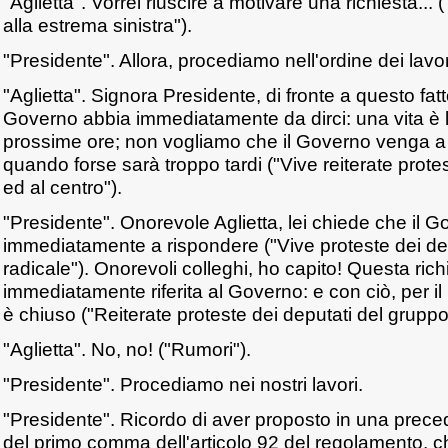
"Aglietta". Vorrei riuscire a motivare una richiesta... 
alla estrema sinistra").
"Presidente". Allora, procediamo nell'ordine dei lavori
"Aglietta". Signora Presidente, di fronte a questo fatt
Governo abbia immediatamente da dirci: una vita è le
prossime ore; non vogliamo che il Governo venga a
quando forse sarà troppo tardi ("Vive reiterate protes
ed al centro").
"Presidente". Onorevole Aglietta, lei chiede che il 
immediatamente a rispondere ("Vive proteste dei de
radicale"). Onorevoli colleghi, ho capito! Questa rich
immediatamente riferita al Governo: e con ciò, per 
è chiuso ("Reiterate proteste dei deputati del gruppo
"Aglietta". No, no! ("Rumori").
"Presidente". Procediamo nei nostri lavori.
"Presidente". Ricordo di aver proposto in una prec
del primo comma dell'articolo 92 del regolamento, ch