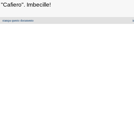
"Cafiero". Imbecille!
stampa questo documento
i