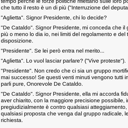
tempo perché le forze politiche riflettano sulle loro p
che tutto il resto è un di più ("Interruzione del deputa
"Aglietta". Signor Presidente, chi lo decide?
"De Cataldo". Signor Presidente, mi conceda che il g
più o meno lo dia io, nei limiti del regolamento e de
disposizione.
"Presidente". Se lei però entra nel merito...
"Aglietta". Lo vuol lasciar parlare? ("Vive proteste").
"Presidente". Non credo che ci sia un gruppo mortifi
mai successo! Se questi venti minuti vengono tutti 
parli pure, Onorevole De Cataldo.
"De Cataldo". Signor Presidente, ella mi accorda fidu
aver chiarito, con la maggiore precisione possibile, 
pregiudizialmente è contro qualsiasi atteggiamento, 
qualsiasi proposta che venga dal gruppo radicale, le
richiesta.