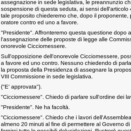
assegnazione in sede legislativa, le preannunzio 
sospensione di questa seduta, ai sensi dell'articolo
tale proposito chiederemo che, dopo il proponente,
oratore contro ed uno a favore.
"Presidente". Affronteremo questa questione dopo a
l'assegnazione delle proposte di legge alle Commissi
onorevole Cicciomessere.
Sull'opposizione dell'onorevole Cicciomessere, pos
a favore ed uno contro. Nessuno chiedendo di parla
la proposta della Presidenza di assegnare la propost
VIII Commissione in sede legislativa.
("E' approvata").
"Cicciomessere". Chiedo di parlare sull'ordine dei la
"Presidente". Ne ha facoltà.
"Cicciomessere". Chiedo che i lavori dell'Assemble
almeno 20 minuti al fine di permettere al Governo di 
fornirci tutte le possibili delucidazioni. Illustrerò ques