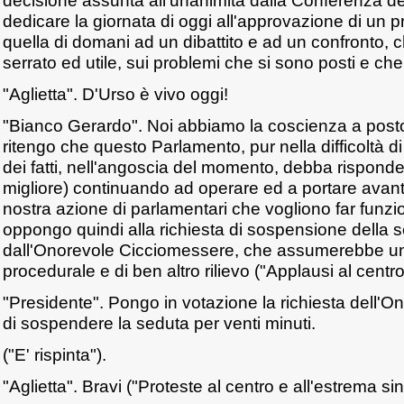
decisione assunta all'unanimità dalla Conferenza de
dedicare la giornata di oggi all'approvazione di un p
quella di domani ad un dibattito e ad un confronto,
serrato ed utile, sui problemi che si sono posti e che 
"Aglietta". D'Urso è vivo oggi!
"Bianco Gerardo". Noi abbiamo la coscienza a posto
ritengo che questo Parlamento, pur nella difficoltà d
dei fatti, nell'angoscia del momento, debba risponde
migliore) continuando ad operare ed a portare avanti 
nostra azione di parlamentari che vogliono far funzi
oppongo quindi alla richiesta di sospensione della
dall'Onorevole Cicciomessere, che assumerebbe un
procedurale e di ben altro rilievo ("Applausi al centro
"Presidente". Pongo in votazione la richiesta dell'
di sospendere la seduta per venti minuti.
("E' rispinta").
"Aglietta". Bravi ("Proteste al centro e all'estrema sini