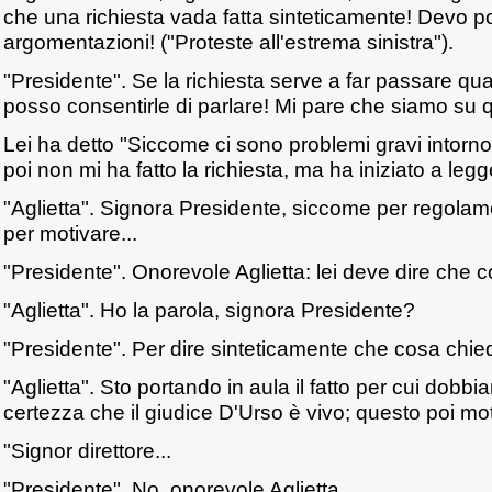
che una richiesta vada fatta sinteticamente! Devo po
argomentazioni! ("Proteste all'estrema sinistra").
"Presidente". Se la richiesta serve a far passare qu
posso consentirle di parlare! Mi pare che siamo su 
Lei ha detto "Siccome ci sono problemi gravi intorno
poi non mi ha fatto la richiesta, ma ha iniziato a le
"Aglietta". Signora Presidente, siccome per regolam
per motivare...
"Presidente". Onorevole Aglietta: lei deve dire che 
"Aglietta". Ho la parola, signora Presidente?
"Presidente". Per dire sinteticamente che cosa chie
"Aglietta". Sto portando in aula il fatto per cui dobb
certezza che il giudice D'Urso è vivo; questo poi mot
"Signor direttore...
"Presidente". No, onorevole Aglietta...