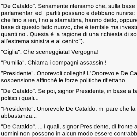
"De Cataldo". Seriamente riteniamo che, sulla base d
parlamentari ed i partiti possano e debbano riunirsi
che fino a ieri, fino a stamattina, hanno detto, oppur
base di questo fatto nuovo, che è terribile ma investe
quanti noi. Questa è la ragione di una richiesta di 
all'estrema sinistra e al centro").
"Giglia". Che sceneggiata! Vergogna!
"Pumilia". Chiama i compagni assassini!
"Presidente". Onorevoli colleghi! L'Onorevole De Ca
sospensione affinché le forze politiche riflettano.
"De Cataldo". Se poi, signor Presidente, in base a ba
politici i quali...
"Presidente". Onorevole De Cataldo, mi pare che la 
abbastanza...
"De Cataldo". ... i quali, signor Presidente, di fronte
uomini non possono in alcun modo essere contrabb