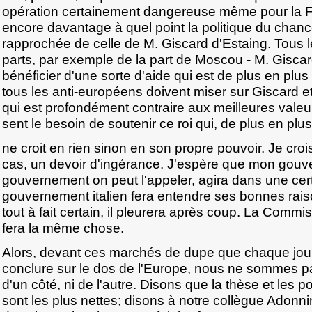
opération certainement dangereuse même pour la Fr
encore davantage à quel point la politique du chanc
rapprochée de celle de M. Giscard d'Estaing. Tous le
parts, par exemple de la part de Moscou - M. Gisca
bénéficier d'une sorte d'aide qui est de plus en plus
tous les anti-européens doivent miser sur Giscard et
qui est profondément contraire aux meilleures vale
sent le besoin de soutenir ce roi qui, de plus en plus
ne croit en rien sinon en son propre pouvoir. Je crois
cas, un devoir d'ingérance. J'espère que mon gouv
gouvernement on peut l'appeler, agira dans une cert
gouvernement italien fera entendre ses bonnes rais
tout à fait certain, il pleurera après coup. La Commis
fera la même chose.
Alors, devant ces marchés de dupe que chaque jou
conclure sur le dos de l'Europe, nous ne sommes pa
d'un côté, ni de l'autre. Disons que la thèse et les po
sont les plus nettes; disons à notre collègue Adonnin