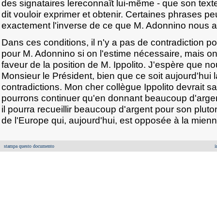
des signataires lereconnaît lui-même - que son texte
dit vouloir exprimer et obtenir. Certaines phrases p
exactement l'inverse de ce que M. Adonnino nous a 
Dans ces conditions, il n'y a pas de contradiction p
pour M. Adonnino si on l'estime nécessaire, mais on
faveur de la position de M. Ippolito. J'espère que nou
Monsieur le Président, bien que ce soit aujourd'hui 
contradictions. Mon cher collègue Ippolito devrait s
pourrons continuer qu'en donnant beaucoup d'argen
il pourra recueillir beaucoup d'argent pour son plut
de l'Europe qui, aujourd'hui, est opposée à la mienn
stampa questo documento
i