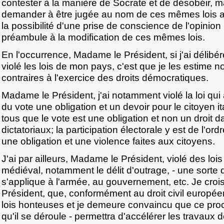
contester à la manière de Socrate et de désobéir, 
demander à être jugée au nom de ces mêmes lois af
la possibilité d'une prise de conscience de l'opinion
préambule à la modification de ces mêmes lois.
En l'occurrence, Madame le Président, si j'ai délibé
violé les lois de mon pays, c'est que je les estime no
contraires à l'exercice des droits démocratiques.
Madame le Président, j'ai notamment violé la loi qui a
du vote une obligation et un devoir pour le citoyen 
tous que le vote est une obligation et non un droit 
dictatoriaux; la participation électorale y est de l'ord
une obligation et une violence faites aux citoyens.
J'ai par ailleurs, Madame le Président, violé des lois
médiéval, notamment le délit d'outrage, - une sorte d
s'applique à l'armée, au gouvernement, etc. Je cro
Président, que, conformément au droit civil européen, 
lois honteuses et je demeure convaincu que ce proc
qu'il se déroule - permettra d'accélérer les travaux d