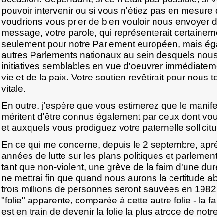
pouvoir intervenir ou si vous n'étiez pas en mesure d
voudrions vous prier de bien vouloir nous envoyer 
message, votre parole, qui représenterait certaine
seulement pour notre Parlement européen, mais ég
autres Parlements nationaux au sein desquels no
initiatives semblables en vue d'oeuvrer immédiatem
vie et de la paix. Votre soutien revêtirait pour nous
vitale.
En outre, j'espère que vous estimerez que le manifes
méritent d'être connus également par ceux dont vou
et auxquels vous prodiguez votre paternelle sollicit
En ce qui me concerne, depuis le 2 septembre, ap
années de lutte sur les plans politiques et parlement
tant que non-violent, une grève de la faim d'une durée
ne mettrai fin que quand nous aurons la certitude 
trois millions de personnes seront sauvées en 1982
"folie" apparente, comparée à cette autre folie - la 
est en train de devenir la folie la plus atroce de not