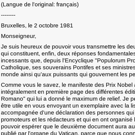
(Langue de l'original: français)
--------
Bruxelles, le 2 octobre 1981
Monseigneur,
Je suis heureux de pouvoir vous transmettre les deu
qui constituent, enfin, deux réponses fondamentale
incessants que, depuis l'Encyclique "Populorum Prog
Catholique, ses souverains Pontifes et ses ministre
monde ainsi qu'aux puissants qui gouvernent les peu
Comme vous le savez, le manifeste des Prix Nobel a
intégralement en première page des différentes édi
Romano" qui lui a donné le maximum de relief. Je
être utile en vous envoyant un exemplaire avec la li
accompagnée d'une déclaration des personnes qui e
promoteurs et les rédacteurs et qui en ont organisé l
pouvoir espérer que le deuxième document aura aus
publié par l'organe du Vatican, parce que nous conna