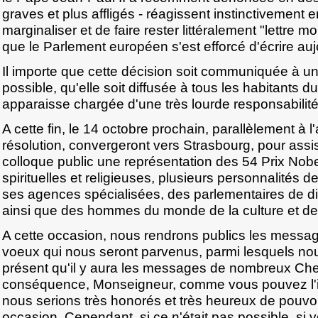
graves et plus affligés - réagissent instinctivement e
marginaliser et de faire rester littéralement "lettre m
que le Parlement européen s'est efforcé d'écrire auj
Il importe que cette décision soit communiquée à un
possible, qu'elle soit diffusée à tous les habitants d
apparaisse chargée d'une très lourde responsabilité
A cette fin, le 14 octobre prochain, parallèlement à l'
résolution, convergeront vers Strasbourg, pour assi
colloque public une représentation des 54 Prix Nobe
spirituelles et religieuses, plusieurs personnalités 
ses agences spécialisées, des parlementaires de dif
ainsi que des hommes du monde de la culture et de 
A cette occasion, nous rendrons publics les messag
voeux qui nous seront parvenus, parmi lesquels no
présent qu'il y aura les messages de nombreux Chef
conséquence, Monseigneur, comme vous pouvez l'i
nous serions très honorés et très heureux de pouvoir
occasion. Cependant, si ce n'était pas possible, si 