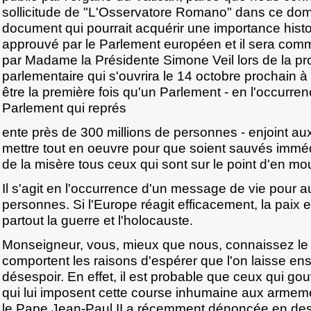
sollicitude de "L'Osservatore Romano" dans ce domai
document qui pourrait acquérir une importance histori
approuvé par le Parlement européen et il sera comm
par Madame la Présidente Simone Veil lors de la p
parlementaire qui s'ouvrira le 14 octobre prochain à
être la première fois qu'un Parlement - en l'occurrence
Parlement qui représ
ente près de 300 millions de personnes - enjoint 
mettre tout en oeuvre pour que soient sauvés imméd
de la misère tous ceux qui sont sur le point d'en mou
Il s'agit en l'occurrence d'un message de vie pour a
personnes. Si l'Europe réagit efficacement, la paix e
partout la guerre et l'holocauste.
Monseigneur, vous, mieux que nous, connaissez le
comportent les raisons d'espérer que l'on laisse ens
désespoir. En effet, il est probable que ceux qui go
qui lui imposent cette course inhumaine aux armeme
le Pape Jean-Paul II a récemment dénoncée en des