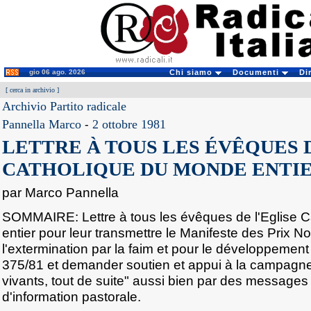
gio 06 ago. 2026
Chi siamo
Documenti
Di
[
cerca in archivio
]
Archivio Partito radicale
Pannella Marco
-
2 ottobre 1981
LETTRE À TOUS LES ÉVÊQUES 
CATHOLIQUE DU MONDE ENTI
par Marco Pannella
SOMMAIRE: Lettre à tous les évêques de l'Eglise 
entier pour leur transmettre le Manifeste des Prix N
l'extermination par la faim et pour le développement 
375/81 et demander soutien et appui à la campagne "
vivants, tout de suite" aussi bien par des messages
d'information pastorale.